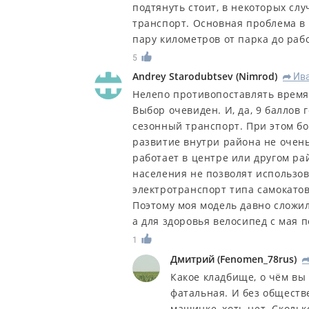
подтянуть стоит, в некоторых слу
транспорт. Основная проблема в
пару километров от парка до раб
5
Andrey Starodubtsev
(
Nimrod
)
Ив
R
Нелепо противопоставлять время
Выбор очевиден. И, да, 9 баллов 
сезонный транспорт. При этом бо
развитие внутри района не очень
работает в центре или другом ра
населения не позволят использов
электротранспорт типа самокатов
Поэтому моя модель давно сложила
а для здоровья велосипед с мая п
1
Дмитрий
(
Fenomen_78rus
)
Какое кладбище, о чём вы
фатальная. И без обществ
машинке, хоть нет. Скольк