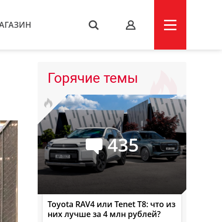
АГАЗИН
s
Горячие темы
435
Toyota RAV4 или Tenet T8: что из
них лучше за 4 млн рублей?