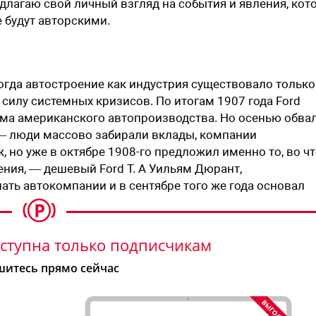
редлагаю свой личный взгляд на события и явления, кот
 будут авторскими.
огда автостроение как индустрия существовало только
силу системных кризисов. По итогам 1907 года Ford
ма американского автопроизводства. Но осенью обвал
— люди массово забирали вклады, компании
, но уже в октябре 1908-го предложил именно то, во ч
ия, — дешевый Ford T. А ­Уильям Дюрант,
ать автокомпании и в сентябре того же года основал
ступна только подписчикам
итесь прямо сейчас