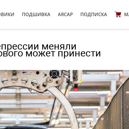
ОВИКИ
ПОДШИВКА
ARCAP
ПОДПИСКА
М
епрессии меняли
ового может принести