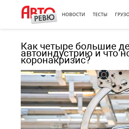
НОВОСТИ
ТЕСТЫ
ГРУЗ
Как четыре большие д
автоиндустрию и что н
коронакризис?