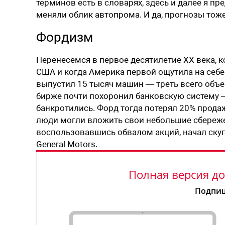
терминов есть в словарях, здесь и далее я п
меняли облик автопрома. И да, прогнозы тоже
Фордизм
Перенесемся в первое десятилетие ХХ века, к
США и когда Америка первой ощутила на себе 
выпустил 15 тысяч машин — треть всего объе
бирже почти похоронил банковскую систему 
банкротились. Форд тогда потерял 20% продаж
люди могли вложить свои небольшие сбережен
воспользовавшись обвалом акций, начал скуп
General Motors.
Полная версия до
Подпиш