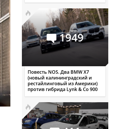
1949
Повесть NOS. Два BMW X7
(новый калининградский и
рестайлинговый из Америки)
против гибрида Lynk & Co 900