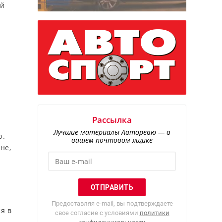
ый
Рассылка
Лучшие материалы Авторевю — в
ю.
вашем почтовом ящике
не,
Предоставляя e-mail, вы подтверждаете
я в
свое согласие с условиями
политики