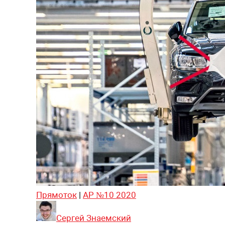
Прямоток
|
АР №10 2020
Сергей Знаемский