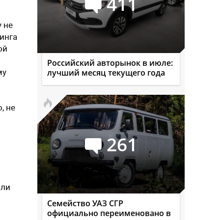
411
 не
инга
ой
Российский авторынок в июле:
му
лучший месяц текущего года
, не
261
яли
Семейство УАЗ СГР
официально переименовано в