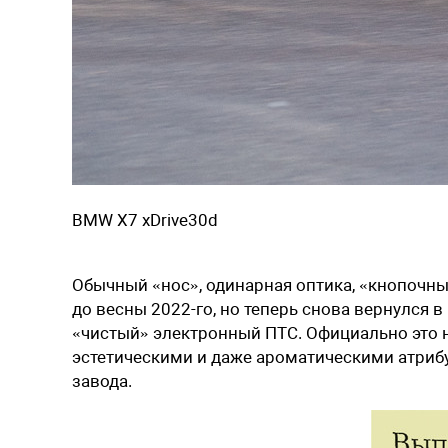
BMW X7 xDrive30d
Обычный «нос», одинарная ­оптика, «кнопочны
до ­весны 2022-го, но теперь снова вернулся 
«чистый» электронный ПТС. Официально это 
эстетическими и даже ароматическими атриб
завода.