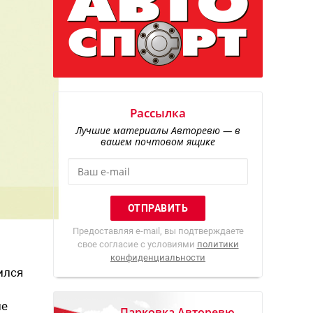
Рассылка
Лучшие материалы Авторевю — в
вашем почтовом ящике
Предоставляя e-mail, вы подтверждаете
свое согласие с условиями
политики
конфиденциальности
ился
не
Парковка Авторевю