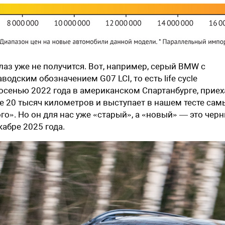
лаз уже не получится. Вот, например, серый BMW c
водским обозначением G07 LCI, то есть life cycle
осенью 2022 года в американском Спартанбурге, приех
ше 20 тысяч километров и выступает в нашем тесте са
». Но он для нас уже «старый», а «новый» — это чер
абре 2025 года.