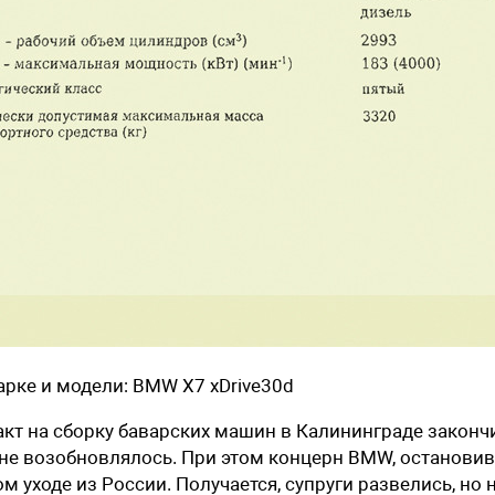
ке и ­модели: BMW X7 xDrive30d
кт на сборку баварских машин в Калининграде законч
о не ­возобновлялось. При этом концерн BMW, остановив
 уходе из России. Получается, супруги развелись, но 