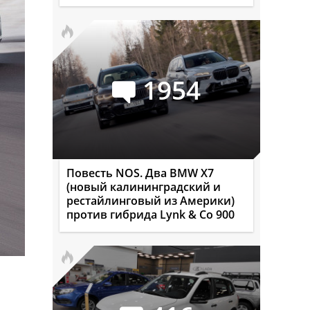
1954
Повесть NOS. Два BMW X7
(новый калининградский и
рестайлинговый из Америки)
против гибрида Lynk & Co 900