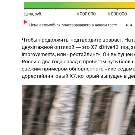
Чтобы продолжить, подтвердите возраст. На г
двухэтажной оптикой — это X7 xDrive40i под за
improvements, или «рестайлинг». Он выпущен 
Россию два года назад с пробегом чуть боль
свежим примером обновленного «икс-седьмого
дорестайлинговый Х7, который выпущен в дек