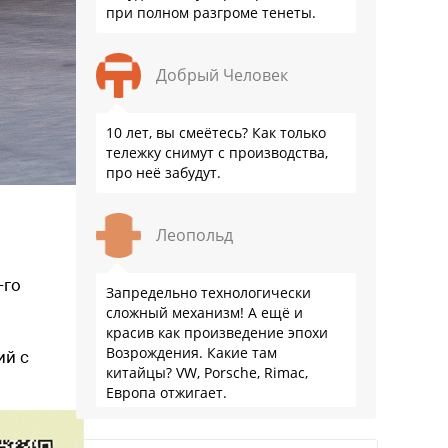
при полном разгроме тенеты.
Добрый Человек
10 лет, вы смеётесь? Как только
тележку снимут с производства,
про неё забудут.
Леопольд
-го
Запредельно технологически
сложный механизм! А ещё и
красив как произведение эпохи
Возрождения. Какие там
ий с
китайцы? VW, Porsche, Rimac,
Европа отжигает.