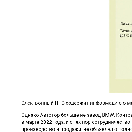
Электронный ПТС содержит информацию о мар
Однако Автотор больше не завод BMW. Контра
в марте 2022 года, и с тех пор сотрудничеств
производство и продажи, не объявлял о полном