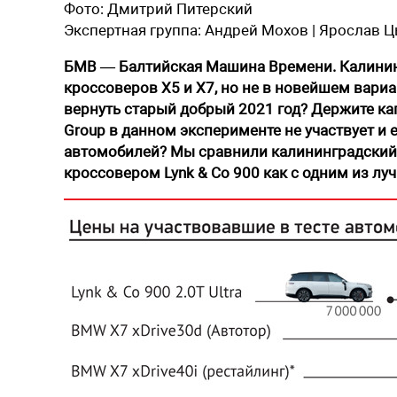
Фото:
Дмитрий Питерский
Экспертная группа:
Андрей Мохов | Ярослав 
БМВ — Балтийская Машина Времени. Калинин
кроссоверов X5 и X7, но не в новейшем вариа
вернуть старый добрый 2021 год? Держите к
Group в данном эксперименте не участвует и е
автомобилей? Мы сравнили калининградский 
кроссовером Lynk & Co 900 как с одним из лу