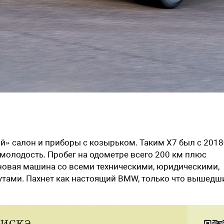
й» салон и приборы с козырь­ком. Таким X7 был с 2018
в молодость. Пробег на одометре всего 200 км плюс
новая машина со всеми техническими, юридическими,
утами. Пахнет как настоящий BMW, только что вышедш