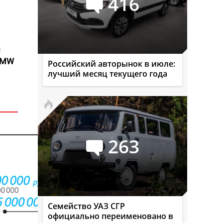
416
л
 BMW
Российский авторынок в июле:
лучший месяц текущего года
263
Семейство УАЗ СГР
официально переименовано в