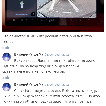
Это единственный интересный автомобиль в этом
тесте.
3
Виталий
(
VitosM
)
9 месяцев назад
Видео класс! Достаточно подробно и по делу.
Однозначно за возрождение видео-версий
сравнительных и не только тестов.
3
Виталий
(
VitosM
)
9 месяцев назад
Спасибо за видео-версию. Ребята, вы молодцы!
Эх, ещё бы видео-версию Рейтинг-теста 2025... Но что-
то (или кто-то?) мне подсказывает, что не потянут,