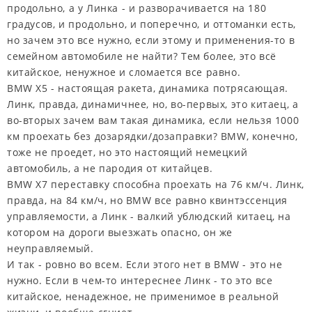
продольно, а у Линка - и разворачивается на 180
градусов, и продольно, и поперечно, и оттоманки есть,
но зачем это все нужно, если этому и применения-то в
семейном автомобиле не найти? Тем более, это всё
китайское, ненужное и сломается все равно.
BMW X5 - настоящая ракета, динамика потрясающая.
Линк, правда, динамичнее, но, во-первых, это китаец, а
во-вторых зачем вам такая динамика, если нельзя 1000
км проехать без дозарядки/дозаправки? BMW, конечно,
тоже не проедет, но это настоящий немецкий
автомобиль, а не пародия от китайцев.
BMW X7 переставку способна проехать на 76 км/ч. Линк,
правда, на 84 км/ч, но BMW все равно квинтэссенция
управляемости, а Линк - валкий ублюдский китаец, на
котором на дороги выезжать опасно, он же
неуправляемый.
И так - ровно во всем. Если этого нет в BMW - это не
нужно. Если в чем-то интереснее Линк - то это все
китайское, ненадежное, не применимое в реальной