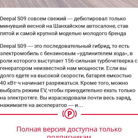
Deepal S09 совсем свежий — дебютировал только
минувшей весной на Шанхайском ­автосалоне, став
пятой и самой крупной ­моделью молодого бренда
Deepal S09 — это последовательный гибрид, то есть
электромобиль с бензиновым «удлинителем хода», в
роли которого выступает 156-сильная турбочетверка с
генератором неизвестной нам мощности. Если вы
долго едете на высокой скорости, батарея емкостью
40 кВт·ч начинает разряжаться. Кроме того, можно
выбрать режим EV, чтобы принудительно ехать только
на электротяге. Вы израсходовали почти весь заряд,
нажимаете на акселератор — и…
Полная версия доступна только
подписчикам