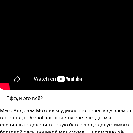
— Пфф, и это всё?
Мы с Андреем Моховым удивленно переглядываемся:
газ в пол, а Deepal разгоняется еле-еле. Да, мы
специально довели тяговую батарею до допустимого
бортовой электроникой минимума — примерно 5%