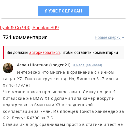
Я УЖЕ ПОДПИСАН
Lynk & Co 900,
Shenlan S09
724 комментария
Новые сверху
Вы должны
авторизоваться
, чтобы оставить комментарий
Аслан Шогенов
(
shogen21
)
9 месяцев назад
Интересно что многие в сравнение с Линком
тащат Х7. Типа он круче и т.д. Но, Линк это 6 -7 млн, а
Х7 16-17млн!
Что можно нового противопоставить Линку по цене?
Китайские же BMW Х1 с допами типа камер вокруг и
подогревов за 6млн или Х3 в средненькой
комплектации за 7млн. Из японцев Тойота Хайлендер за
6.2. Лексус RX300 за 7.5
Ставим их в ряд, сравниваем просто в статике и тест не