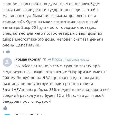
сюрпризы (вы реально думаете, что человек будет
заплатив такие деньги судорожно следить, чтобы
машина всегда была не только заправлена, но и
заряжена?). Один из моих заказчиков взял в свой
автопарк Зикр 001 для чисто городских поездок,
специально для него построил гараж с зарядкой во
дворе многоэтажного дома. Человек считает деньги
очень щепетильно.
1
Роман
(
Roman_1
)
Игорь
4 месяца назад
R
вы абсолютно не в теме, судя по тексту про
"судорожные", - какое отношение "сюрпризы" имеют
900-му Линку? он на ДВС прекрасно едет, вы даже
разницы не почувствуете! один раз поставили
SmartHEV в настройках, 35% поддержание заряда и всё!
средний расход у вас будет 12 л 95-го, что для такой
бандуры просто подарок!