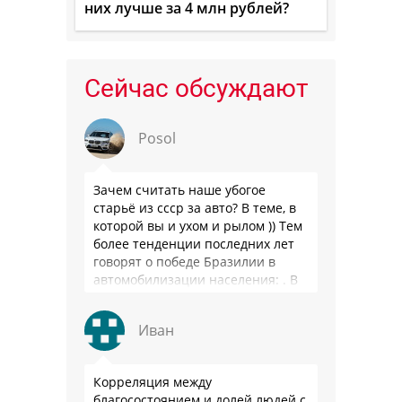
них лучше за 4 млн рублей?
Сейчас обсуждают
Posol
Зачем считать наше убогое
старьё из ссср за авто? В теме, в
которой вы и ухом и рылом )) Тем
более тенденции последних лет
говорят о победе Бразилии в
автомобилизации населения: . В
2025 …
Иван
Корреляция между
благосостоянием и долей людей с