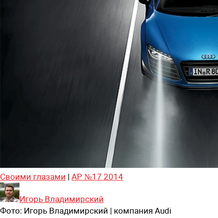
Своими глазами
|
АР №17 2014
Игорь Владимирский
Фото:
Игорь Владимирский | компания Audi