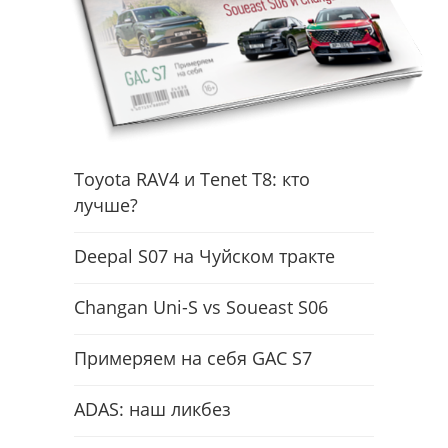
Toyota RAV4 и Tenet T8: кто
лучше?
Deepal S07 на Чуйском тракте
Changan Uni-S vs Soueast S06
Примеряем на себя GAC S7
ADAS: наш ликбез