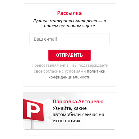
Рассылка
Лучшие материалы Авторевю — в
вашем почтовом ящике
Предоставляя e-mail, вы подтверждаете
свое согласие с условиями
политики
конфиденциальности
Парковка Авторевю
Узнайте, какие
автомобили сейчас на
испытаниях