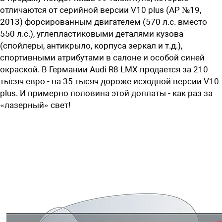
отличаются от серийной версии V10 plus (АР №19,
2013) форсированным двигателем (570 л.с. вместо
550 л.с.), углепластиковыми деталями кузова
(спойлеры, антикрыло, корпуса зеркал и т.д.),
спортивными атрибутами в салоне и особой синей
окраской. В Германии Audi R8 LMX продается за 210
тысяч евро - на 35 тысяч дороже исходной версии V10
plus. И примерно половина этой доплаты - как раз за
«лазерный» свет!