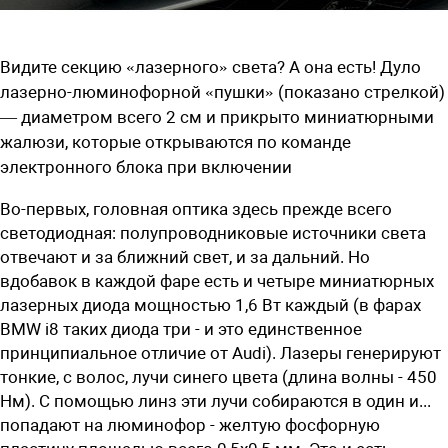
Видите секцию «лазерного» света? А она есть! Дуло
лазерно-люминофорной «пушки» (показано стрелкой)
— диаметром всего 2 см и прикрыто миниатюрными
жалюзи, которые открываются по команде
электронного блока при включении
Во-первых, головная оптика здесь прежде всего
светодиодная: полупроводниковые источники света
отвечают и за ближний свет, и за дальний. Но
вдобавок в каждой фаре есть и четыре миниатюрных
лазерных диода мощностью 1,6 Вт каждый (в фарах
BMW i8 таких диода три - и это единственное
принципиальное отличие от Audi). Лазеры генерируют
тонкие, с волос, лучи синего цвета (длина волны - 450
Нм). С помощью линз эти лучи собираются в один и...
попадают на люминофор - желтую фосфорную