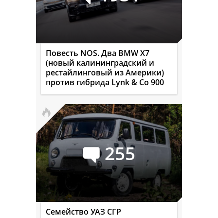
Повесть NOS. Два BMW X7
(новый калининградский и
рестайлинговый из Америки)
против гибрида Lynk & Co 900
255
Семейство УАЗ СГР