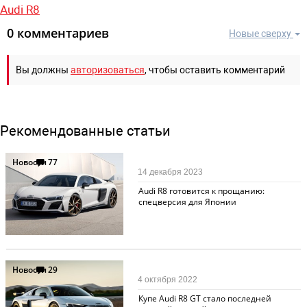
Audi R8
0 комментариев
Новые сверху
Вы должны
авторизоваться
, чтобы оставить комментарий
Рекомендованные статьи
Новости
77
14 декабря 2023
Audi R8 готовится к прощанию:
спецверсия для Японии
Новости
29
4 октября 2022
Купе Audi R8 GT стало последней