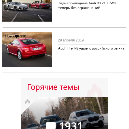
Заднеприводные Audi R8 V10 RWD:
теперь без ограничений
Новости
110
29 апреля 2019
Audi TT и R8 ушли с российского рынка
Горячие темы
1931