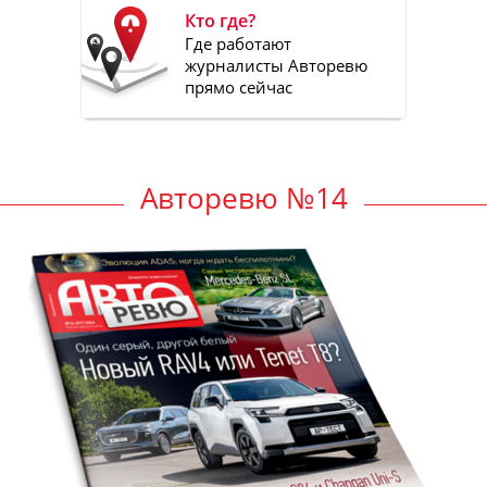
Кто где?
Где работают
журналисты Авторевю
прямо сейчас
Авторевю №14