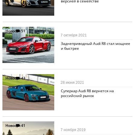
версией в семействе
Новости
51
7 октября 2021
Заднеприводный Audi R8 стал мощнее
и быстрее
Новости
43
28 июня 2021
Суперкар Audi R8 вернется на
российский рынок
Новости
41
7 ноября 2019