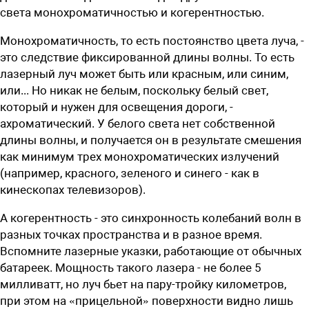
света монохроматичностью и когерентностью.
Монохроматичность, то есть постоянство цвета луча, -
это следствие фиксированной длины волны. То есть
лазерный луч может быть или красным, или синим,
или... Но никак не белым, ­поскольку белый свет,
который и нужен для освещения дороги, -
ахроматичес­кий. У белого света нет собственной
длины волны, и получается он в результате смешения
как минимум трех монохроматических излучений
(например, красного, зеленого и синего - как в
кинескопах телевизоров).
А когерентность - это синхронность колебаний волн в
разных точках пространства и в разное время.
Вспомните лазерные указки, работающие от обычных
батареек. Мощность такого лазера - не более 5
милливатт, но луч бьет на пару-тройку километров,
при этом на «прицельной» поверхности видно лишь