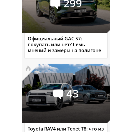
299
Официальный GAC S7:
покупать или нет? Семь
мнений и замеры на полигоне
43
Toyota RAV4 или Tenet T8: что из