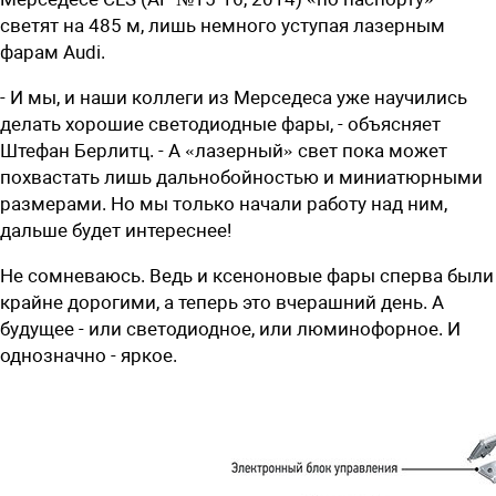
светят на 485 м, лишь немного уступая лазерным
фарам Audi.
- И мы, и наши коллеги из Мерседеса уже научились
делать хорошие светодиодные фары, - объясняет
Штефан Берлитц. - А «лазерный» свет пока может
похвастать лишь дальнобойностью и миниатюрными
размерами. Но мы только начали работу над ним,
дальше будет интереснее!
Не сомневаюсь. Ведь и ксеноновые фары сперва были
крайне дорогими, а теперь это вчерашний день. А
будущее - или светодиодное, или люминофорное. И
однозначно - яркое.