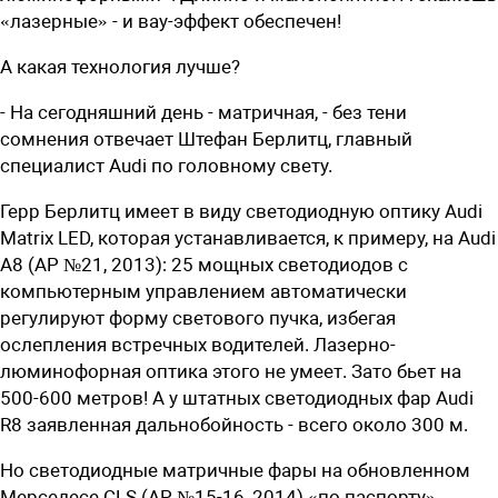
«лазерные» - и вау-эффект обеспечен!
А какая технология лучше?
- На сегодняшний день - матричная, - без тени
сомнения отвечает Штефан Берлитц, главный
специалист Audi по головному свету.
Герр Берлитц имеет в виду светодиодную оптику Audi
Matrix LED, которая устанавливается, к примеру, на Audi
A8 (АР №21, 2013): 25 мощных светодиодов с
компьютерным управлением автоматически
регулируют форму светового пучка, избегая
ослепления встречных водителей. Лазерно-
люминофорная оптика этого не умеет. Зато бьет на
500-600 метров! А у штатных светодиодных фар Audi
R8 заявленная дальнобойность - всего около 300 м.
Но светодиодные матричные фары на обновленном
Мерседесе CLS (АР №15-16, 2014) «по паспорту»