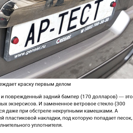
реждает краску первым делом
 и поврежденный задний бампер (170 долларов) — это
ных экзерсисов. И замененное ветровое стекло (300
тся даже при обстреле некрупными камешками. А
й пластиковой накладки, под которую попадает песок,
лнительного уплотнителя.