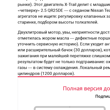
рынке). Этот двигатель X-Trail делит с младш
«четверку» 2.5 QR25DE — с седаном Nissan Te
агрегатов не ищите: регулировку клапанных з
старинке, подбором высоты толкателей.
Двухлитровый мотор, увы, неприятности дост
отметилась жором масла — дефектные поршни 
уточнить сервисную историю). Если уходит а
или расширительный бачок (30 долларов), кот
зажигания при малейшей перетяжке слишком т
результатом будет не только подтраивание: 
газы — в систему охлаждения. Локальный рем
цилиндров (1200 долларов).
Полная версия до
Подпиш