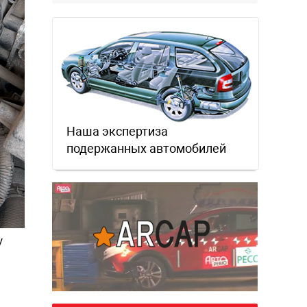
забываем.
Наша экспертиза
подержанных автомобилей
у