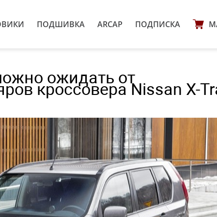
ОВИКИ
ПОДШИВКА
ARCAP
ПОДПИСКА
М
можно ожидать от
ов кроссовера Nissan X-Tra