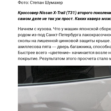
Фото:
Степан Шумахер
Кроссовер Nissan X-Trail (T31) второго поколен
самом деле не так уж прост. Каких каверз мо
Начнем с кузова. Что у машин японской сборк
родом из-под Санкт-Петербурга лакокрасочно
сколы на лишенной цинковой защиты крыше л
ахиллесова пята — дверь багажника, способна
Быстрее всего «цветение» начинается возле
покрытие. Результатом этого просчета стало