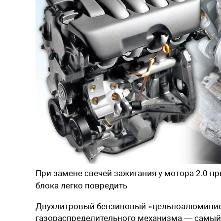
При замене свечей зажигания у мотора 2.0 пр
блока легко повредить
Двухлитровый бензиновый «цельноалюминие
газораспределительного механизма — самый