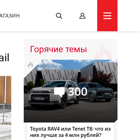
АГАЗИН
s
Горячие темы
il
300
Toyota RAV4 или Tenet T8: что из
них лучше за 4 млн рублей?