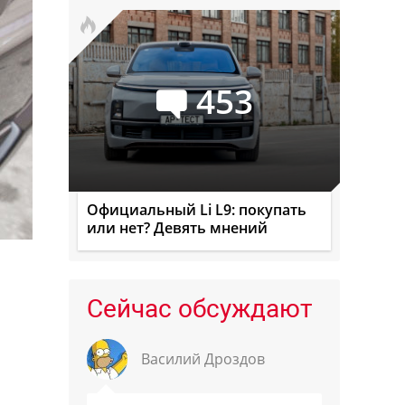
453
Официальный Li L9: покупать
или нет? Девять мнений
Сейчас обсуждают
Василий Дроздов