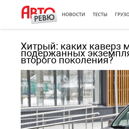
НОВОСТИ
ТЕСТЫ
ГРУЗ
Хитрый: каких каверз 
подержанных экземпляр
второго поколения?