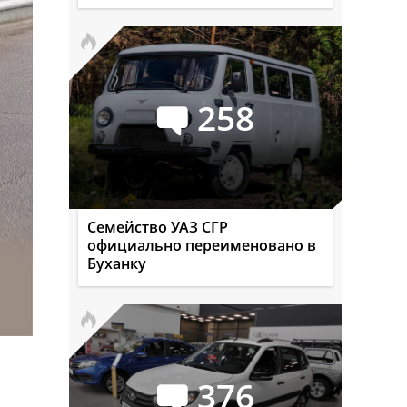
258
Семейство УАЗ СГР
официально переименовано в
Буханку
376