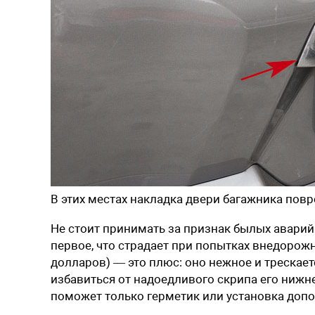
В этих местах накладка двери багажника пов
Не стоит принимать за признак былых аварий
первое, что страдает при попытках внедорож
долларов) — это плюс: оно нежное и трескае
избавиться от надоедливого скрипа его нижне
поможет только герметик или установка допо