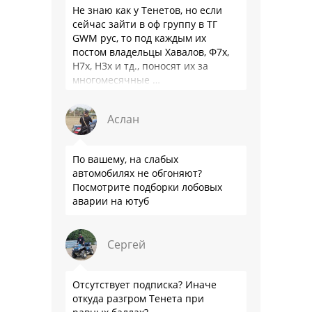
Не знаю как у Тенетов, но если
сейчас зайти в оф группу в ТГ
GWM рус, то под каждым их
постом владельцы Хавалов, Ф7х,
Н7х, Н3х и тд., поносят их за
многомесячные …
Аслан
По вашему, на слабых
автомобилях не обгоняют?
Посмотрите подборки лобовых
аварии на ютуб
Сергей
Отсутствует подписка? Иначе
откуда разгром Тенета при