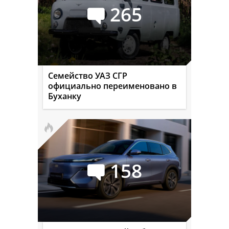
265
Семейство УАЗ СГР
официально переименовано в
Буханку
158