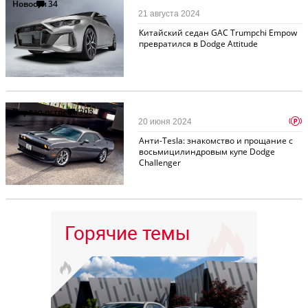
Новости
34
21 августа 2024
Китайский седан GAC Trumpchi Empow
превратился в Dodge Attitude
Первая встреча
303
p
20 июня 2024
Анти-Tesla: знакомство и прощание с
восьмицилиндровым купе Dodge
Challenger
Горячие темы