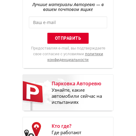
Лучшие материалы Авторевю — в
вашем почтовом ящике
Предоставляя e-mail, вы подтверждаете
свое согласие с условиями
политики
конфиденциальности
Парковка Авторевю
Узнайте, какие
автомобили сейчас на
испытаниях
Кто где?
Где работают