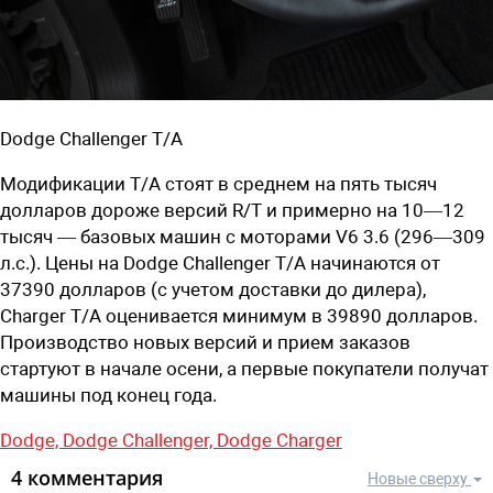
Dodge Challenger T/A
Модификации Т/А стоят в среднем на пять тысяч
долларов дороже версий R/T и примерно на 10—12
тысяч — базовых машин с моторами V6 3.6 (296—309
л.с.). Цены на Dodge Challenger Т/А начинаются от
37390 долларов (с учетом доставки до дилера),
Charger Т/А оценивается минимум в 39890 долларов.
Производство новых версий и прием заказов
стартуют в начале осени, а первые покупатели получат
машины под конец года.
Dodge,
Dodge Challenger,
Dodge Charger
4 комментария
Новые сверху