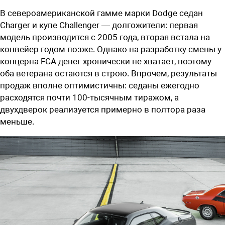
В североамериканской гамме марки Dodge седан
Charger и купе Challenger — долгожители: первая
модель производится с 2005 года, вторая встала на
конвейер годом позже. Однако на разработку смены у
концерна FCA денег хронически не хватает, поэтому
оба ветерана остаются в строю. Впрочем, результаты
продаж вполне оптимистичны: седаны ежегодно
расходятся почти 100-тысячным тиражом, а
двухдверок реализуется примерно в полтора раза
меньше.