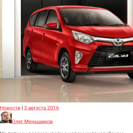
Новости
|
3 августа 2016
Олег Меньщиков