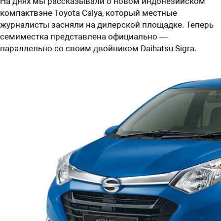
На днях мы рассказывали о новом индонезийском
компактвэне Toyota Calya, который местные
журналисты засняли на дилерской площадке. Теперь
семиместка представлена официально —
параллельно со своим двойником Daihatsu Sigra.