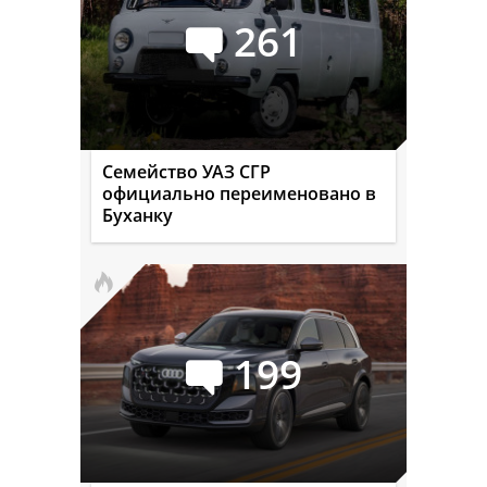
261
Семейство УАЗ СГР
официально переименовано в
Буханку
199