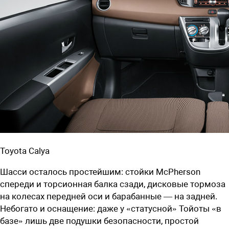
Toyota Calya
Шасси осталось простейшим: стойки McPherson
спереди и торсионная балка сзади, дисковые тормоза
на колесах передней оси и барабанные — на задней.
Небогато и оснащение: даже у «статусной» Тойоты «в
базе» лишь две подушки безопасности, простой