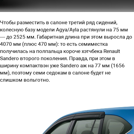
Чтобы разместить в салоне третий ряд сидений,
колесную базу модели Agya/Ayla растянули на 75 мм
— до 2525 мм. Габаритная длина при этом выросла до
4070 мм (плюс 470 мм): то есть семиместка
получилась на полпальца короче хэтчбека Renault
Sandero второго поколения. Правда, при этом в
ширину компактвэн уже Sandero аж на 77 мм (1656
мм), поэтому семи седокам в салоне будет не
слишком вольготно.