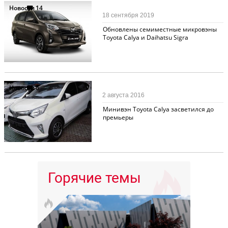
Новости
14
18 сентября 2019
Обновлены семиместные микровэны
Toyota Calya и Daihatsu Sigra
Новости
6
2 августа 2016
Минивэн Toyota Calya засветился до
премьеры
Горячие темы