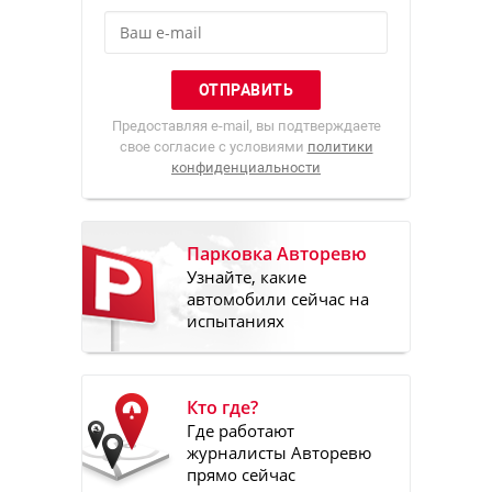
Предоставляя e-mail, вы подтверждаете
свое согласие с условиями
политики
конфиденциальности
Парковка Авторевю
Узнайте, какие
автомобили сейчас на
испытаниях
Кто где?
Где работают
журналисты Авторевю
прямо сейчас