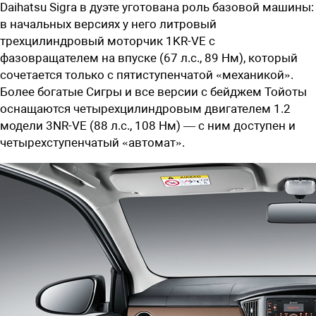
Daihatsu Sigra в дуэте уготована роль базовой машины:
в начальных версиях у него литровый
трехцилиндровый моторчик 1KR-VE с
фазовращателем на впуске (67 л.с., 89 Нм), который
сочетается только с пятиступенчатой «механикой».
Более богатые Сигры и все версии с бейджем Тойоты
оснащаются четырехцилиндровым двигателем 1.2
модели 3NR-VE (88 л.с., 108 Нм) — с ним доступен и
четырехступенчатый «автомат».