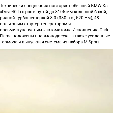
Технически спецверсия повторяет обычный BMW X5
xDrive40 Li с растянутой до 3105 мм колесной базой,
рядной турбошестеркой 3.0 (380 л.с., 520 Нм), 48-
вольтовым стартер-генератором и
восьмиступенчатым «автоматом». Исполнению Dark
Flame положены пневмоподвеска, а также усиленные
тормоза и выпускная система из набора M Sport.