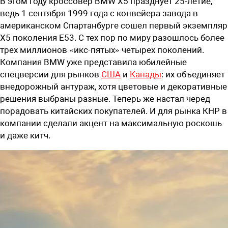
В этом году кроссовер BMW X5 празднует 25-летие,
ведь 1 сентября 1999 года с конвейера завода в
американском Спартанбурге сошел первый экземпляр
X5 поколения E53. С тех пор по миру разошлось более
трех миллионов «икс-пятых» четырех поколений.
Компания BMW уже представила юбилейные
спецверсии для рынков
США
и
Канады
: их объединяет
внедорожный антураж, хотя цветовые и декоративные
решения выбраны разные. Теперь же настал черед
порадовать китайских покупателей. И для рынка КНР в
компании сделали акцент на максимальную роскошь
и даже китч.