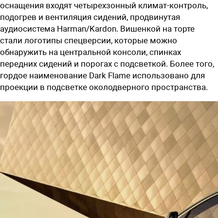
оснащения входят четырехзонный климат-контроль,
подогрев и вентиляция сидений, продвинутая
аудиосистема Harman/Kardon. Вишенкой на торте
стали логотипы спецверсии, которые можно
обнаружить на центральной консоли, спинках
передних сидений и порогах с подсветкой. Более того,
гордое наименование Dark Flame использовано для
проекции в подсветке околодверного пространства.