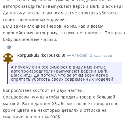
автопроизводители) выпускают версии Dark, Black итд?
Да потому, что за этим всем легче спрятать убогость
своих современных моделей.
БМВ заменило дизайнеров, но им, как и всему
европейскому автопрому, это уже не поможет. Потеряла
бабушка золотые часики.
1
korpuskul3
(
korpuskul3
)
Алексей
2 года назад
R
А почему они все (имеюся в виду именитые
автопроизводители) выпускают версии Dark,
Black итд? Да потому, что за этим всем легче
спрятать убогость своих современных моделей.
Вопрос/ответ состоит из двух частей.
Спецверсии нужны чтобы продать товар с большей
маржей. Вот в данном Х5 абсолютно всё стандартное
кроме цвета на некоторых деталях и оттиска на
сидениях. А цена +14 000$