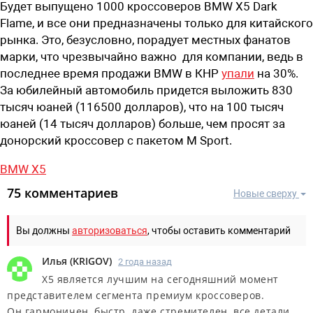
Будет выпущено 1000 кроссоверов BMW X5 Dark
Flame, и все они предназначены только для китайского
рынка. Это, безусловно, порадует местных фанатов
марки, что чрезвычайно важно для компании, ведь в
последнее время продажи BMW в КНР
упали
на 30%.
За юбилейный автомобиль придется выложить 830
тысяч юаней (116500 долларов), что на 100 тысяч
юаней (14 тысяч долларов) больше, чем просят за
донорский кроссовер с пакетом M Sport.
BMW X5
75 комментариев
Новые сверху
Вы должны
авторизоваться
, чтобы оставить комментарий
Илья
(
KRIGOV
)
2 года назад
Х5 является лучшим на сегодняшний момент
представителем сегмента премиум кроссоверов.
Он гармоничен, быстр, даже стремителен, все детали