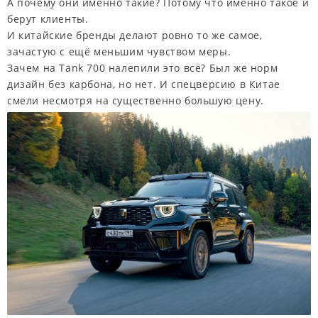
А почему они именно такие? Потому что именно такое и
берут клиенты.
И китайские бренды делают ровно то же самое,
зачастую с ещё меньшим чувством меры.
Зачем на Tank 700 налепили это всё? Был же норм
дизайн без карбона, но нет. И спецверсию в Китае
смели несмотря на существенно большую цену.