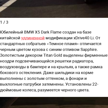
1
/
3
Юбилейный BMW X5 Dark Flame создан на базе
китайской
удлиненной
модификации xDrive40 Li. От
стандартных собратьев «Темное пламя» отличается
черным цветом кузова с синим отливом Sapphire.
Золотистым декором Titan Gold выделены фирменные
ноздри подсвечивающейся решетки радиатора,
воздуховоды в бампере и на крыльях, а также рамка
бокового остекления. Даже шильдики на корме
выполнены с золотым оттенком, а фонари и
выхлопные патрубки затемнены. Установлены 22-
дюймовые колеса, разумеется черного цвета.