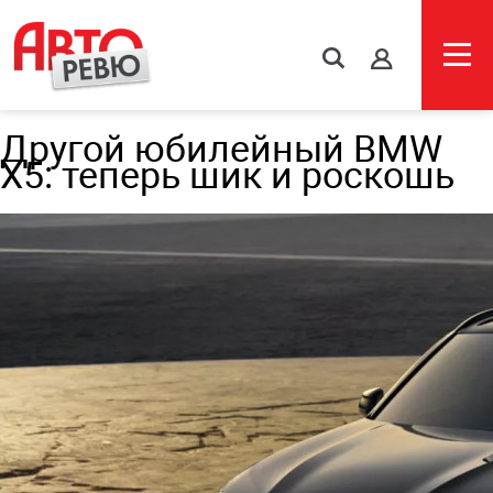
s
Другой юбилейный BMW
X5: теперь шик и роскошь