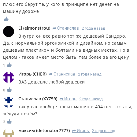
плюс его берут те, у кого в принципе нет денег на
машину дороже
El
(
elmonstrou
)
Станислав
2 года назад
R
Внутри он все равно тот же дешевый Сандеро.
Да, с нормальной эргономикой и дизайном, но самым
дешевым пластиком и болтами на видных местах. Но в
целом - такое имеет место быть, тем более за его цену
1
Игорь
(
CHER
)
Станислав
2 года назад
R
ВАЗ дешевле любой дешевки
8
Станислав
(
XYZ59
)
Игорь
2 года назад
R
так у вас вообще новых машин в 404 нет...кстати,
жёлуди почём?
3
максим
(
detonator7777
)
Игорь
2 года назад
R