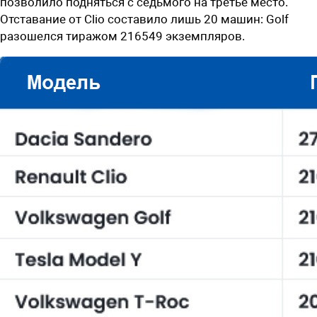
позволило подняться с седьмого на третье место.
Отставание от Clio составило лишь 20 машин: Golf
разошелся тиражом 216549 экземпляров.