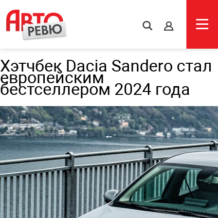
s
Хэтчбек Dacia Sandero стал
европейским
бестселлером 2024 года