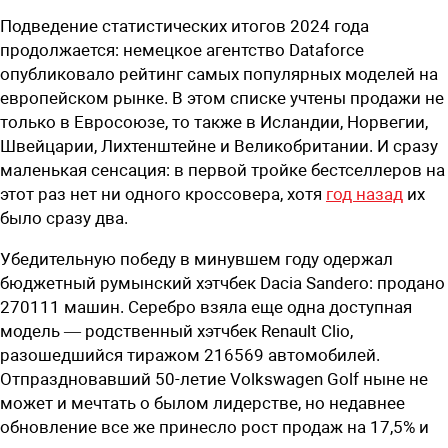
Подведение статистических итогов 2024 года
продолжается: немецкое агентство Dataforce
опубликовало рейтинг самых популярных моделей на
европейском рынке. В этом списке учтены продажи не
только в Евросоюзе, то также в Исландии, Норвегии,
Швейцарии, Лихтенштейне и Великобритании. И сразу
маленькая сенсация: в первой тройке бестселлеров на
этот раз нет ни одного кроссовера, хотя
год назад
их
было сразу два.
Убедительную победу в минувшем году одержал
бюджетный румынский хэтчбек Dacia Sandero: продано
270111 машин. Серебро взяла еще одна доступная
модель — родственный хэтчбек Renault Clio,
разошедшийся тиражом 216569 автомобилей.
Отпраздновавший 50-летие Volkswagen Golf ныне не
может и мечтать о былом лидерстве, но недавнее
обновление все же принесло рост продаж на 17,5% и