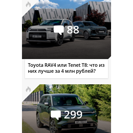
88
Toyota RAV4 или Tenet T8: что из
них лучше за 4 млн рублей?
299