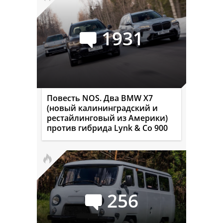
1931
Повесть NOS. Два BMW X7
(новый калининградский и
рестайлинговый из Америки)
против гибрида Lynk & Co 900
256