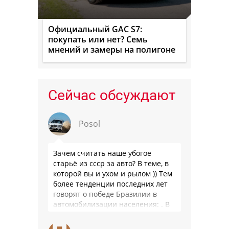
Официальный GAC S7:
покупать или нет? Семь
мнений и замеры на полигоне
Сейчас обсуждают
Posol
Зачем считать наше убогое
старьё из ссср за авто? В теме, в
которой вы и ухом и рылом )) Тем
более тенденции последних лет
говорят о победе Бразилии в
автомобилизации населения: . В
2025 …