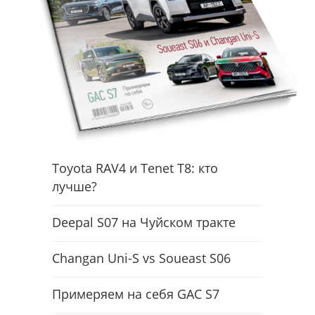
Toyota RAV4 и Tenet T8: кто
лучше?
Deepal S07 на Чуйском тракте
Changan Uni-S vs Soueast S06
Примеряем на себя GAC S7