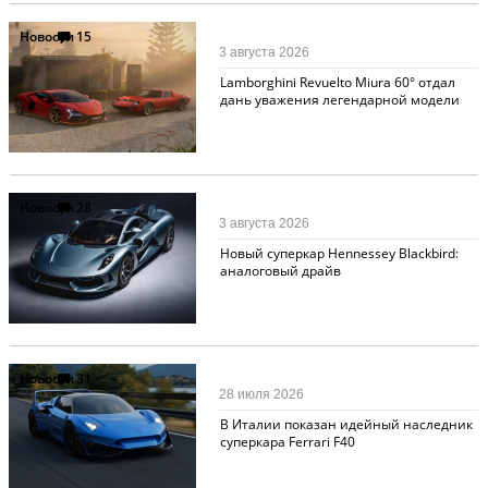
Новости
15
3 августа 2026
Lamborghini Revuelto Miura 60° отдал
дань уважения легендарной модели
Новости
28
3 августа 2026
Новый суперкар Hennessey Blackbird:
аналоговый драйв
Новости
31
28 июля 2026
В Италии показан идейный наследник
суперкара Ferrari F40