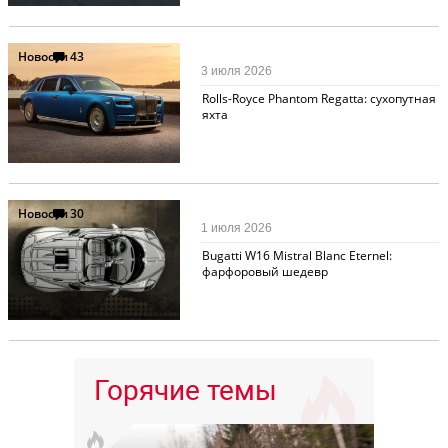
Новости
43
3 июля 2026
Rolls-Royce Phantom Regatta: сухопутная
яхта
Новости
30
1 июля 2026
Bugatti W16 Mistral Blanc Eternel:
фарфоровый шедевр
Горячие темы