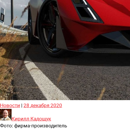
Новости
|
28 декабря 2020
Кирилл Кадощук
Фото:
фирма-производитель