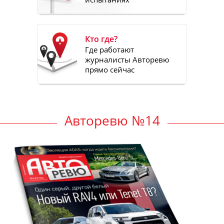
Кто где?
Где работают
журналисты Авторевю
прямо сейчас
Авторевю №14