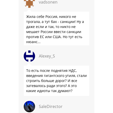
vadsonen
Жила себе Россия, никого не
трогала, а тут бах - санкции! Ну а
даже если и так, то никто не
мешает России ввести санкции
против ЕС или США. Но тут есть
нюанс...
Alexey_S
То есть после поднятия НДС,
введения гигантского утиля, стали
строить больше дорог? И все
затевалось ради этого? А это
какие идиоты так думают?
SaleDirector