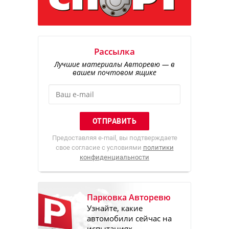
Рассылка
Лучшие материалы Авторевю — в
вашем почтовом ящике
Предоставляя e-mail, вы подтверждаете
свое согласие с условиями
политики
конфиденциальности
Парковка Авторевю
Узнайте, какие
автомобили сейчас на
испытаниях