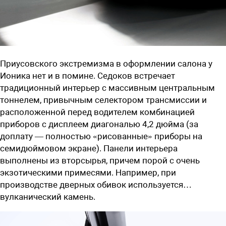
Приусовского экстремизма в оформлении салона у
Ионика нет и в помине. Седоков встречает
традиционный интерьер с массивным центральным
тоннелем, привычным селектором трансмиссии и
расположенной перед водителем комбинацией
приборов с дисплеем диагональю 4,2 дюйма (за
доплату — полностью «рисованные» приборы на
семидюймовом экране). Панели интерьера
выполнены из вторсырья, причем порой с очень
экзотическими примесями. Например, при
производстве дверных обивок используется…
вулканический камень.