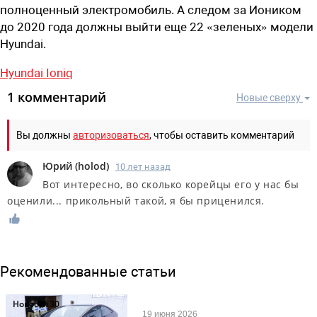
полноценный электромобиль. А следом за Иоником
до 2020 года должны выйти еще 22 «зеленых» модели
Hyundai.
Hyundai Ioniq
1 комментарий
Новые сверху
Вы должны
авторизоваться
, чтобы оставить комментарий
Юрий
(
holod
)
10 лет назад
Вот интересно, во сколько корейцы его у нас бы
оценили... прикольный такой, я бы приценился.
Рекомендованные статьи
Новости
30
19 июня 2026