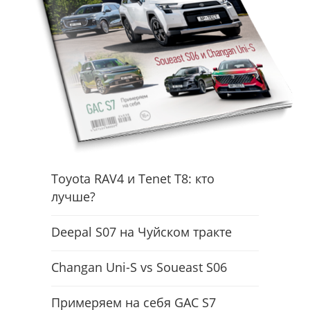
Toyota RAV4 и Tenet T8: кто
лучше?
Deepal S07 на Чуйском тракте
Changan Uni-S vs Soueast S06
Примеряем на себя GAC S7