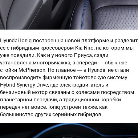
Hyundai Ioniq построен на новой платформе и разделит
ее с гибридным кроссовером Kia Niro, на котором мы
уже поездили
. Как и у нового Приуса, сзади
установлена многорычажка, а спереди — обычные
стойки McPherson. Но главное — в Hyundai не стали
воспроизводить фирменную тойотовскую систему
Hybrid Synergy Drive, где электродвигатель и
бензиновый мотор связаны с колесами посредством
планетарной передачи, а традиционной коробки
передач нет вовсе. Ioniq устроен также, как
большинство других серийных гибридов.