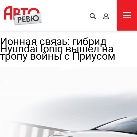
s
Ионная связь: гибрид
Hyundai Ioniq вышел на
тропу войны с Приусом