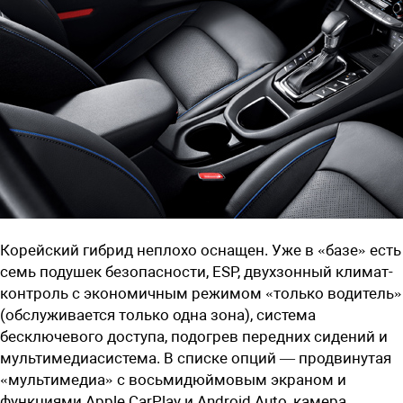
Корейский гибрид неплохо оснащен. Уже в «базе» есть
семь подушек безопасности, ESP, двухзонный климат-
контроль с экономичным режимом «только водитель»
(обслуживается только одна зона), система
бесключевого доступа, подогрев передних сидений и
мультимедиасистема. В списке опций — продвинутая
«мультимедиа» с восьмидюймовым экраном и
функциями Apple CarPlay и Android Auto, камера