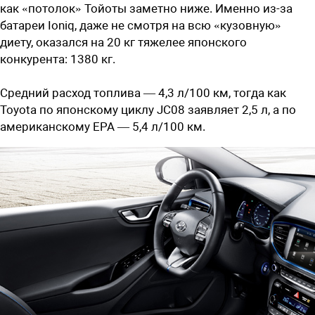
как «потолок» Тойоты заметно ниже. Именно из-за
батареи Ioniq, даже не смотря на всю «кузовную»
диету, оказался на 20 кг тяжелее японского
конкурента: 1380 кг.
Средний расход топлива — 4,3 л/100 км, тогда как
Toyota по японскому циклу JC08 заявляет 2,5 л, а по
американскому EPA — 5,4 л/100 км.