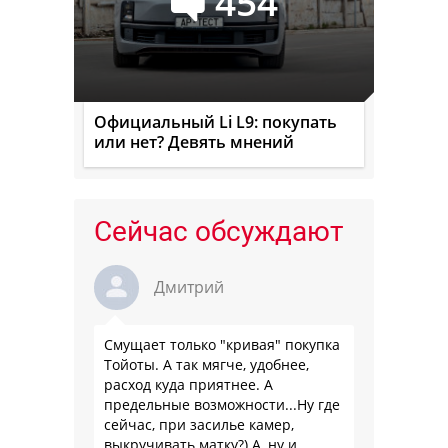
454
Официальный Li L9: покупать
или нет? Девять мнений
Сейчас обсуждают
Дмитрий
Смущает только "кривая" покупка
Тойоты. А так мягче, удобнее,
расход куда приятнее. А
предельные возможности...Ну где
сейчас, при засилье камер,
выкручивать матку?) А, ну и