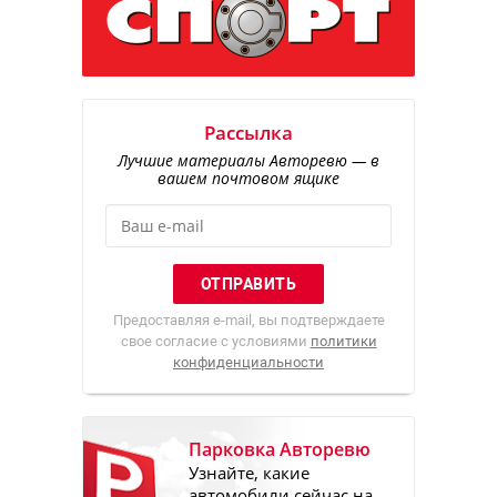
Рассылка
Лучшие материалы Авторевю — в
вашем почтовом ящике
Предоставляя e-mail, вы подтверждаете
свое согласие с условиями
политики
конфиденциальности
Парковка Авторевю
Узнайте, какие
автомобили сейчас на