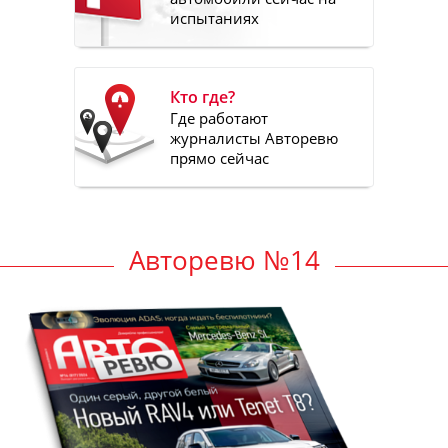
испытаниях
Кто где?
Где работают
журналисты Авторевю
прямо сейчас
Авторевю №14