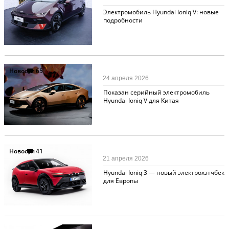
Электромобиль Hyundai Ioniq V: новые
подробности
Новости
65
24 апреля 2026
Показан серийный электромобиль
Hyundai Ioniq V для Китая
Новости
41
21 апреля 2026
Hyundai Ioniq 3 — новый электрохэтчбек
для Европы