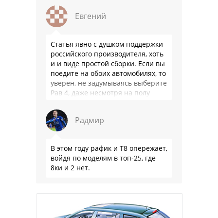
Евгений
Статья явно с душком поддержки
российского производителя, хоть
и и виде простой сборки. Если вы
поедите на обоих автомобилях, то
уверен, не задумываясь выберите
Рав 4, даже несмотря на полу
мертвый мотор. …
Радмир
В этом году рафик и Т8 опережает,
войдя по моделям в топ-25, где
8ки и 2 нет.