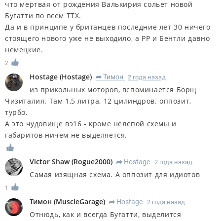
что мертвая от рождения Валькирия сольет новой
Бугатти по всем ТТХ.
Да и в принципе у британцев последние лет 30 ничего
стоящего нового уже не выходило, а РР и Бентли давно
немецкие.
2
Hostage
(
Hostage
)
Тимон
2 года назад
R
из прикольных моторов, вспоминается Борщ
Чизиталия. Там 1,5 литра, 12 цилиндров. оппозит,
турбо.
А это чудовище вэ16 - кроме нелепой схемы и
габаритов ничем не выделяется.
Victor Shaw
(
Rogue2000
)
Hostage
2 года назад
R
Самая изящная схема. А оппозит для идиотов
1
Тимон
(
MuscleGarage
)
Hostage
2 года назад
R
Отнюдь, как и всегда Бугатти, выделится