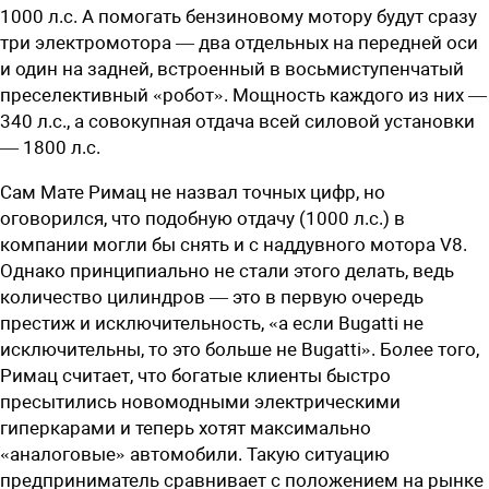
1000 л.с. А помогать бензиновому мотору будут сразу
три электромотора — два отдельных на передней оси
и один на задней, встроенный в восьмиступенчатый
преселективный «робот». Мощность каждого из них —
340 л.с., а совокупная отдача всей силовой установки
— 1800 л.с.
Сам Мате Римац не назвал точных цифр, но
оговорился, что подобную отдачу (1000 л.с.) в
компании могли бы снять и с наддувного мотора V8.
Однако принципиально не стали этого делать, ведь
количество цилиндров — это в первую очередь
престиж и исключительность, «а если Bugatti не
исключительны, то это больше не Bugatti». Более того,
Римац считает, что богатые клиенты быстро
пресытились новомодными электрическими
гиперкарами и теперь хотят максимально
«аналоговые» автомобили. Такую ситуацию
предприниматель сравнивает с положением на рынке