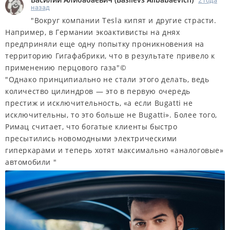
2 года
назад
"Вокруг компании Tesla кипят и другие страсти.
Например, в Германии экоактивисты на днях
предприняли еще одну попытку проникновения на
территорию Гигафабрики, что в результате привело к
применению перцового газа"©
"Однако принципиально не стали этого делать, ведь
количество цилиндров — это в первую очередь
престиж и исключительность, «а если Bugatti не
исключительны, то это больше не Bugatti». Более того,
Римац считает, что богатые клиенты быстро
пресытились новомодными электрическими
гиперкарами и теперь хотят максимально «аналоговые»
автомобили "