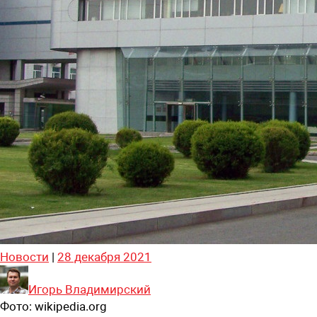
Новости
|
28 декабря 2021
Игорь Владимирский
Фото:
wikipedia.org