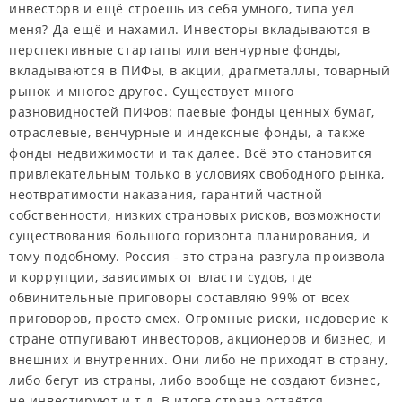
инвесторв и ещё строешь из себя умного, типа уел
меня? Да ещё и нахамил. Инвесторы вкладываются в
перспективные стартапы или венчурные фонды,
вкладываются в ПИФы, в акции, драгметаллы, товарный
рынок и многое другое. Существует много
разновидностей ПИФов: паевые фонды ценных бумаг,
отраслевые, венчурные и индексные фонды, а также
фонды недвижимости и так далее. Всё это становится
привлекательным только в условиях свободного рынка,
неотвратимости наказания, гарантий частной
собственности, низких страновых рисков, возможности
существования большого горизонта планирования, и
тому подобному. Россия - это страна разгула произвола
и коррупции, зависимых от власти судов, где
обвинительные приговоры составляю 99% от всех
приговоров, просто смех. Огромные риски, недоверие к
стране отпугивают инвесторов, акционеров и бизнес, и
внешних и внутренних. Они либо не приходят в страну,
либо бегут из страны, либо вообще не создают бизнес,
не инвестируют и т.д. В итоге страна остаётся