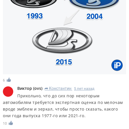
6
Виктор
(
ovs
)
Константин
5 лет назад
R
Прикольно, что до сих пор некоторым
автомобилям требуется экспертная оценка по мелочам
вроде эмблем и зеркал, чтобы просто сказать, какого
они года выпуска 1977-го или 2021-го.
10