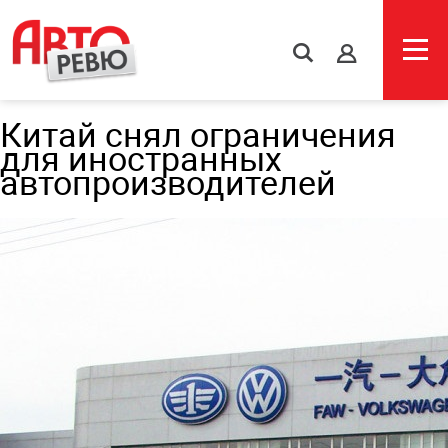
s
Китай снял ограничения
для иностранных
автопроизводителей