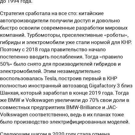
до 1994 года.
Стратегия сработала на все сто: китайские
автопроизводители получили доступ и довольно
быстро освоили современные разработки мировых
компаний. Турбомоторы, преселективные «роботы»,
гибриды и электромобили уже стали нормой для КНР.
Поэтому с 2018 года правительство начало
постепенно вводить послабления. Тогда «правило
50%» было снято для производителей гибридов и
электромобилей. Этим незамедлительно
воспользовалась Tesla, построив первый в КНР
полностью иностранный автозавод Gigafactory 3 близ
Шанхая, который заработал в конце 2019 года. Тогда
же BMW и Volkswagen увеличили до 70% свои доли в
совместных предприятиях BMW-Brilliance и JAC-
Volkswagen соответственно, ведь в их планах тоже
было производство электрифицированных моделей.
Следующим шагом в 2020 году стала отмена