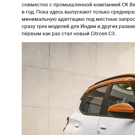
совместно с промышленной компанией CK Bir
в год. Пока здесь выпускают только средне
минимальную адаптацию под местные запросы
сразу трех моделей для Индии и других разви
первым как раз стал новый Citroen C3.