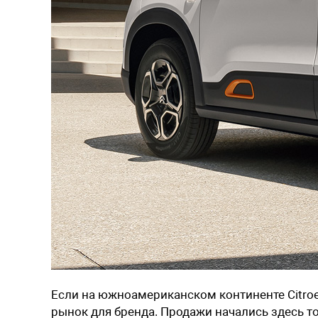
Если на южноамериканском континенте Citroe
рынок для бренда. Продажи начались здесь т