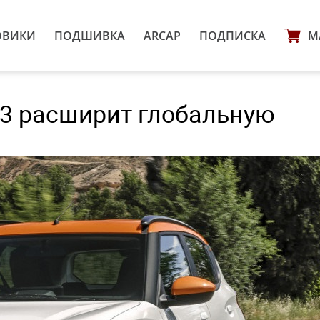
ОВИКИ
ПОДШИВКА
ARCAP
ПОДПИСКА
М
 C3 расширит глобальную