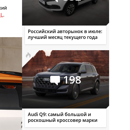
кий
3L
.
Российский авторынок в июле:
лучший месяц текущего года
198
Audi Q9: самый большой и
роскошный кроссовер марки