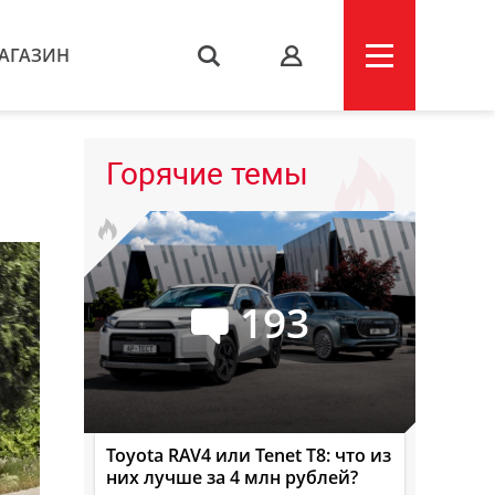
АГАЗИН
s
Горячие темы
193
Toyota RAV4 или Tenet T8: что из
них лучше за 4 млн рублей?