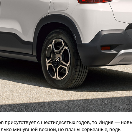
n присутствует с шестидесятых годов, то Индия — нов
олько минувшей весной, но планы серьезные, ведь