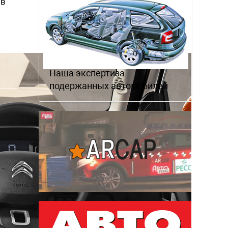
 в
Наша экспертиза
подержанных автомобилей