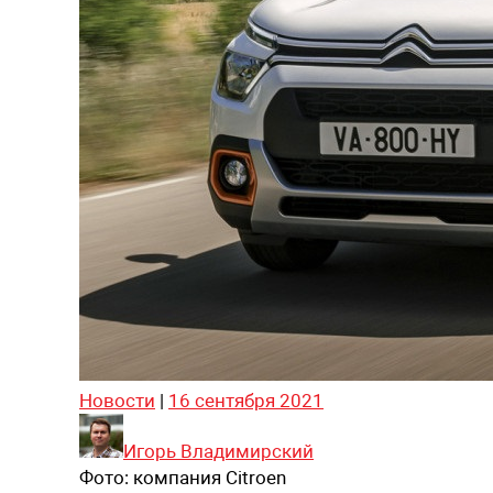
Новости
|
16 сентября 2021
Игорь Владимирский
Фото:
компания Citroen