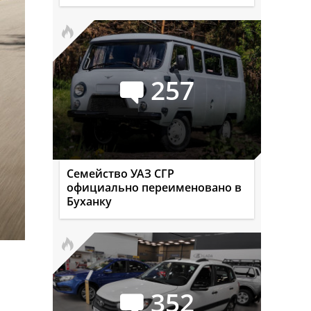
257
Семейство УАЗ СГР
официально переименовано в
Буханку
352