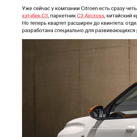
Уже сейчас у компании Citroen есть сразу че
хэтчбек C3
, паркетник
C3 Aircross
, китайский 
Но теперь квартет расширен до квинтета: отде
разработана специально для развивающихся