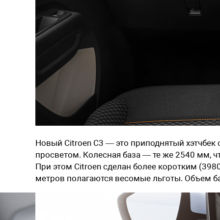
Новый Citroen C3 — это приподнятый хэтчбе
просветом. Колесная база — те же 2540 мм, ч
При этом Citroen сделан более коротким (39
метров полагаются весомые льготы. Объем б