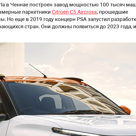
la в Ченнае построен завод мощностью 100 тысяч ма
размерные паркетники
Citroen C5 Aircross
, прошедшие
. Но еще в 2019 году концерн PSA запустил разработ
вающихся стран. Они должны появиться до 2023 года, 