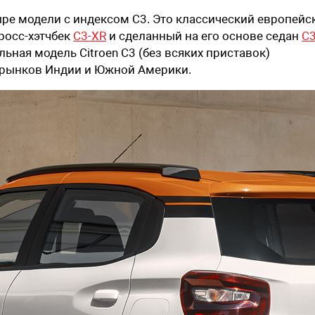
тыре модели с индексом C3. Это классический европейс
кросс-хэтчбек
C3-XR
и сделанный на его основе седан
C
льная модель Citroen C3 (без всяких приставок)
 рынков Индии и Южной Америки.