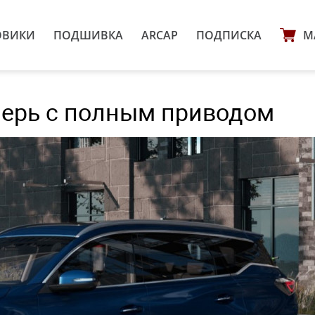
ОВИКИ
ПОДШИВКА
ARCAP
ПОДПИСКА
М
еперь с полным приводом