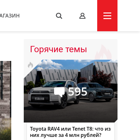
АГАЗИН
s
Горячие темы
595
Toyota RAV4 или Tenet T8: что из
них лучше за 4 млн рублей?