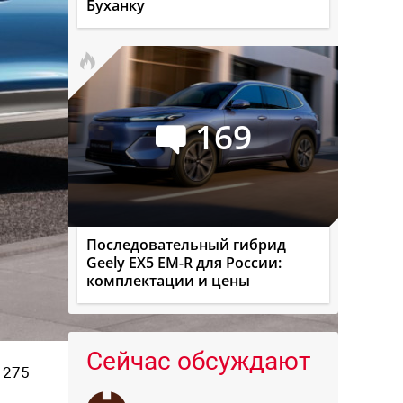
Буханку
169
Последовательный гибрид
Geely EX5 EM-R для России:
комплектации и цены
Сейчас обсуждают
, 275