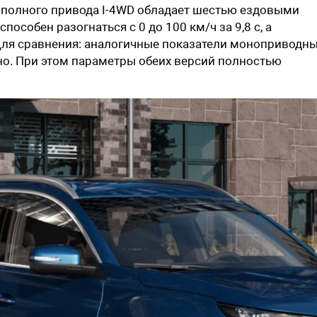
а полного привода I-4WD обладает шестью ездовыми
собен разогнаться с 0 до 100 км/ч за 9,8 с, а
 Для сравнения: аналогичные показатели моноприводн
нно. При этом параметры обеих версий полностью