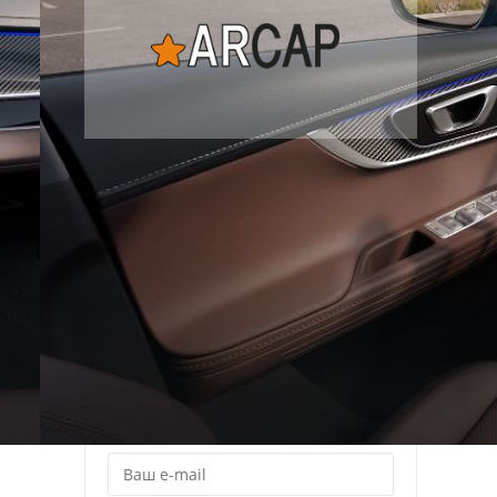
Рассылка
Лучшие материалы Авторевю — в
вашем почтовом ящике