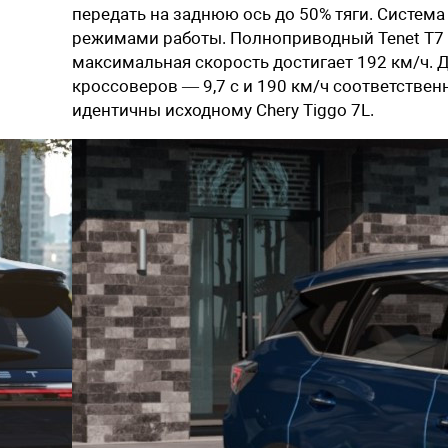
передать на заднюю ось до 50% тяги. Систем
режимами работы. Полноприводный Tenet T7 спо
максимальная скорость достигает 192 км/ч.
кроссоверов — 9,7 с и 190 км/ч соответстве
идентичны исходному Chery Tiggo 7L.