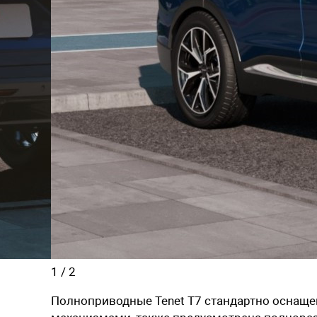
1
/
2
Полноприводные Tenet T7 стандартно осна