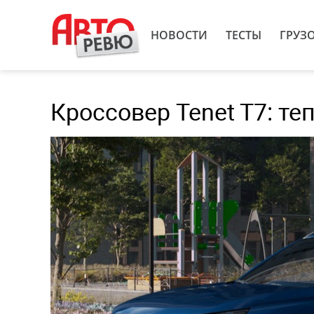
НОВОСТИ
ТЕСТЫ
ГРУЗ
Кроссовер Tenet T7: т