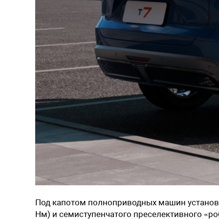
Под капотом полноприводных машин установ
Нм) и семиступенчатого преселективного «ро