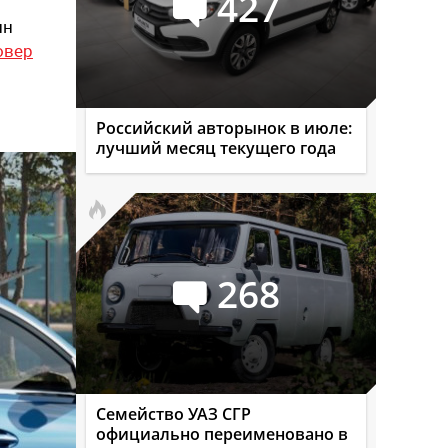
427
ин
овер
Российский авторынок в июле:
лучший месяц текущего года
268
Семейство УАЗ СГР
официально переименовано в