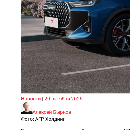
Новости
|
29 октября 2025
Алексей Бырков
Фото:
АГР Холдинг