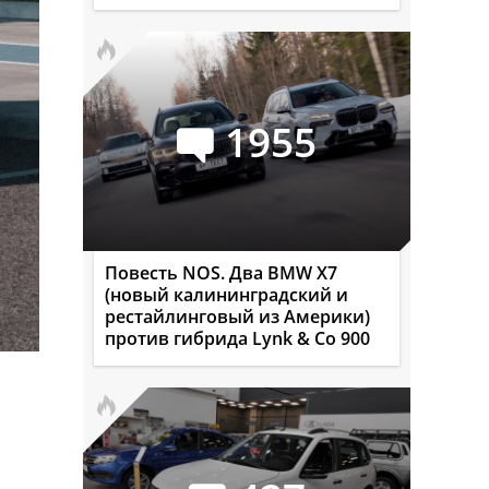
1955
Повесть NOS. Два BMW X7
(новый калининградский и
рестайлинговый из Америки)
против гибрида Lynk & Co 900