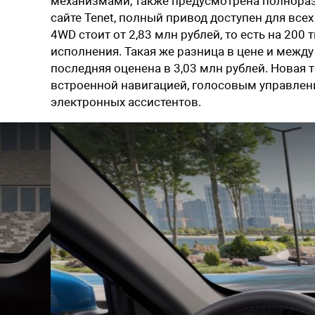
механизмами, также предусмотрена полнораз
сайте Tenet, полный привод доступен для все
4WD стоит от 2,83 млн рублей, то есть на 20
исполнения. Такая же разница в цене и межд
последняя оценена в 3,03 млн рублей. Новая т
встроенной навигацией, голосовым управлен
электронных ассистентов.