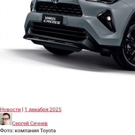
Новости
|
1 декабря 2025
Сергей Сечнев
Фото:
компания Toyota