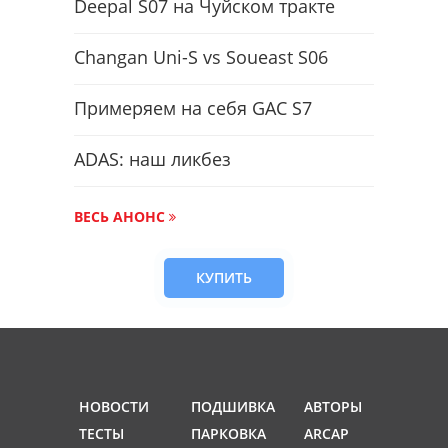
Deepal S07 на Чуйском тракте
Changan Uni-S vs Soueast S06
Примеряем на себя GAC S7
ADAS: наш ликбез
ВЕСЬ АНОНС
КУПИТЬ
НОВОСТИ
ПОДШИВКА
АВТОРЫ
ТЕСТЫ
ПАРКОВКА
ARCAP