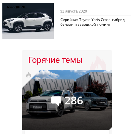
Новости
20
31 августа 2020
Серийная Toyota Yaris Cross: гибрид,
бензин и заводской тюнинг
Горячие темы
286