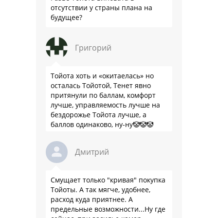
отсутствии у страны плана на
будущее?
Григорий
Тойота хоть и «окитаелась» но
осталась Тойотой, Тенет явно
притянули по баллам, комфорт
лучше, управляемость лучше на
бездорожье Тойота лучше, а
баллов одинаково, ну-ну🤡🤡🤡
Дмитрий
Смущает только "кривая" покупка
Тойоты. А так мягче, удобнее,
расход куда приятнее. А
предельные возможности...Ну где