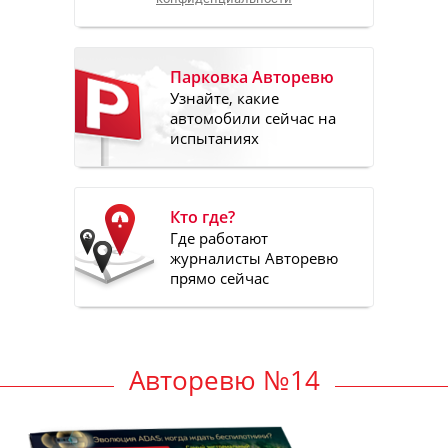
Парковка Авторевю
Узнайте, какие
автомобили сейчас на
испытаниях
Кто где?
Где работают
журналисты Авторевю
прямо сейчас
Авторевю №14