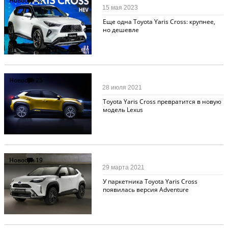
Новости
32
15 мая 2023
Еще одна Toyota Yaris Cross: крупнее,
но дешевле
Новости
25
28 июля 2021
Toyota Yaris Cross превратится в новую
модель Lexus
Новости
19
29 марта 2021
У паркетника Toyota Yaris Cross
появилась версия Adventure