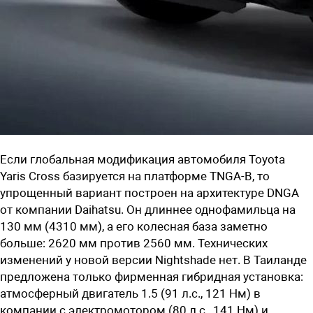
Если глобальная модификация автомобиля Toyota
Yaris Cross базируется на платформе TNGA-B, то
упрощенный вариант построен на архитектуре DNGA
от компании Daihatsu. Он длиннее однофамильца на
130 мм (4310 мм), а его колесная база заметно
больше: 2620 мм против 2560 мм. Технических
изменений у новой версии Nightshade нет. В Таиланде
предложена только фирменная гибридная установка:
атмосферный двигатель 1.5 (91 л.с., 121 Нм) в
компании с электромотором (80 л.с., 141 Нм) и