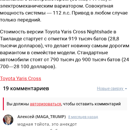
электромеханическим вариатором. Совокупная
мощность системы — 112 л.с. Привод в любом случае
только передний.
Стоимость версии Toyota Yaris Cross Nightshade в
Таиланде стартует с отметки 919 тысяч батов (28,8
тысячи долларов), что делает новинку самым дорогим
вариантом в семействе модели. Стандартные
автомобили стоят от 790 тысяч до 900 тысяч батов (24
700—28 100 долларов).
Toyota Yaris Cross
19 комментариев
Новые сверху
Вы должны
авторизоваться
, чтобы оставить комментарий
Алексей
(
MAGA_TRUMP
)
8 месяцев назад
модная тойота, это анекдот