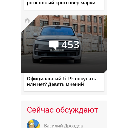
роскошный кроссовер марки
453
Официальный Li L9: покупать
или нет? Девять мнений
Сейчас обсуждают
Василий Дроздов