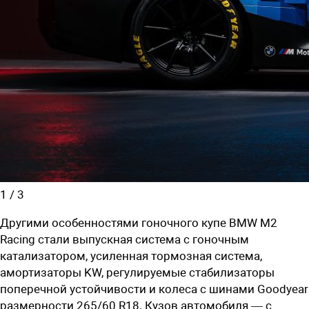
1
/
3
Другими особенностями гоночного купе BMW M2
Racing стали выпускная система с гоночным
катализатором, усиленная тормозная система,
амортизаторы KW, регулируемые стабилизаторы
поперечной устойчивости и колеса с шинами Goodyear
размерности 265/60 R18. Кузов автомобиля — с