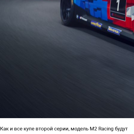
Как и все купе второй серии, модель M2 Racing будут