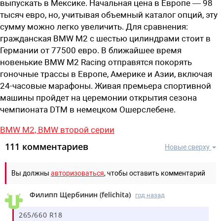
выпускать в Мексике. Начальная цена в Европе — 98
тысяч евро, но, учитывая объемный каталог опций, эту
сумму можно легко увеличить. Для сравнения:
гражданская BMW M2 с шестью цилиндрами стоит в
Германии от 77500 евро. В ближайшее время
новенькие BMW M2 Racing отправятся покорять
гоночные трассы в Европе, Америке и Азии, включая
24-часовые марафоны. Живая премьера спортивной
машины пройдет на церемонии открытия сезона
чемпионата DTM в немецком Ошерслебене.
BMW M2,
BMW второй серии
111 комментариев
Новые сверху
Вы должны
авторизоваться
, чтобы оставить комментарий
Филипп Щербинин
(
felichita
)
год назад
265/660 R18