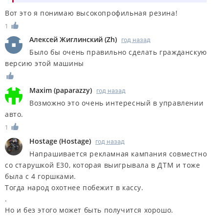
Вот это я понимаю высокопрофильная резина!
1
Алексей Жиглинский
(
Zh
)
год назад
Было бы очень правильно сделать гражданскую
версию этой машины
Maxim
(
paparazzy
)
год назад
Возможно это очень интересный в управлении
авто.
1
Hostage
(
Hostage
)
год назад
Напрашивается рекламная кампания совместно
со старушкой Е30, которая выигрывала в ДТМ и тоже
была с 4 горшками.
Тогда народ охотнее побежит в кассу.
.
Но и без этого может быть получится хорошо.