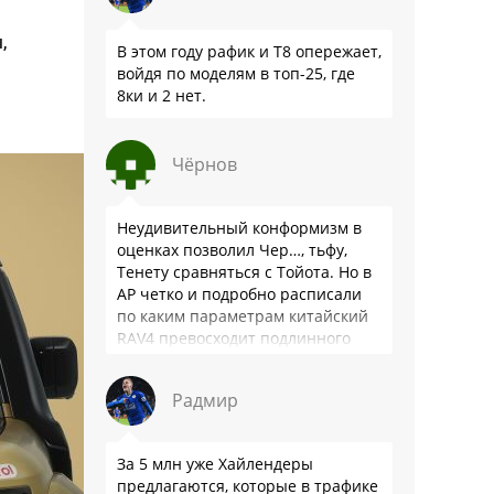
,
В этом году рафик и Т8 опережает,
войдя по моделям в топ-25, где
8ки и 2 нет.
Чёрнов
Неудивительный конформизм в
оценках позволил Чер…, тьфу,
Тенету сравняться с Тойота. Но в
АР четко и подробно расписали
по каким параметрам китайский
RAV4 превосходит подлинного
китайца: лучше и комфортнее
подвеска едет ровно и приятно …
Радмир
За 5 млн уже Хайлендеры
предлагаются, которые в трафике