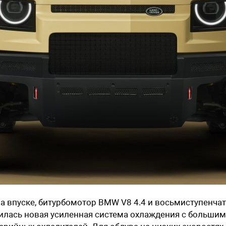
а впуске, битурбомотор BMW V8 4.4 и восьмиступенча
вилась новая усиленная система охлаждения с большим