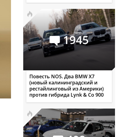
1945
Повесть NOS. Два BMW X7
(новый калининградский и
рестайлинговый из Америки)
против гибрида Lynk & Co 900