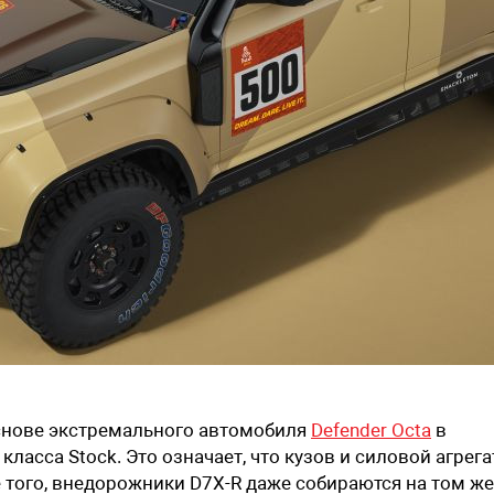
основе экстремального автомобиля
Defender Octa
в
ласса Stock. Это означает, что кузов и силовой агрега
 того, внедорожники D7X-R даже собираются на том же