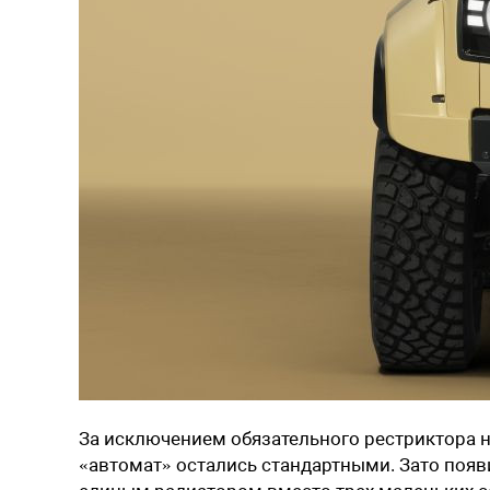
За исключением обязательного рестриктора н
«автомат» остались стандартными. Зато поя