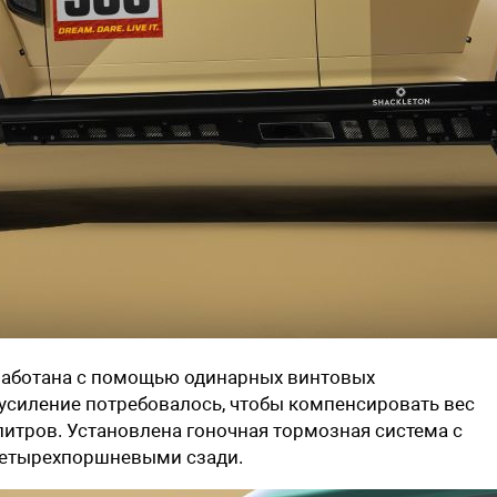
аботана с помощью одинарных винтовых
усиление потребовалось, чтобы компенсировать вес
литров.
Установлена гоночная тормозная система с
етыре
хпоршневыми сзади.