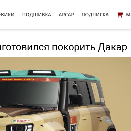
ОВИКИ
ПОДШИВКА
ARCAP
ПОДПИСКА
М
риготовился покорить Дакар