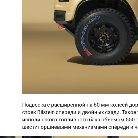
Подвеска
с расширенной на 60 мм колеей
дор
стоек
Bilstein
спереди и двойных сзади. Такое
исполинского топливного бака объемом
550
шестипоршневыми механизмами спереди и ч