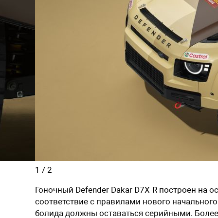
1
/
2
Гоночный Defender Dakar D7X-R построен на 
соответствие с правилами нового начального к
болида должны оставаться серийными. Более