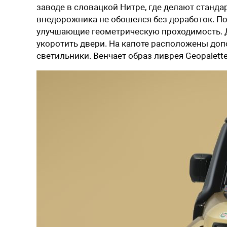
заводе в словацкой Нитре, где делают станда
внедорожника не обошелся без доработок. П
улучшающие геометрическую проходимость. 
укоротить двери. На капоте расположены доп
светильники. Венчает образ ливрея Geopalet