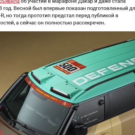
бъявила
об участии в марафоне Дакар и даже стала
8 год. Весной был впервые показан подготовленный д
R, но тогда прототип предстал перед публикой в
тей, а сейчас он полностью рассекречен.