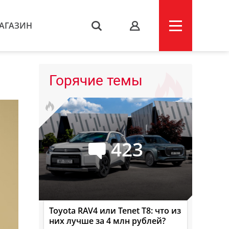
АГАЗИН
s
Горячие темы
423
Toyota RAV4 или Tenet T8: что из
них лучше за 4 млн рублей?