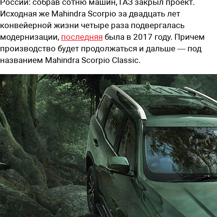
России: собрав сотню машин, ГАЗ закрыл проект.
Исходная же Mahindra Scorpio за двадцать лет
конвейерной жизни четыре раза подвергалась
модернизации,
последняя
была в 2017 году. Причем
производство будет продолжаться и дальше — под
названием Mahindra Scorpio Classic.