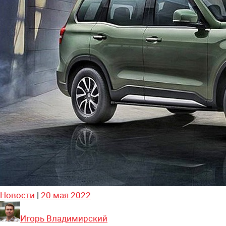
Новости
|
20 мая 2022
Игорь Владимирский