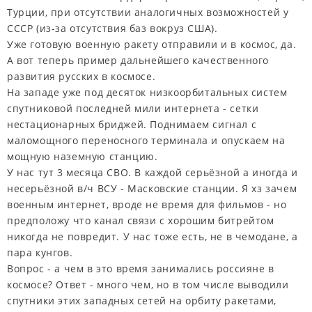
Турции, при отсутствии аналогичных возможностей у
СССР (из-за отсутствия баз вокруз США).
Уже готовую военную ракету отправили и в космос, да.
А вот теперь пример дальнейшего качественного
развития русских в космосе.
На западе уже под десяток низкоорбитальных систем
спутниковой последней мили интернета - сетки
нестационарных бриджей. Поднимаем сигнал с
маломощного переносного терминала и опускаем на
мощную наземную станцию.
У нас тут 3 месяца СВО. В каждой серьёзной а иногда и
несерьёзной в/ч ВСУ - Масковские станции. Я хз зачем
военным интернет, вроде не время для фильмов - но
предположу что канал связи с хорошим битрейтом
никогда не повредит. У нас тоже есть, не в чемодане, а
пара кунгов.
Вопрос - а чем в это время занимались россияне в
космосе? Ответ - много чем, но в том числе выводили
спутники этих западных сетей на орбиту ракетами,