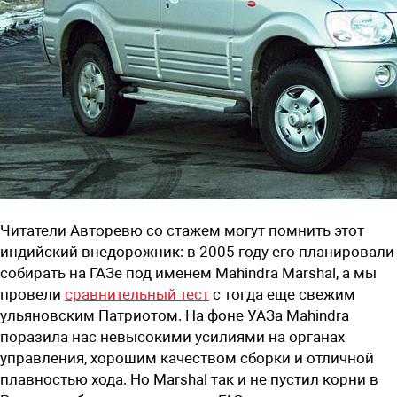
Читатели Авторевю со стажем могут помнить этот
индийский внедорожник: в 2005 году его планировали
собирать на ГАЗе под именем Mahindra Marshal, а мы
провели
сравнительный тест
с тогда еще свежим
ульяновским Патриотом. На фоне УАЗа Mahindra
поразила нас невысокими усилиями на органах
управления, хорошим качеством сборки и отличной
плавностью хода. Но Marshal так и не пустил корни в