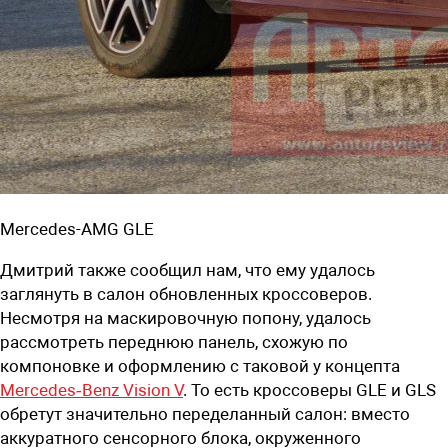
Mercedes-AMG GLE
Дмитрий также сообщил нам, что ему удалось
заглянуть в салон обновленных кроссоверов.
Несмотря на маскировочную попону, удалось
рассмотреть переднюю панель, схожую по
компоновке и оформлению с таковой у концепта
Mercedes‑Benz Vision V
. То есть кроссоверы GLE и GLS
обретут значительно переделанный салон: вместо
аккуратного сенсорного блока, окруженного