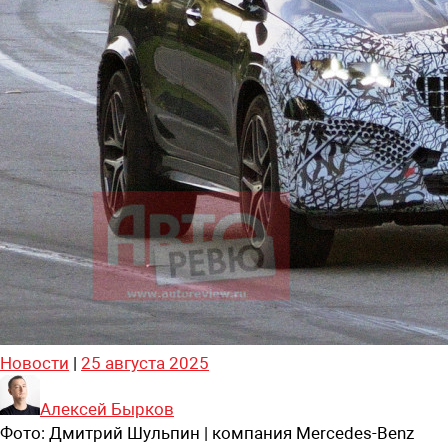
Новости
|
25 августа 2025
Алексей Бырков
Фото:
Дмитрий Шульпин | компания Mercedes-Benz