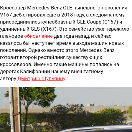
Кроссовер Mercedes-Benz GLE нынешнего поколения
V167 дебютировал еще в 2018 году, а следом к нему
присоединились купеобразный GLE Coupe (C167) и
удлиненный GLS (X167). Это семейство уже пережило
плановое
обновление
два года назад, и сейчас,
казалось бы, наступает время выхода машин новых
поколений. Однако вместо этого Mercedes-Benz
готовит второй рестайлинг существующих
кроссоверов. Именно такие машины
попались на
дорогах Калифорнии нашему внештатному
автору
Дмитрию Шульпину
.