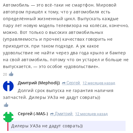
Автомобиль — это всё-таки не смартфон. Мировой
автопром пришёл к тому, что у автомобиля есть
определённый жизненный цикл. Выпускать каждые
пару лет новую модель телевизора на колёсах, конечно,
можно. Вот только о высоких автомобильных
(управляемость и прочее) качествах говорить не
приходится, при таком подходе. А уж какое
удовольствие не найти через два года крыло и бампер
на свой автомобиль, потому что он устарел и больше не
выпускается, — это особое «удовольствие».
20
Дмитрий
(
Mephodij
)
Сергей
12 месяцев назад
R
Долгий срок выпуска не гарантия наличия
запчастей. Дилеры УАЗа не дадут соврать))
Сергей
(
-MAS-
)
Дмитрий
12 месяцев назад
R
Дилеры УАЗа не дадут соврать))