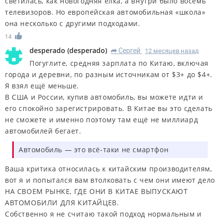
светилась, как новогодняя ёлка, а внутри было восемь
телевизоров. Но европейская автомобильная «школа»
она несколько с другими подходами.
14
desperado
(
desperado
)
Сергей
12 месяцев назад
R
Погуглите, средняя зарплата по Китаю, включая
города и деревни, по разным источникам от $3+ до $4+.
Я взял ещё меньше.
В США и России, купив автомобиль, вы можете идти и
его спокойно зарегистрировать. В Китае вы это сделать
не сможете и именно поэтому там ещё не миллиард
автомобилей бегает.
Автомобиль — это всё-таки не смартфон
Ваша критика относилась к китайским производителям,
вот я и попытался вам втолковать с чем они имеют дело
НА СВОЕМ РЫНКЕ, ГДЕ ОНИ В КИТАЕ ВЫПУСКАЮТ
АВТОМОБИЛИ ДЛЯ КИТАЙЦЕВ.
Собственно я не считаю такой подход нормальным и