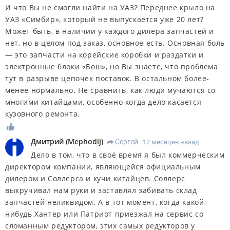
И что Вы не смогли найти на УАЗ? Переднее крыло на
УАЗ «Симбир», который не выпускается уже 20 лет?
Может быть, в наличии у каждого дилера запчастей и
нет, но в целом под заказ, основное есть. Основная боль
— это запчасти на корейские коробки и раздатки и
электронные блоки «Бош», но Вы знаете, что проблема
тут в разрыве цепочек поставок. В остальном более-
менее нормально. Не сравнить, как люди мучаются со
многими китайцами, особенно когда дело касается
кузовного ремонта.
Дмитрий
(
Mephodij
)
Сергей
12 месяцев назад
R
Дело в том, что в своё время я был коммерческим
директором компании, являющейся официальным
дилером и Соллерса и кучи китайцев. Соллерс
выкручивал нам руки и заставлял забивать склад
запчастей неликвидом. А в тот момент, когда какой-
нибудь Хантер или Патриот приезжал на сервис со
сломанным редуктором, этих самых редукторов у