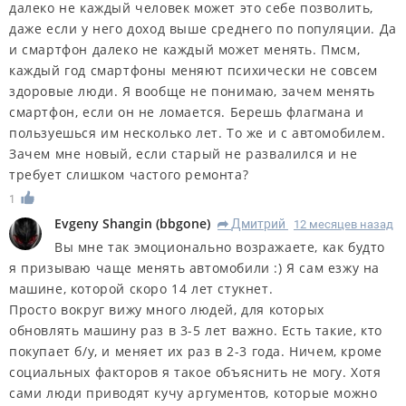
далеко не каждый человек может это себе позволить,
даже если у него доход выше среднего по популяции. Да
и смартфон далеко не каждый может менять. Пмсм,
каждый год смартфоны меняют психически не совсем
здоровые люди. Я вообще не понимаю, зачем менять
смартфон, если он не ломается. Берешь флагмана и
пользуешься им несколько лет. То же и с автомобилем.
Зачем мне новый, если старый не развалился и не
требует слишком частого ремонта?
1
Evgeny Shangin
(
bbgone
)
Дмитрий
12 месяцев назад
R
Вы мне так эмоционально возражаете, как будто
я призываю чаще менять автомобили :) Я сам езжу на
машине, которой скоро 14 лет стукнет.
Просто вокруг вижу много людей, для которых
обновлять машину раз в 3-5 лет важно. Есть такие, кто
покупает б/у, и меняет их раз в 2-3 года. Ничем, кроме
социальных факторов я такое объяснить не могу. Хотя
сами люди приводят кучу аргументов, которые можно