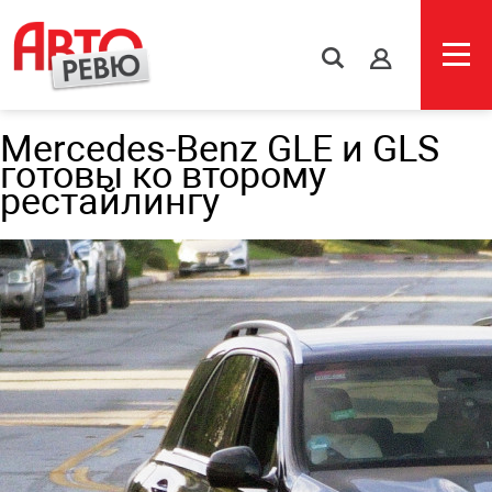
s
Mercedes-Benz GLE и GLS
готовы ко второму
рестайлингу