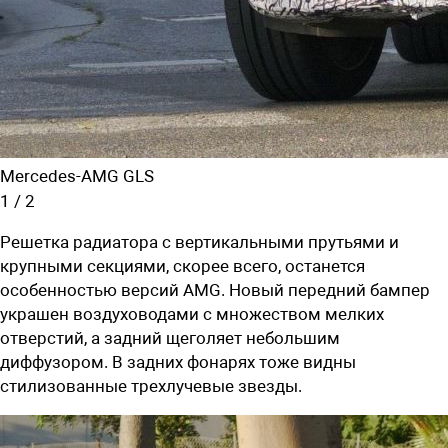
Mercedes-AMG GLS
1
/
2
Решетка радиатора с вертикальными прутьями и
крупными секциями, скорее всего, останется
особенностью версий
AMG.
Новый передний бампер
украшен воздуховодами с множеством мелких
отверстий, а задний щеголяет небольшим
диффузором. В задних фонарях тоже видны
стилизованные трехлучевые звезды.