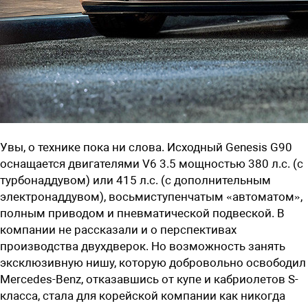
Увы, о технике пока ни слова. Исходный Genesis G90
оснащается двигателями V6 3.5 мощностью 380 л.с. (с
турбонаддувом) или 415 л.с. (с дополнительным
электронаддувом), восьмиступенчатым «автоматом»,
полным приводом и пневматической подвеской. В
компании не рассказали и о перспективах
производства двухдверок. Но возможность занять
эксклюзивную нишу, которую добровольно освободил
Mercedes-Benz, отказавшись от купе и кабриолетов S-
класса, стала для корейской компании как никогда