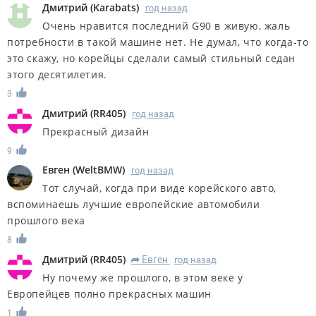
Дмитрий
(
Karabats
)
год назад
Очень нравится последний G90 в живую, жаль
потребности в такой машине нет. Не думал, что когда-то
это скажу, но корейцы сделали самый стильный седан
этого десятилетия.
3
Дмитрий
(
RR405
)
год назад
Прекрасный дизайн
9
Евген
(
WeltBMW
)
год назад
Тот случай, когда при виде корейского авто,
вспоминаешь лучшие европейские автомобили
прошлого века
8
Дмитрий
(
RR405
)
Евген
год назад
R
Ну почему же прошлого, в этом веке у
Европейцев полно прекрасных машин
1