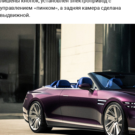
лишены кнопок, установлен электропривод с
управлением «пинком», а задняя камера сделана
выдвижной.