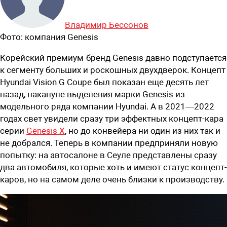
Владимир Бессонов
Фото:
компания Genesis
Корейский премиум-бренд Genesis давно подступается
к сегменту больших и роскошных двухдверок. Концепт
Hyundai Vision G Coupe был показан еще десять лет
назад, накануне выделения марки Genesis из
модельного ряда компании Hyundai. А в 2021—2022
годах свет увидели сразу три эффектных концепт-кара
серии
Genesis X
, но до конвейера ни один из них так и
не добрался. Теперь в компании предприняли новую
попытку: на автосалоне в Сеуле представлены сразу
два автомобиля, которые хоть и имеют статус концепт-
каров, но на самом деле очень близки к производству.