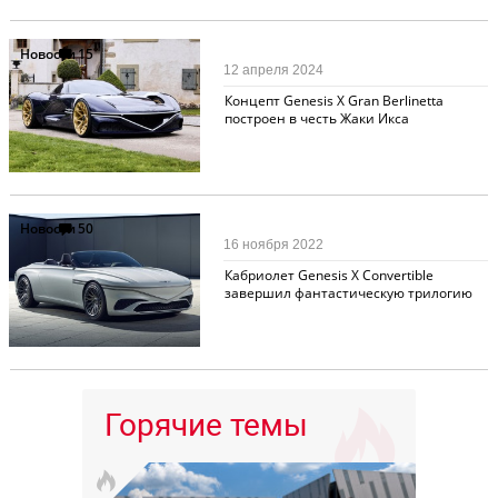
Новости
15
12 апреля 2024
Концепт Genesis X Gran Berlinetta
построен в честь Жаки Икса
Новости
50
16 ноября 2022
Кабриолет Genesis X Convertible
завершил фантастическую трилогию
Горячие темы