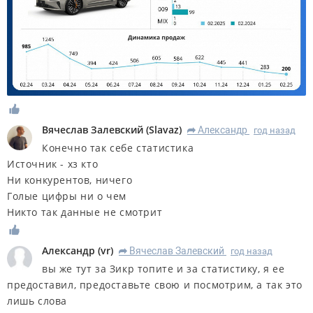
Вячеслав Залевский
(
Slavaz
)
Александр
год назад
R
Конечно так себе статистика
Источник - хз кто
Ни конкурентов, ничего
Голые цифры ни о чем
Никто так данные не смотрит
Александр
(
vr
)
Вячеслав Залевский
год назад
R
вы же тут за Зикр топите и за статистику, я ее
предоставил, предоставьте свою и посмотрим, а так это
лишь слова