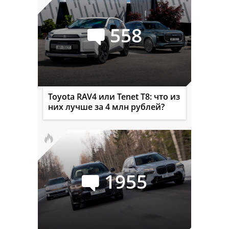
558
Toyota RAV4 или Tenet T8: что из
них лучше за 4 млн рублей?
1955