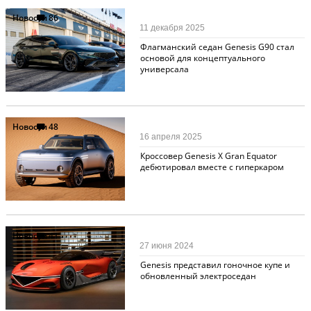
Новости
86
11 декабря 2025
Флагманский седан Genesis G90 стал
основой для концептуального
универсала
Новости
48
16 апреля 2025
Кроссовер Genesis X Gran Equator
дебютировал вместе с гиперкаром
Новости
41
27 июня 2024
Genesis представил гоночное купе и
обновленный электроседан