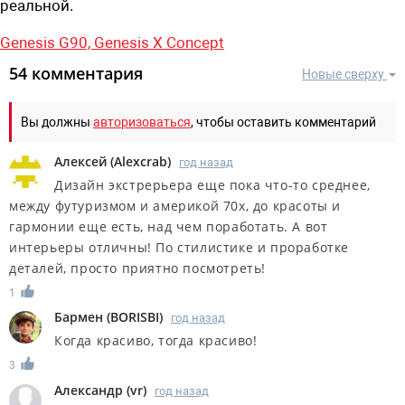
реальной.
Genesis G90,
Genesis X Concept
54 комментария
Новые сверху
Вы должны
авторизоваться
, чтобы оставить комментарий
Алексей
(
Alexcrab
)
год назад
Дизайн экстрерьера еще пока что-то среднее,
между футуризмом и америкой 70х, до красоты и
гармонии еще есть, над чем поработать. А вот
интерьеры отличны! По стилистике и проработке
деталей, просто приятно посмотреть!
1
Бармен
(
BORISBI
)
год назад
Когда красиво, тогда красиво!
3
Александр
(
vr
)
год назад