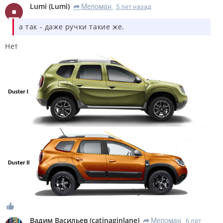
Lumi
(
Lumi
)
Меломан
5 лет назад
R
а так - даже ручки такие же.
Нет
Вадим Васильев
(
catinaginlane
)
Меломан
6 лет
R