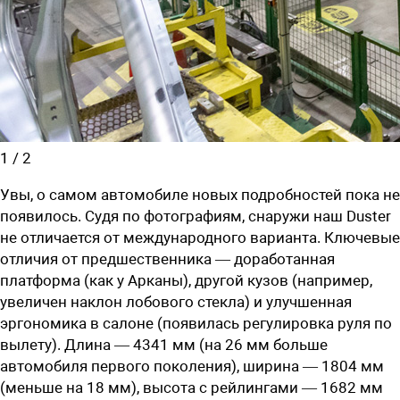
1
/
2
Увы, о самом автомобиле новых подробностей пока не
появилось. Судя по фотографиям, снаружи наш Duster
не отличается от международного варианта. Ключевые
отличия от предшественника — доработанная
платформа (как у Арканы), другой кузов (например,
увеличен наклон лобового стекла) и улучшенная
эргономика в салоне (появилась регулировка руля по
вылету). Длина — 4341 мм (на 26 мм больше
автомобиля первого поколения), ширина — 1804 мм
(меньше на 18 мм), высота с рейлингами — 1682 мм