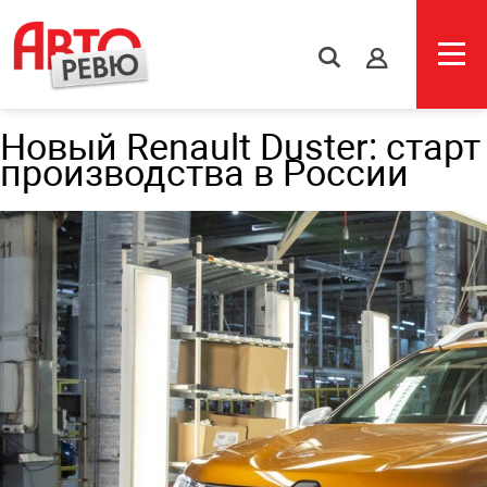
s
Новый Renault Duster: старт
производства в России