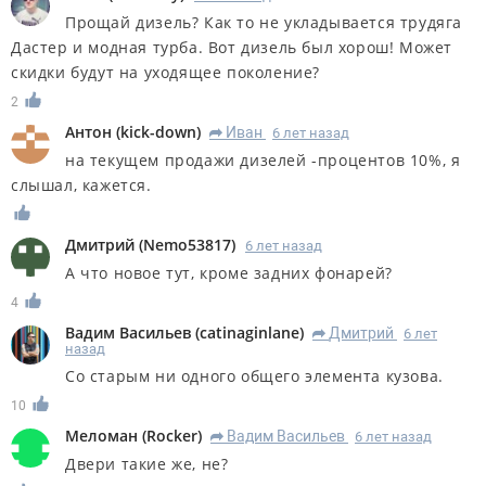
Прощай дизель? Как то не укладывается трудяга
Дастер и модная турба. Вот дизель был хорош! Может
скидки будут на уходящее поколение?
2
Антон
(
kick-down
)
Иван
6 лет назад
R
на текущем продажи дизелей -процентов 10%, я
слышал, кажется.
Дмитрий
(
Nemo53817
)
6 лет назад
А что новое тут, кроме задних фонарей?
4
Вадим Васильев
(
catinaginlane
)
Дмитрий
6 лет
R
назад
Со старым ни одного общего элемента кузова.
10
Меломан
(
Rocker
)
Вадим Васильев
6 лет назад
R
Двери такие же, не?