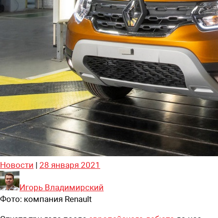
Новости
|
28 января 2021
Игорь Владимирский
Фото:
компания Renault