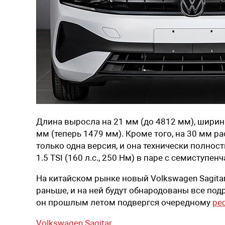
Длина выросла на 21 мм (до 4812 мм), ширина
мм (теперь 1479 мм). Кроме того, на 30 мм 
только одна версия, и она технически полнос
1.5 TSI (160 л.с., 250 Нм) в паре с семиступе
На китайском рынке новый Volkswagen Sagitar
раньше, и на ней будут обнародованы все подр
он прошлым летом подвергся очередному
ре
Volkswagen Sagitar