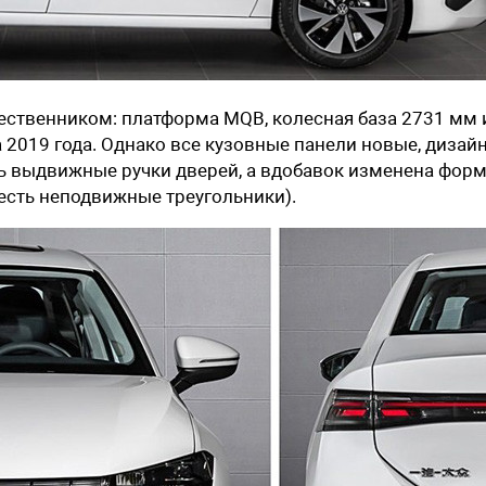
ественником: платформа MQB, колесная база 2731 мм 
 2019 года. Однако все кузовные панели новые, дизай
ь выдвижные ручки дверей, а вдобавок изменена фор
 есть неподвижные треугольники).