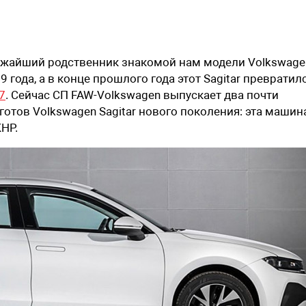
жайший родственник знакомой нам модели Volkswage
 года, а в конце прошлого года этот Sagitar превратил
7
. Сейчас СП FAW-Volkswagen выпускает два почти
отов Volkswagen Sagitar нового поколения: эта машин
НР.