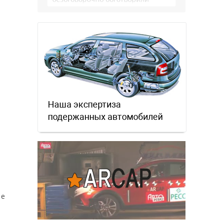
немцев, но те бросили их, даже …
Наша экспертиза
подержанных автомобилей
не