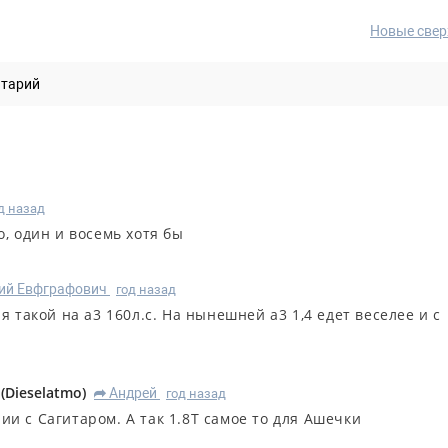
Новые свер
нтарий
д назад
, один и восемь хотя бы
ий Евфграфович
год назад
я такой на а3 160л.с. На нынешней а3 1,4 едет веселее и с
(
Dieselatmo
)
Андрей
год назад
R
нии с Сагитаром. А так 1.8Т самое то для Ашечки