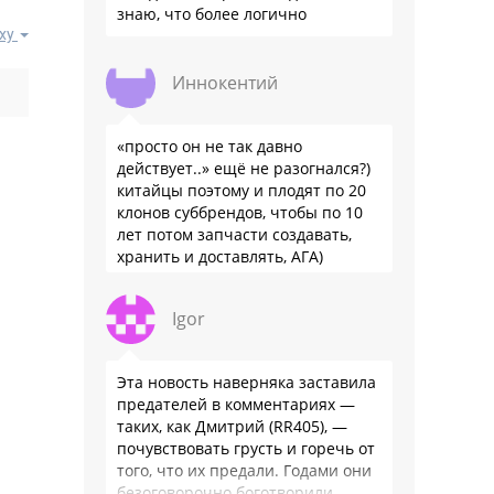
знаю, что более логично
ху
Иннокентий
«просто он не так давно
действует..» ещё не разогнался?)
китайцы поэтому и плодят по 20
клонов суббрендов, чтобы по 10
лет потом запчасти создавать,
хранить и доставлять, АГА)
Igor
Эта новость наверняка заставила
предателей в комментариях —
таких, как Дмитрий (RR405), —
почувствовать грусть и горечь от
того, что их предали. Годами они
безоговорочно боготворили