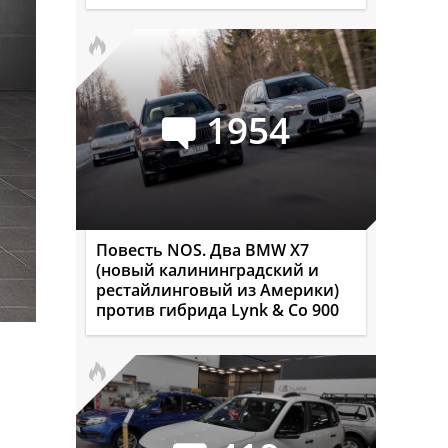
1954
Повесть NOS. Два BMW X7
(новый калининградский и
рестайлинговый из Америки)
против гибрида Lynk & Co 900