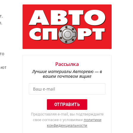
т.
л.
то
Рассылка
ают
Лучшие материалы Авторевю — в
вашем почтовом ящике
Предоставляя e-mail, вы подтверждаете
свое согласие с условиями
политики
конфиденциальности