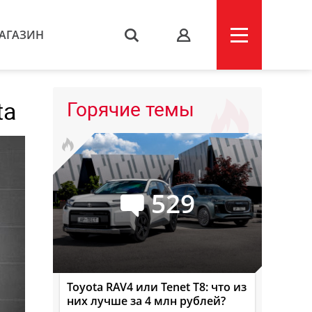
АГАЗИН
s
ta
Горячие темы
529
Toyota RAV4 или Tenet T8: что из
них лучше за 4 млн рублей?