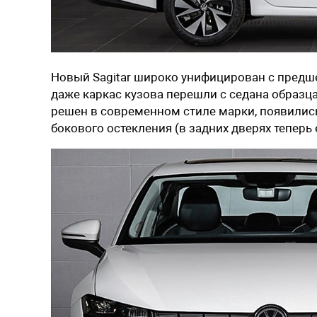
Новый Sagitar широко унифицирован с предш
даже каркас кузова перешли с седана образца
решен в современном стиле марки, появилис
бокового остекления (в задних дверях теперь