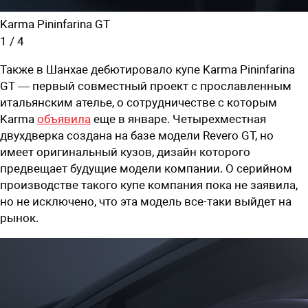
Karma Pininfarina GT
1
/
4
Также в Шанхае дебютировало купе Karma Pininfarina
GT — первый совместный проект с прославленным
итальянским ателье, о сотрудничестве с которым
Karma
объявила
еще в январе. Четырехместная
двухдверка создана на базе модели Revero GT, но
имеет оригинальный кузов, дизайн которого
предвещает будущие модели компании. О серийном
производстве такого купе компания пока не заявила,
но не исключено, что эта модель все-таки выйдет на
рынок.