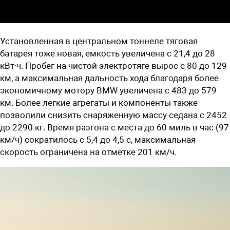
Установленная в центральном тоннеле тяговая
батарея тоже новая, емкость увеличена с 21,4 до 28
кВт∙ч. Пробег на чистой электротяге вырос с 80 до 129
км, а максимальная дальность хода благодаря более
экономичному мотору BMW увеличена с 483 до 579
км. Более легкие агрегаты и компоненты также
позволили снизить снаряженную массу седана с 2452
до 2290 кг. Время разгона с места до 60 миль в час (97
км/ч) сократилось с 5,4 до 4,5 с, максимальная
скорость ограничена на отметке 201 км/ч.