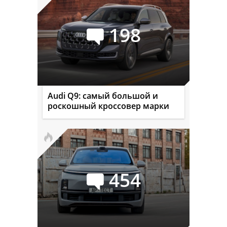
198
Audi Q9: самый большой и
роскошный кроссовер марки
454