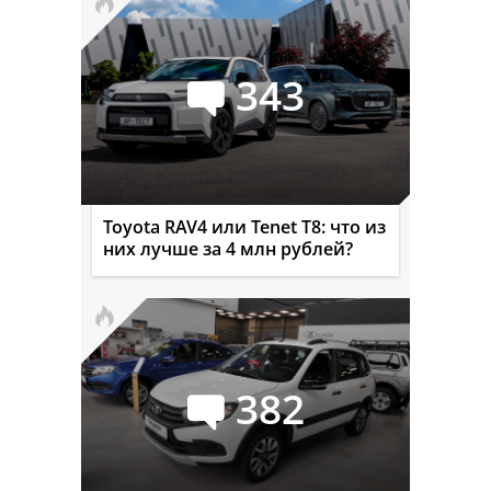
343
Toyota RAV4 или Tenet T8: что из
них лучше за 4 млн рублей?
382