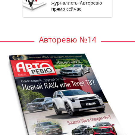
журналисты Авторевю
прямо сейчас
Авторевю №14