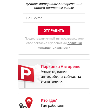
Лучшие материалы Авторевю — в
вашем почтовом ящике
Предоставляя e-mail, вы подтверждаете
свое согласие с условиями
политики
конфиденциальности
Парковка Авторевю
Узнайте, какие
автомобили сейчас на
испытаниях
Кто где?
Где работают