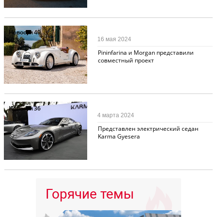
Новости
40
16 мая 2024
Pininfarina и Morgan представили
совместный проект
Новости
36
4 марта 2024
Представлен электрический седан
Karma Gyesera
Горячие темы