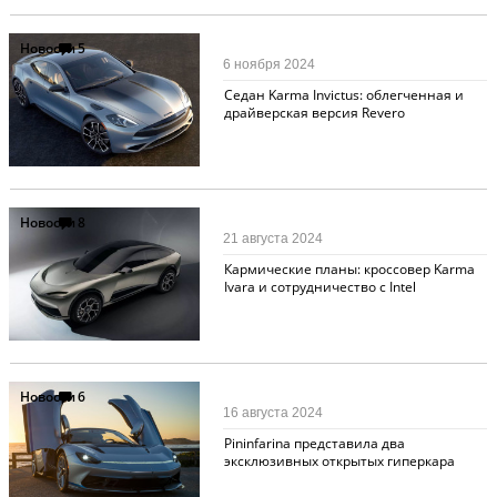
Новости
5
6 ноября 2024
Седан Karma Invictus: облегченная и
драйверская версия Revero
Новости
8
21 августа 2024
Кармические планы: кроссовер Karma
Ivara и сотрудничество с Intel
Новости
6
16 августа 2024
Pininfarina представила два
эксклюзивных открытых гиперкара