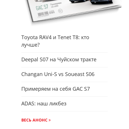
Toyota RAV4 и Tenet T8: кто
лучше?
Deepal S07 на Чуйском тракте
Changan Uni-S vs Soueast S06
Примеряем на себя GAC S7
ADAS: наш ликбез
ВЕСЬ АНОНС