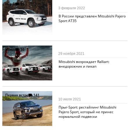
Новости
55
3 февраля 2022
В России представлен Mitsubishi Pajero
Sport AT35
Новости
34
29 ноября 2021
Mitsubishi возрождает Ralliart:
внедорожник и пикап
Первая встреча
141
10 июля 2021
Прыг-Sport: рестайлинг Mitsubishi
Pajero Sport, который не принес
нормальной подвески