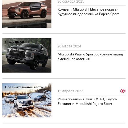
30 октября 2025
Концепт Mitsubishi Elevance показал
будущее внедорожника Pajero Sport
Новости
58
20 марта 2024
Mitsubishi Pajero Sport обновлен перед
сменой поколения
Сравнительные тесты
p
15 апреля 2022
145
Рамы приличия: Isuzu MU-X, Toyota
Fortuner и Mitsubishi Pajero Sport