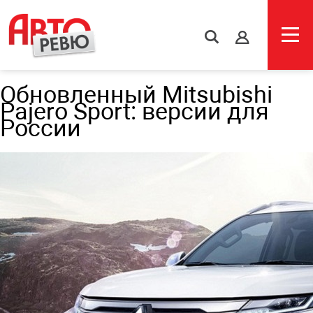
s
Обновленный Mitsubishi
Pajero Sport: версии для
России