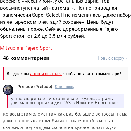
версия с «механикой», у остальных вариантов —
восьмиступенчатый «автомат». Полноприводная
трансмиссия Super Select II не изменилась. Даже набор
из четырех комплектаций сохранен. Цены будут
объявлены позже. Сейчас дореформенные Pajero
Sport стоят от 2,6 до 3,5 млн рублей.
Mitsubishi Pajero Sport
46 комментариев
Новые сверху
Вы должны
авторизоваться
, чтобы оставить комментарий
Prelude
(
Prelude
)
5 лет назад
у нас сваривают и окрашивают кузова, а рамы
для машин производит ГАЗ в Нижнем Новгороде.
Ко всем этим элементам как раз большие вопросы. Рама
даже на новых автомобилях с ржавчиной в местах
сварки, а под каждым сколом на кузове ползут жуки.