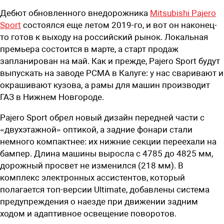
Дебют обновленного внедорожника
Mitsubishi Pajero
Sport
состоялся еще летом 2019-го, и вот он наконец-
то готов к выходу на российский рынок. Локальная
премьера состоится в марте, а старт продаж
запланирован на май. Как и прежде, Pajero Sport будут
выпускать на заводе PCMA в Калуге: у нас сваривают и
окрашивают кузова, а рамы для машин производит
ГАЗ в Нижнем Новгороде.
Pajero Sport обрел новый дизайн передней части с
«двухэтажной» оптикой, а задние фонари стали
немного компактнее: их нижние секции переехали на
бампер. Длина машины выросла с 4785 до 4825 мм,
дорожный просвет не изменился (218 мм). В
комплекс электронных ассистентов, который
полагается топ-версии Ultimate, добавлены система
предупреждения о наезде при движении задним
ходом и адаптивное освещение поворотов.