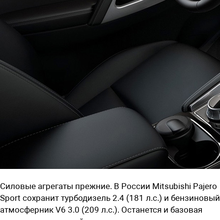
Силовые агрегаты прежние. В России Mitsubishi Pajero
Sport сохранит турбодизель 2.4 (181 л.с.) и бензиновый
атмосферник V6 3.0 (209 л.с.). Останется и базовая