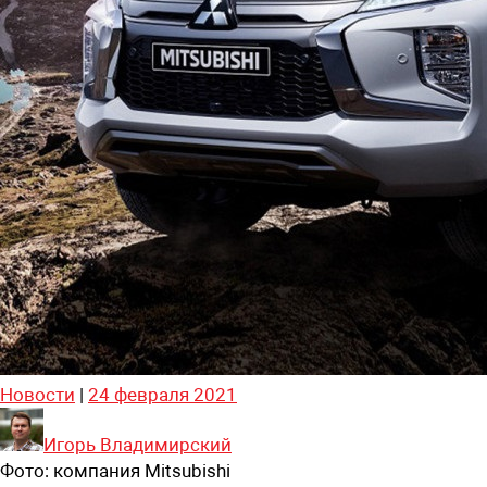
Новости
|
24 февраля 2021
Игорь Владимирский
Фото:
компания Mitsubishi