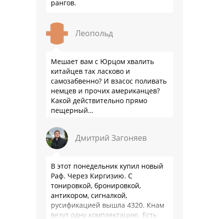
рангов.
Леопольд
Мешает вам с Юрцом хвалить
китайцев так ласково и
самозабвенно? И взасос поливать
немцев и прочих американцев?
Какой действительно прямо
пещерный…
Дмитрий Загоняев
В этот понедельник купил новый
Раф. Через Киргизию. С
тонировкой, бронировкой,
антикором, сигналкой,
русификацией вышла 4320. Кнам
везут одну комплектацию. Есть