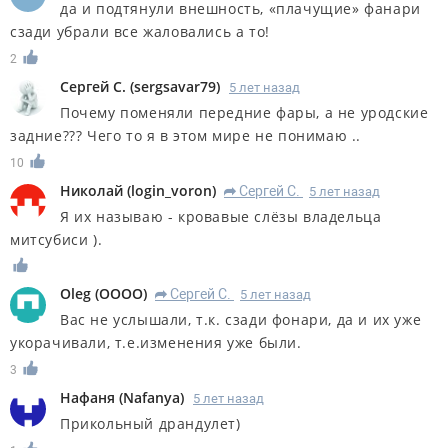
да и подтянули внешность, «плачущие» фанари
сзади убрали все жаловались а то!
2
Сергей С.
(
sergsavar79
)
5 лет назад
Почему поменяли передние фары, а не уродские
задние??? Чего то я в этом мире не понимаю ..
10
Николай
(
login_voron
)
Сергей С.
5 лет назад
R
Я их называю - кровавые слёзы владельца
митсубиси ).
Oleg
(
OOOO
)
Сергей С.
5 лет назад
R
Вас не услышали, т.к. сзади фонари, да и их уже
укорачивали, т.е.изменения уже были.
3
Нафаня
(
Nafanya
)
5 лет назад
Прикольный драндулет)