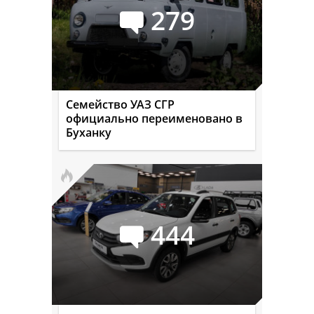
279
Семейство УАЗ СГР
официально переименовано в
Буханку
444