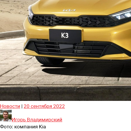
Новости
|
20 сентября 2022
Игорь Владимирский
Фото:
компания Kia