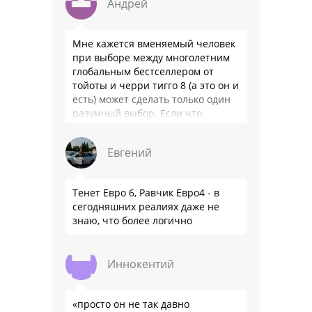
Андрей
Мне кажется вменяемый человек
при выборе между многолетним
глобальным бестселлером от
тойоты и черри тигго 8 (а это он и
есть) может сделать только один
разумный выбор. Если что,
владею черри уже …
Евгений
Тенет Евро 6, Равчик Евро4 - в
сегодняшних реалиях даже не
знаю, что более логично
Иннокентий
«просто он не так давно