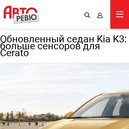
s
Обновленный седан Kia K3:
больше сенсоров для
Cerato