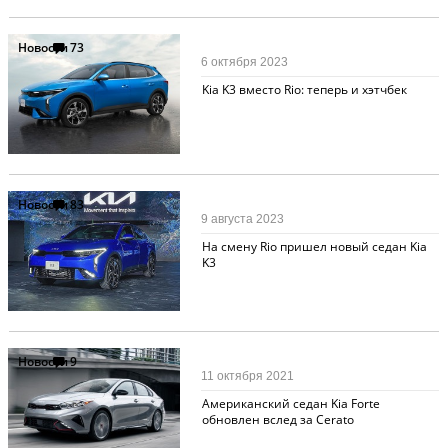
Новости
73
6 октября 2023
Kia K3 вместо Rio: теперь и хэтчбек
Новости
83
9 августа 2023
На смену Rio пришел новый седан Kia
K3
Новости
9
11 октября 2021
Американский седан Kia Forte
обновлен вслед за Cerato