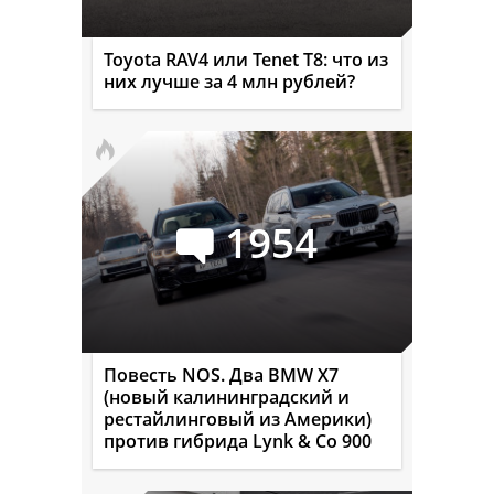
Toyota RAV4 или Tenet T8: что из
них лучше за 4 млн рублей?
1954
Повесть NOS. Два BMW X7
(новый калининградский и
рестайлинговый из Америки)
против гибрида Lynk & Co 900