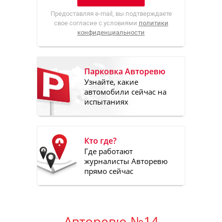
Предоставляя e-mail, вы подтверждаете
свое согласие с условиями
политики
конфиденциальности
Парковка Авторевю
Узнайте, какие
автомобили сейчас на
испытаниях
Кто где?
Где работают
журналисты Авторевю
прямо сейчас
Авторевю №14