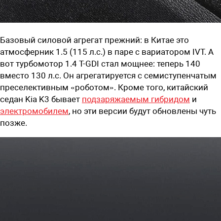
Базовый силовой агрегат прежний: в Китае это
атмосферник 1.5 (115 л.с.) в паре с вариатором IVT. А
вот турбомотор 1.4 T-GDI стал мощнее: теперь 140
вместо 130 л.с. Он агрегатируется с семиступенчатым
преселективным «роботом». Кроме того, китайский
седан Kia K3 бывает
подзаряжаемым гибридом
и
электромобилем
, но эти версии будут обновлены чуть
позже.