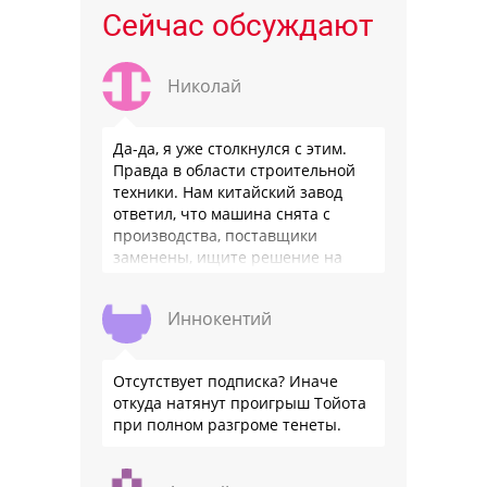
Сейчас обсуждают
Николай
Да-да, я уже столкнулся с этим.
Правда в области строительной
техники. Нам китайский завод
ответил, что машина снята с
производства, поставщики
заменены, ищите решение на
местном рынке. Ответ завода на
официальном бланке …
Иннокентий
Отсутствует подписка? Иначе
откуда натянут проигрыш Тойота
при полном разгроме тенеты.