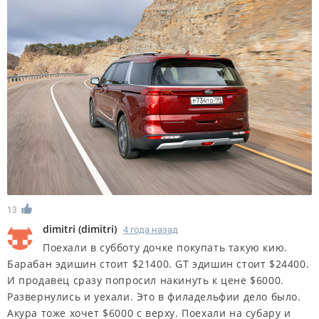
13
dimitri
(
dimitri
)
4 года назад
Поехали в субботу дочке покупать такую кию.
Барабан эдишин стоит $21400. GT эдишин стоит $24400.
И продавец сразу попросил накинуть к цене $6000.
Развернулись и уехали. Это в филадельфии дело было.
Акура тоже хочет $6000 с верху. Поехали на субару и