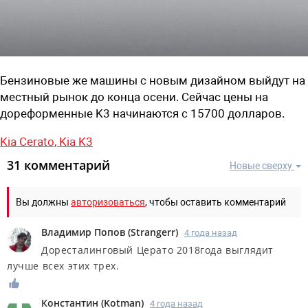
Бензиновые же машины с новым дизайном выйдут на
местный рынок до конца осени. Сейчас цены на
дореформенные K3 начинаются с 15700 долларов.
Kia Cerato,
Kia K3
31 комментарий
Новые сверху
Вы должны
авторизоваться
, чтобы оставить комментарий
Владимир Попов
(
Strangerr
)
4 года назад
Доресталинговый Церато 2018года выглядит
лучше всех этих трех.
Константин
(
Kotman
)
4 года назад