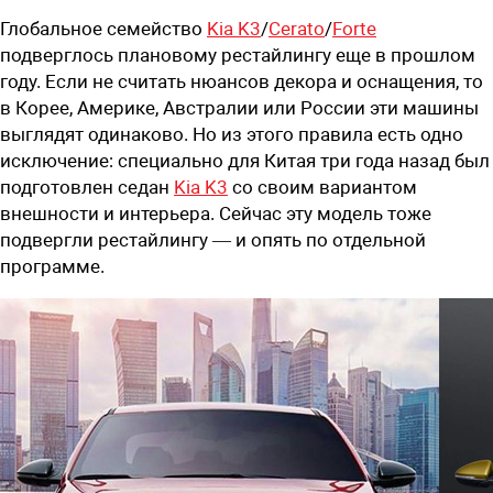
Глобальное семейство
Kia K3
/
Cerato
/
Forte
подверглось плановому рестайлингу еще в прошлом
году. Если не считать нюансов декора и оснащения, то
в Корее, Америке, Австралии или России эти машины
выглядят одинаково. Но из этого правила есть одно
исключение: специально для Китая три года назад был
подготовлен седан
Kia K3
со своим вариантом
внешности и интерьера. Сейчас эту модель тоже
подвергли рестайлингу — и опять по отдельной
программе.