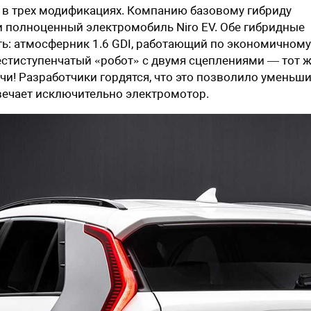
 в трех модификациях. Компанию базовому гибриду
и полноценный электромобиль Niro EV. Обе гибридные
ь: атмосферник 1.6 GDI, работающий по экономичному
Шестиступенчатый «робот» с двумя сцеплениями — тот ж
чи! Разработчики гордятся, что это позволило уменьш
 отвечает исключительно электромотор.