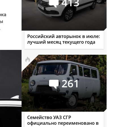
413
ока
мы
,
Российский авторынок в июле:
лучший месяц текущего года
261
Семейство УАЗ СГР
официально переименовано в