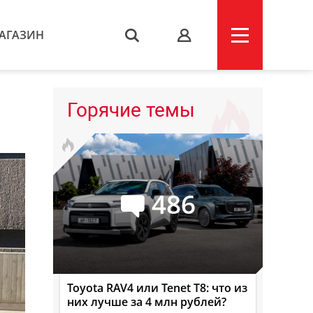
АГАЗИН
s
Горячие темы
486
Toyota RAV4 или Tenet T8: что из
них лучше за 4 млн рублей?