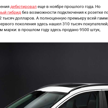
ления
дебютировал
еще в ноябре прошлого года. Но
вый гибрид
без возможности подключения к розетке п
22 тысяч долларов. А полноценную премьеру всей гам
 первого поколения здесь нашел 310 тысяч покупателей
м марки: в прошлом году здесь продано 9500 штук,