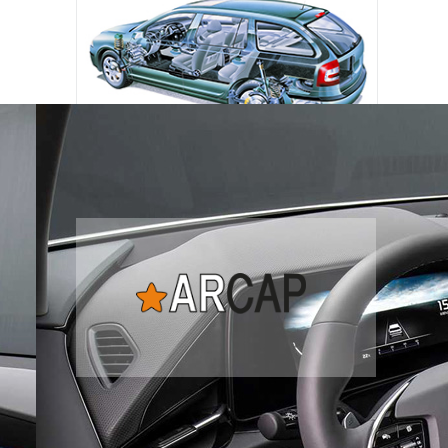
Наша экспертиза
подержанных автомобилей