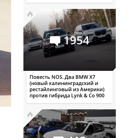
1954
Повесть NOS. Два BMW X7
(новый калининградский и
рестайлинговый из Америки)
против гибрида Lynk & Co 900