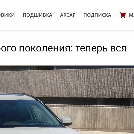
ОВИКИ
ПОДШИВКА
ARCAP
ПОДПИСКА
М
рого поколения: теперь вся