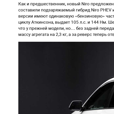
Как и предшественник, новый Niro предложен
составили подзаряжаемый гибрид Niro PHEV 
версии имеют одинаковую «бензиновую» част
циклу Аткинсона, выдает 105 л.с. и 144 Нм. 
что у прежней модели, но… без задней переда
массу агрегата на 2,3 кг, а за реверс теперь