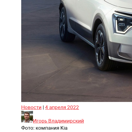
Новости
|
4 апреля 2022
Игорь Владимирский
Фото:
компания Kia