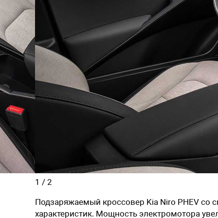
1
/
2
Подзаряжаемый кроссовер Kia Niro PHEV со 
характеристик. Мощность электромотора увели