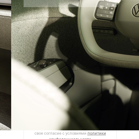
Рассылка
Лучшие материалы Авторевю — в
вашем почтовом ящике
Предоставляя e-mail, вы подтверждаете
свое согласие с условиями
политики