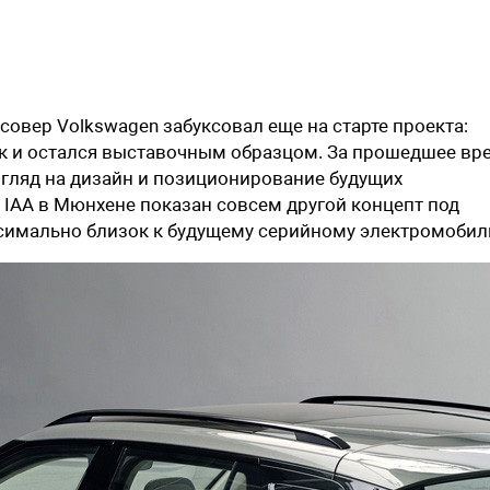
овер Volkswagen забуксовал еще на старте проекта:
к и остался выставочным образцом. За прошедшее вр
гляд на дизайн и позиционирование будущих
 IAA в Мюнхене показан совсем другой концепт под
аксимально близок к будущему серийному электромобил