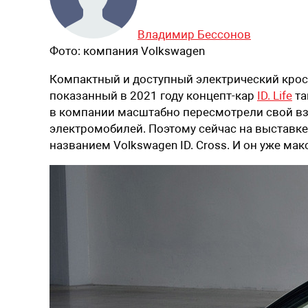
Владимир Бессонов
Фото:
компания Volkswagen
Компактный и доступный электрический кросс
показанный в 2021 году концепт-кар
ID. Life
та
в компании масштабно пересмотрели свой вз
электромобилей. Поэтому сейчас на выставке
названием Volkswagen ID. Cross. И он уже м