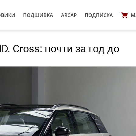
ОВИКИ
ПОДШИВКА
ARCAP
ПОДПИСКА
М
D. Cross: почти за год до