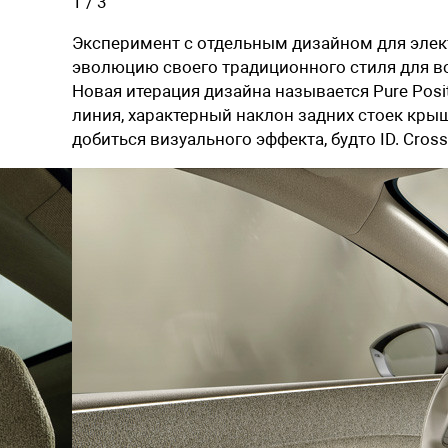
1
/
3
Эксперимент с отдельным дизайном для элек
эволюцию своего традиционного стиля для вс
Новая итерация дизайна называется Pure Posi
линия, характерный наклон задних стоек крыш
добиться визуального эффекта, будто ID. Cros