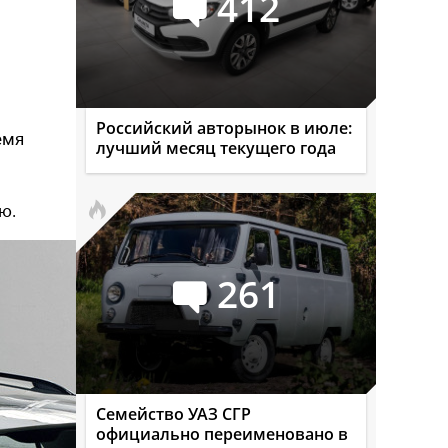
412
Российский авторынок в июле:
емя
лучший месяц текущего года
ю.
261
Семейство УАЗ СГР
официально переименовано в