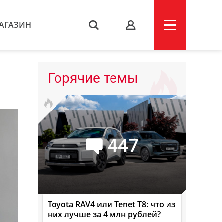
АГАЗИН
s
Горячие темы
447
Toyota RAV4 или Tenet T8: что из
них лучше за 4 млн рублей?