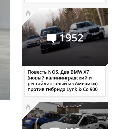
1952
Повесть NOS. Два BMW X7
(новый калининградский и
рестайлинговый из Америки)
против гибрида Lynk & Co 900