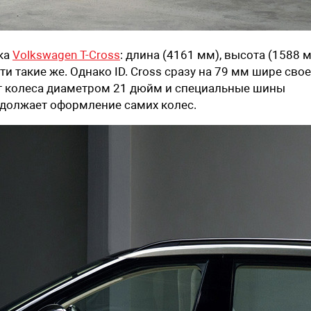
ика
Volkswagen T-Cross
: длина (4161 мм), высота (1588 
и такие же. Однако ID. Cross сразу на 79 мм шире сво
ет колеса диаметром 21 дюйм и специальные шины
родолжает оформление самих колес.