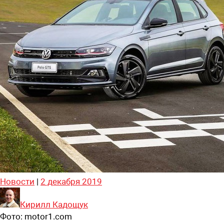
Новости
|
2 декабря 2019
Кирилл Кадощук
Фото:
motor1.com