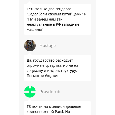
Есть только два гендера:
"Задолбали своими китайцами" и
"Ну и зачем нам эти
неактуальные в РФ западные
машины".
Hostage
Да, государство расходует
огромные средства, но не на
социалку и инфраструктуру.
Посмотри бюджет
Pravdorub
Т8 почти на миллион дешевле
кривоввезеной Рав4. Но