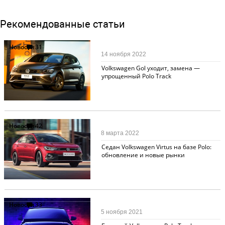
Рекомендованные статьи
Новости
31
14 ноября 2022
Volkswagen Gol уходит, замена —
упрощенный Polo Track
Новости
42
8 марта 2022
Седан Volkswagen Virtus на базе Polo:
обновление и новые рынки
Новости
33
5 ноября 2021