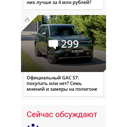
них лучше за 4 млн рублей?
299
Официальный GAC S7:
покупать или нет? Семь
мнений и замеры на полигоне
Сейчас обсуждают