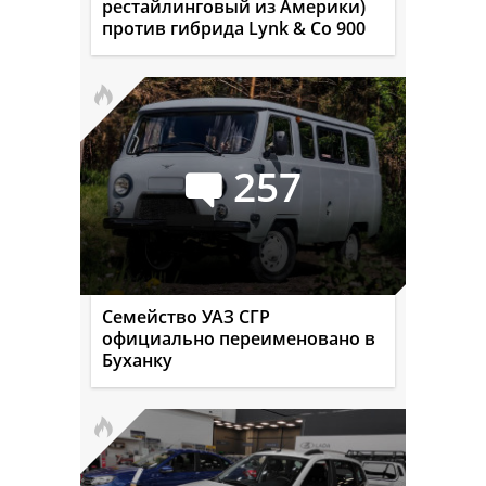
рестайлинговый из Америки)
против гибрида Lynk & Co 900
257
Семейство УАЗ СГР
официально переименовано в
Буханку