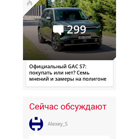
299
Официальный GAC S7:
покупать или нет? Семь
мнений и замеры на полигоне
Сейчас обсуждают
Alexey_S