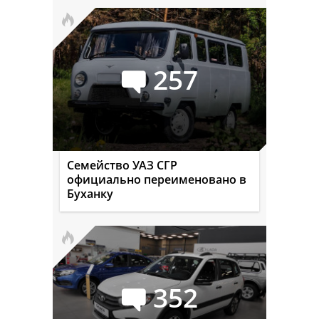
257
Семейство УАЗ СГР
официально переименовано в
Буханку
352