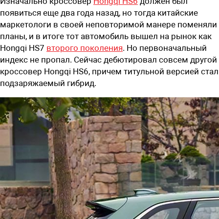
Изначально кроссовер
Hongqi HS6
должен был
появиться еще два года назад, но тогда китайские
маркетологи в своей неповторимой манере поменяли
планы, и в итоге тот автомобиль вышел на рынок как
Hongqi HS7
второго поколения
. Но первоначальный
индекс не пропал. Сейчас дебютировал совсем другой
кроссовер Hongqi HS6, причем титульной версией стал
подзаряжаемый гибрид.