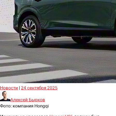
Новости
|
24 сентября 2025
Алексей Бырков
Фото:
компания Hongqi