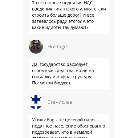
То есть после поднятия НДС,
введения гигантского утиля, стали
строить больше дорог? И все
затевалось ради этого? А это
какие идиоты так думают?
Hostage
Да, государство расходует
огромные средства, но не на
социалку и инфраструктуру.
Посмотри бюджет
Станислав
Утильсбор - не целевой налог...+
податное население обоснованно
подозревает, что в немалой