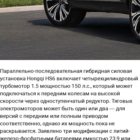
Параллельно-последовательная гибридная силовая
установка
Hongqi HS6 включает
четырехцилиндровый
турбомотор
1.5 мощностью 150 л.с., который может
подключаться к передним колесам на высокой
скорости через одноступенчатый редуктор. Тяговых
электромоторов может быть один или два — для
версий с передним или полным приводом
соответственно,
однако их мощность пока не
раскрывается. Заявлено три модификации с литий-
железо-фосфатными батареями емкостью
23,9 или