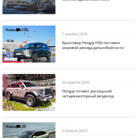
Новости
108
7 ноября 2025
Кроссовер Hongqi HS6 поставил
мировой рекорд дальнобойности
Новости
41
30 апреля 2025
Hongqi готовит роскошный
четырехмоторный вездеход
Новости
20
2 апреля 2025