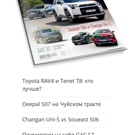
Toyota RAV4 и Tenet T8: кто
лучше?
Deepal S07 на Чуйском тракте
Changan Uni-S vs Soueast S06
Примеряем на себя GAC S7