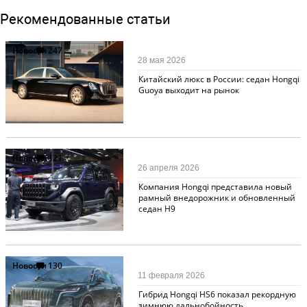
Рекомендованные статьи
Новости
247
28 мая 2026
Китайский люкс в России: седан Hongqi
Guoya выходит на рынок
Новости
121
26 апреля 2026
Компания Hongqi представила новый
рамный внедорожник и обновленный
седан H9
Новости
130
11 февраля 2026
Гибрид Hongqi HS6 показал рекордную
зимнюю дальнобойность