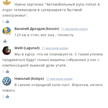
Нужна картинка "Автомобильный руль попал в
отдел телевизоров в супермаркете бытовой
электроники".
5
Василий Дроздов
(
boozer
)
11 месяцев назад
123 км и стоп, вот она , точность
MxM
(
Laguna3
)
11 месяцев назад
Мы в курсе, что не планируется. С таким утилем
продаваться будут только машины собранные у нас с
компенсацией львиной доли утиля.
1
Николай
(
Kolayo
)
11 месяцев назад
В салоне очередной копи паст. Впрочем, ничего
нового.
7