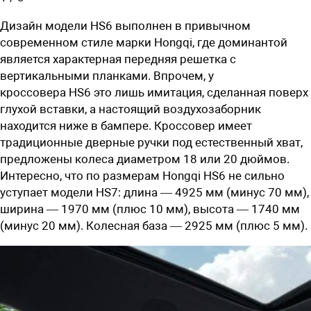
Дизайн модели HS6
выполнен в привычном
современном стиле марки
Hongqi,
где доминантой
является характерная передняя решетка с
вертикальными планками. Впрочем, у
кроссовера
HS6
это лишь имитация, сделанная поверх
глухой вставки, а настоящий воздухозаборник
находится ниже в бампере. Кроссовер имеет
традиционные дверные ручки под естественный хват,
предложены колеса диаметром 18 или 20 дюймов.
Интересно, что по размерам
Hongqi HS6 не сильно
уступает модели HS7: длина —
4925
мм (минус 70 мм),
ширина —
1970 мм (плюс 10 мм), высота — 1740 мм
(минус 20 мм). Колесная база — 2925 мм (плюс 5 мм).