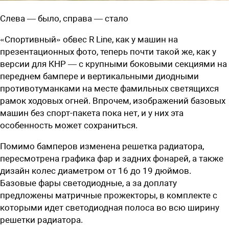
Слева — было, справа — стало
«Спортивный» обвес R Line, как у машин на
презентационных фото, теперь почти такой же, как у
версии для КНР — с крупными боковыми секциями на
переднем бампере и вертикальными диодными
противотуманками на месте фамильных светящихся
рамок ходовых огней. Впрочем, изображений базовых
машин без спорт-пакета пока нет, и у них эта
особенность может сохраниться.
Помимо бамперов изменена решетка радиатора,
пересмотрена графика фар и задних фонарей, а также
дизайн колес диаметром от 16 до 19 дюймов.
Базовые фары светодиодные, а за доплату
предложены матричные прожекторы, в комплекте с
которыми идет светодиодная полоса во всю ширину
решетки радиатора.