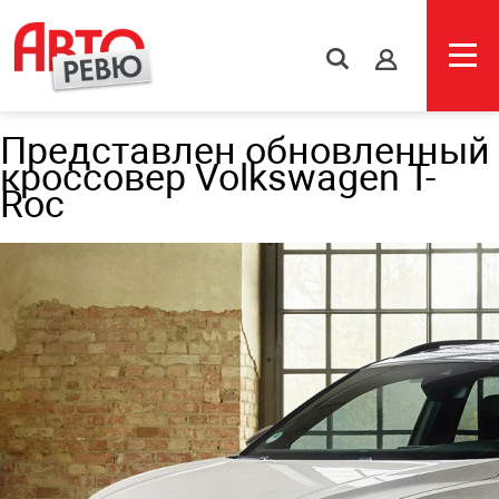
s
Представлен обновленный
кроссовер Volkswagen T-
Roc