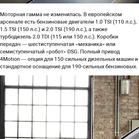
Моторная гамма не изменилась. В европейском
арсенале есть бензиновые двигатели 1.0 TSI (110 л.с.),
1.5 TSI (150 л.с.) и 2.0 TSI (190 л.с.), а также
турбодизель 2.0 TDI (115 или 150 л.с.). Коробки
передач — шестиступенчатая «механика» или
семиступенчатый «робот» DSG. Полный привод
4Motion — опция для 150-сильных дизельных машин и
стандартное оснащение для 190-сильных бензиновых.