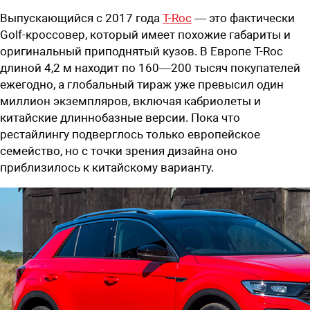
Выпускающийся с 2017 года
T-Roc
— это фактически
Golf-кроссовер, который имеет похожие габариты и
оригинальный приподнятый кузов. В Европе T-Roc
длиной 4,2 м находит по 160—200 тысяч покупателей
ежегодно, а глобальный тираж уже превысил один
миллион экземпляров, включая кабриолеты и
китайские длиннобазные версии. Пока что
рестайлингу подверглось только европейское
семейство, но с точки зрения дизайна оно
приблизилось к китайскому варианту.