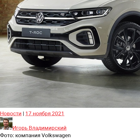
Новости
|
17 ноября 2021
Игорь Владимирский
Фото:
компания Volkswagen