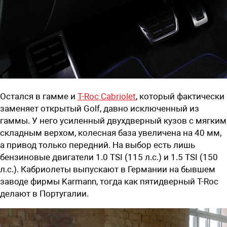
Остался в гамме и
T-Roc Cabriolet
, который фактически
заменяет открытый Golf, давно исключенный из
гаммы. У него усиленный двухдверный кузов с мягким
складным верхом, колесная база увеличена на 40 мм,
а привод только передний. На выбор есть лишь
бензиновые двигатели 1.0 TSI (115 л.с.) и 1.5 TSI (150
л.с.). Кабриолеты выпускают в Германии на бывшем
заводе фирмы Karmann, тогда как пятидверный T-Roc
делают в Португалии.