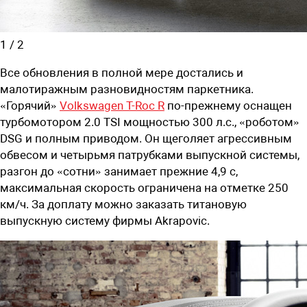
1
/
2
Все обновления в полной мере достались и
малотиражным разновидностям паркетника.
«Горячий»
Volkswagen T-Roc R
по-прежнему оснащен
турбомотором 2.0 TSI мощностью 300 л.с., «роботом»
DSG и полным приводом. Он щеголяет агрессивным
обвесом и четырьмя патрубками выпускной системы,
разгон до «сотни» занимает прежние 4,9 с,
максимальная скорость ограничена на отметке 250
км/ч. За доплату можно заказать титановую
выпускную систему фирмы Akrapovic.