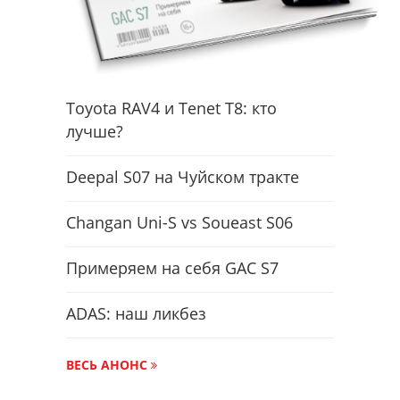
Toyota RAV4 и Tenet T8: кто
лучше?
Deepal S07 на Чуйском тракте
Changan Uni-S vs Soueast S06
Примеряем на себя GAC S7
ADAS: наш ликбез
ВЕСЬ АНОНС