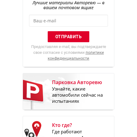
Лучшие материалы Авторевю — в
вашем почтовом ящике
Предоставляя e-mail, вы подтверждаете
свое согласие с условиями
политики
конфиденциальности
Парковка Авторевю
Узнайте, какие
автомобили сейчас на
испытаниях
Кто где?
Где работают