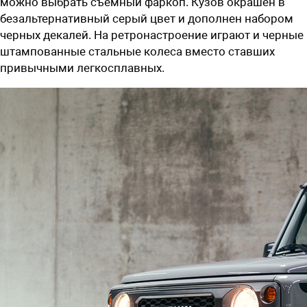
можно выбрать съемный фаркоп. Кузов окрашен в
безальтернативный серый цвет и дополнен набором
черных декалей. На ретронастроение играют и черные
штампованные стальные колеса вместо ставших
привычными легкосплавных.