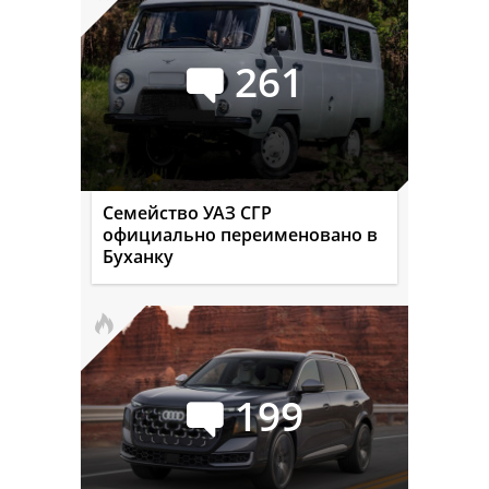
261
Семейство УАЗ СГР
официально переименовано в
Буханку
199