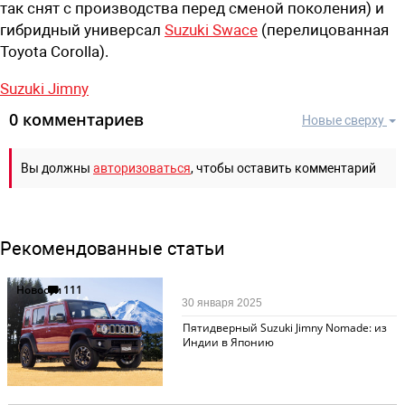
так снят с производства перед сменой поколения) и
гибридный универсал
Suzuki Swace
(перелицованная
Toyota Corolla).
Suzuki Jimny
0 комментариев
Новые сверху
Вы должны
авторизоваться
, чтобы оставить комментарий
Рекомендованные статьи
Новости
111
30 января 2025
Пятидверный Suzuki Jimny Nomade: из
Индии в Японию