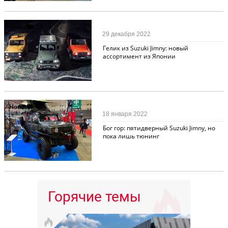
Новости
35
29 декабря 2022
Гелик из Suzuki Jimny: новый
ассортимент из Японии
Новости
14
18 января 2022
Бог гор: пятидверный Suzuki Jimny, но
пока лишь тюнинг
Горячие темы