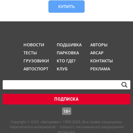
КУПИТЬ
НОВОСТИ
ПОДШИВКА
АВТОРЫ
ТЕСТЫ
ПАРКОВКА
ARCAP
ГРУЗОВИКИ
КТО ГДЕ?
КОНТАКТЫ
АВТОСПОРТ
КЛУБ
РЕКЛАМА
ПОДПИСКА
18+
Copyright © OOO «Авторевю» 1990-2026. Все права защищены.
Перепечатка материалов – только с письменного разрешения
редакции.