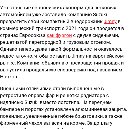
Ужесточение европейских эконорм для легковых
автомобилей уже заставило компанию Suzuki
превратить свой компактный внедорожник
Jimny
в
коммерческий транспорт: с 2021 года он продается в
странах Евросоюза
как фургон
с двумя сиденьями,
решетчатой перегородкой и грузовым отсеком.
Однако теперь даже такой формальности оказалось
недостаточно, чтобы оставить Jimny на европейском
рынке. Компания объявила о прекращении продаж и
выпустила прощальную спецверсию под названием
Horizon.
Внешними отличиями стали выполненные в
ретростиле оправа фар и решетка радиатора с
надписью Suzuki вместо логотипа. На переднем
бампере и порогах установлена алюминиевая защита,
появились увеличенные гибкие брызговики, а также
фирменный чехол запаски на корме. За доплату