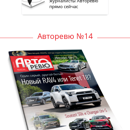
журналисты Авторевю
прямо сейчас
Авторевю №14