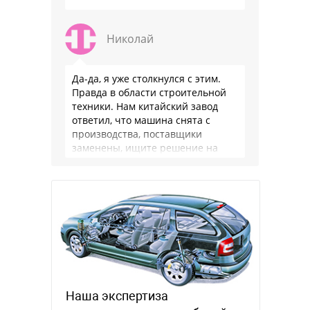
Николай
Да-да, я уже столкнулся с этим.
Правда в области строительной
техники. Нам китайский завод
ответил, что машина снята с
производства, поставщики
заменены, ищите решение на
местном рынке. Ответ завода на
официальном бланке …
Наша экспертиза