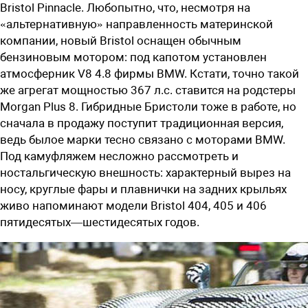
Bristol Pinnacle. Любопытно, что, несмотря на
«альтернативную» направленность материнской
компании, новый Bristol оснащен обычным
бензиновым мотором: под капотом установлен
атмосферник V8 4.8 фирмы BMW. Кстати, точно такой
же агрегат мощностью 367 л.с. ставится на родстеры
Morgan Plus 8. Гибридные Бристоли тоже в работе, но
сначала в продажу поступит традиционная версия,
ведь былое марки тесно связано с моторами BMW.
Под камуфляжем несложно рассмотреть и
ностальгическую внешность: характерный вырез на
носу, круглые фары и плавнички на задних крыльях
живо напоминают модели Bristol 404, 405 и 406
пятидесятых—шестидесятых годов.