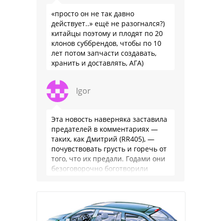
«просто он не так давно
действует..» ещё не разогнался?)
китайцы поэтому и плодят по 20
клонов суббрендов, чтобы по 10
лет потом запчасти создавать,
хранить и доставлять, АГА)
Igor
Эта новость наверняка заставила
предателей в комментариях —
таких, как Дмитрий (RR405), —
почувствовать грусть и горечь от
того, что их предали. Годами они
безоговорочно боготворили
немцев, но те бросили их, даже …