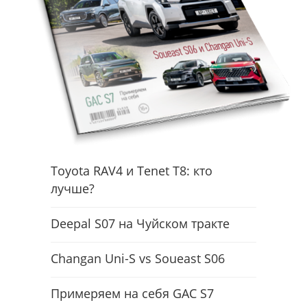
Toyota RAV4 и Tenet T8: кто
лучше?
Deepal S07 на Чуйском тракте
Changan Uni-S vs Soueast S06
Примеряем на себя GAC S7