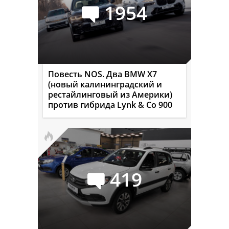
1954
Повесть NOS. Два BMW X7
(новый калининградский и
рестайлинговый из Америки)
против гибрида Lynk & Co 900
419