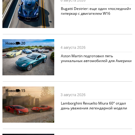
6 августа 2026
Bugatti Destrier: еще один «последний»
гиперкар с двигателем W16
Новости
20
4 августа 2026
Aston Martin подготовил пять
уникальных автомобилей для Америки
Новости
15
3 августа 2026
Lamborghini Revuelto Miura 60° отдал
дань уважения легендарной модели