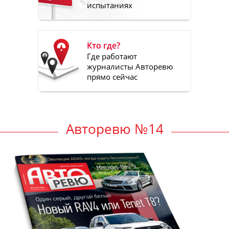
испытаниях
Кто где?
Где работают
журналисты Авторевю
прямо сейчас
Авторевю №14