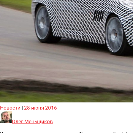
Новости
|
28 июня 2016
Олег Меньщиков