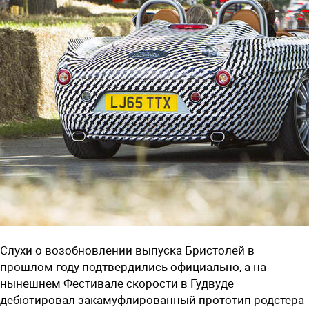
Слухи о возобновлении выпуска Бристолей в
прошлом году подтвердились официально, а на
нынешнем Фестивале скорости в Гудвуде
дебютировал закамуфлированный прототип родстера