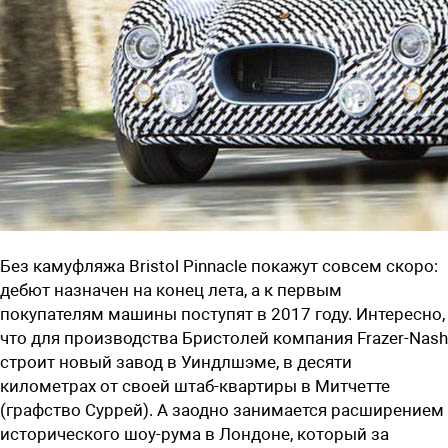
Без камуфляжа Bristol Pinnacle покажут совсем скоро:
дебют назначен на конец лета, а к первым
покупателям машины поступят в 2017 году. Интересно,
что для производства Бристолей компания Frazer-Nash
строит новый завод в Уиндлшэме, в десяти
километрах от своей штаб-квартиры в Митчетте
(графство Суррей). А заодно занимается расширением
исторического шоу-рума в Лондоне, который за