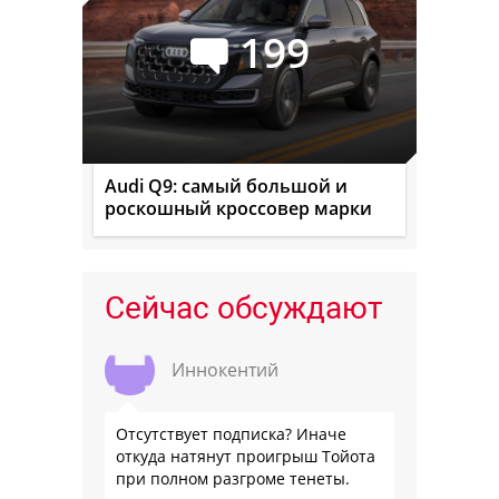
199
Audi Q9: самый большой и
роскошный кроссовер марки
Сейчас обсуждают
Иннокентий
Отсутствует подписка? Иначе
откуда натянут проигрыш Тойота
при полном разгроме тенеты.