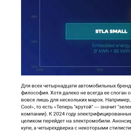
Для всех четырнадцати автомобильных брендов
философия. Хотя далеко не всегда ее слоган 
вовсе лишь для нескольких марок. Например
Cool», то есть «Теперь "крутой" — значит "зе
компании). К 2024 году электрифицированные в
целиком перейдет на электромобили. Анонсиро
купе, а четырехдверка с некоторыми стилист