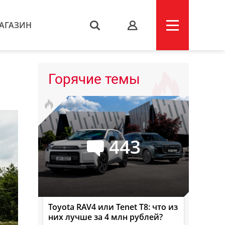
АГАЗИН
s
Горячие темы
443
Toyota RAV4 или Tenet T8: что из
них лучше за 4 млн рублей?