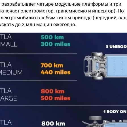
s разрабатывает четыре модульные платформы и три
ключает электромотор, трансмиссию и инвертор). По
электромобили с любым типом привода (передний, зад
ускать до 2 млн машин ежегодно.