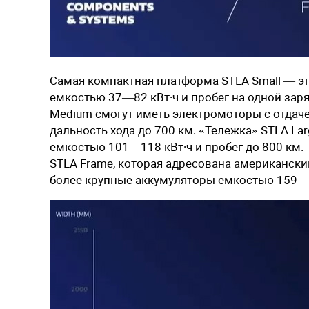
Самая компактная платформа STLA Small — эт
емкостью 37—82 кВт∙ч и пробег на одной зар
Medium смогут иметь электромоторы с отдаче
дальность хода до 700 км. «Тележка» STLA L
емкостью 101—118 кВт∙ч и пробег до 800 км.
STLA Frame, которая адресована американским
более крупные аккумуляторы емкостью 159—2