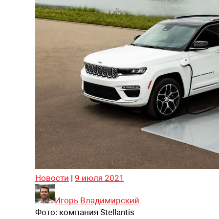
Новости
|
9 июля 2021
Игорь Владимирский
Фото:
компания Stellantis