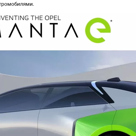
ктромобилями.