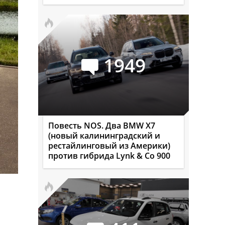
1949
Повесть NOS. Два BMW X7
(новый калининградский и
рестайлинговый из Америки)
против гибрида Lynk & Co 900