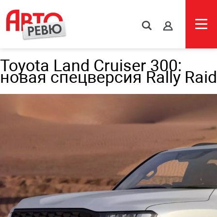
s
Toyota Land Cruiser 300:
новая спецверсия Rally Raid