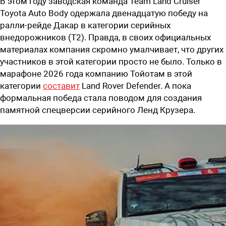
В этом году заводская команда Team Land Cruiser
Toyota Auto Body одержала двенадцатую победу на
ралли-рейде Дакар в категории серийных
внедорожников (T2). Правда, в своих официальных
материалах компания скромно умалчивает, что других
участников в этой категории просто не было. Только в
марафоне 2026 года компанию Тойотам в этой
категории
составит
Land Rover Defender. А пока
формальная победа стала поводом для создания
памятной спецверсии серийного Ленд Крузера.