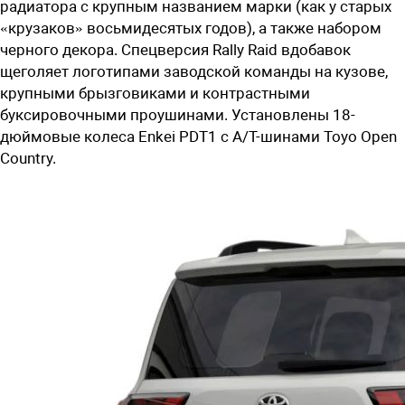
радиатора с крупным названием марки (как у старых
«крузаков» восьмидесятых годов), а также набором
черного декора. Спецверсия Rally Raid вдобавок
щеголяет логотипами заводской команды на кузове,
крупными брызговиками и контрастными
буксировочными проушинами. Установлены 18-
дюймовые колеса Enkei PDT1 с A/T-шинами Toyo Open
Country.