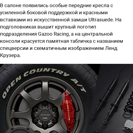
В салоне появились особые передние кресла с
усиленной боковой поддержкой и красными
вставками из искусственной замши Ultrasuede. На
подголовниках вышит крупный логотип
подразделения
Gazoo Racing,
а на центральной
консоли красуется памятная табличка с названием
спецверсии и схематичным изображением Ленд
Крузера.