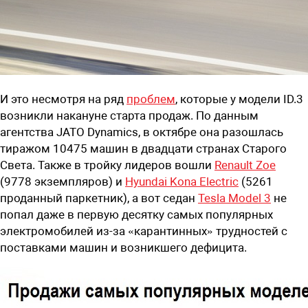
И это несмотря на ряд
проблем
, которые у модели ID.3
возникли накануне старта продаж. По данным
агентства JATO Dynamics, в октябре она разошлась
тиражом 10475 машин в двадцати странах Старого
Света. Также в тройку лидеров вошли
Renault Zoe
(9778 экземпляров) и
Hyundai Kona Electric
(5261
проданный паркетник), а вот седан
Tesla Model 3
не
попал даже в первую десятку самых популярных
электромобилей из-за «карантинных» трудностей с
поставками машин и возникшего дефицита.