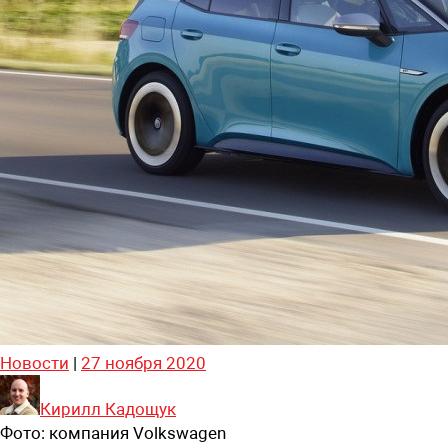
Новости
|
27 ноября 2020
Кирилл Кадощук
Фото:
компания Volkswagen