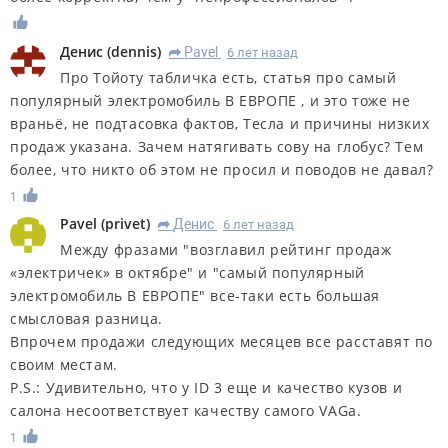
Денис
(
dennis
)
Pavel
6 лет назад
R
Про Тойоту табличка есть, статья про самый
популярный электромобиль В ЕВРОПЕ , и это тоже не
враньё, не подтасовка фактов, Тесла и причины низких
продаж указана. Зачем натягивать сову на глобус? Тем
более, что никто об этом не просил и поводов не давал?
1
Pavel
(
privet
)
Денис
6 лет назад
R
Между фразами "возглавил рейтинг продаж
«электричек» в октябре" и "самый популярный
электромобиль В ЕВРОПЕ" все-таки есть большая
смысловая разница.
Впрочем продажи следующих месяцев все расставят по
своим местам.
P.S.: Удивительно, что у ID 3 еще и качество кузов и
салона несоответствует качеству самого VAGа.
1