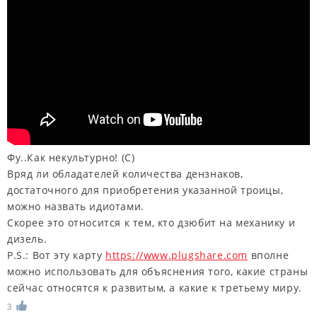
Фу..Как некультурно! (C)
Вряд ли обладателей количества дензнаков,
достаточного для приобретения указанной троицы,
можно назвать идиотами.
Скорее это относится к тем, кто дзюбит на механику и
дизель.
P.S.: Вот эту карту
https://www.plugshare.com
вполне
можно использовать для объяснения того, какие страны
сейчас относятся к развитым, а какие к третьему миру.
3