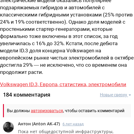
электрические модели оказались популярнее
подзаряжаемых гибридов и автомобилей с
классическими гибридными установками (25% против
24% и 19% соответственно). Однако доля моделей с
простенькими стартер-генераторами, которые
формально тоже включены в этот список, за год
увеличилась с 16% до 32%. Кстати, после дебюта
модели ID.3 доля концерна Volkswagen на
европейском рынке чистых электромобилей в октябре
достигла 29% — не исключено, что со временем она
продолжит расти.
Volkswagen ID.3,
Европа,
статистика,
электромобили
184 комментария
Новые сверху
Вы должны
авторизоваться
, чтобы оставить комментарий
Антон
(
Anton AK-47
)
6 лет назад
Пока нет общедоступной инфраструктуры,