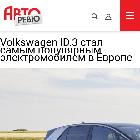
s
Volkswagen ID.3 стал
самым популярным
электромобилем в Европе