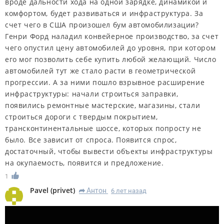
вроде дальности хода на одной зарядке, динамикой и
комфортом, будет развиваться и инфраструктура. За
счет чего в США произошел бум автомобилизации?
Генри Форд наладил конвейерное производство, за счет
чего опустил цену автомобилей до уровня, при котором
его мог позволить себе купить любой желающий. Число
автомобилей тут же стало расти в геометрической
прогрессии. А за ними пошло взрывное расширение
инфраструктуры: начали строиться заправки,
появились ремонтные мастерские, магазины, стали
строиться дороги с твердым покрытием,
трансконтинентальные шоссе, которых попросту не
было. Все зависит от спроса. Появится спрос,
достаточный, чтобы вывести объекты инфраструктуры
на окупаемость, появится и предложение.
1
Pavel
(
privet
)
Антон
6 лет назад
R