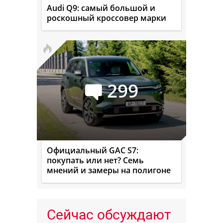
Audi Q9: самый большой и
роскошный кроссовер марки
299
Официальный GAC S7:
покупать или нет? Семь
мнений и замеры на полигоне
Сейчас обсуждают