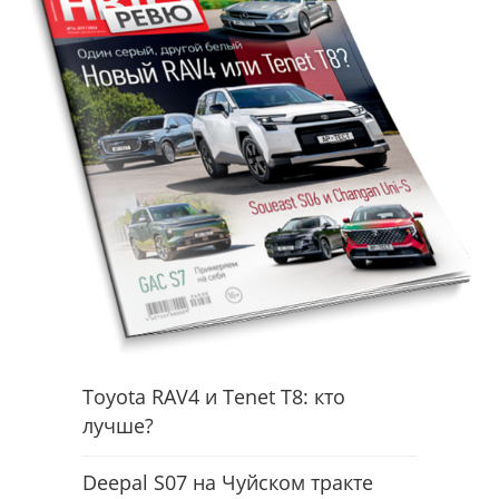
Toyota RAV4 и Tenet T8: кто
лучше?
Deepal S07 на Чуйском тракте