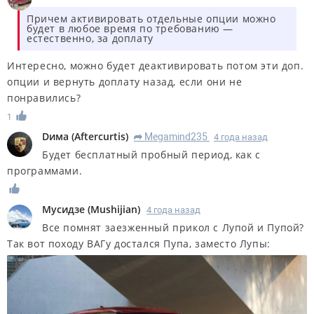
Причем активировать отдельные опции можно
будет в любое время по требованию —
естественно, за доплату
Интересно, можно будет деактивировать потом эти доп.
опции и вернуть доплату назад, если они не
понравились?
1
Dима
(
Aftercurtis
)
Megamind235
4 года назад
R
Будет бесплатный пробный период, как с
программами.
Мусидзе
(
Mushijian
)
4 года назад
Все помнят заезженный прикол с Лупой и Пупой?
Так вот походу ВАГу достался Пупа, заместо Лупы: