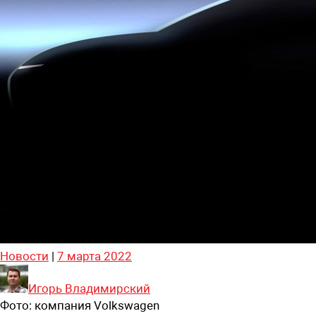
Новости
|
7 марта 2022
Игорь Владимирский
Фото:
компания Volkswagen