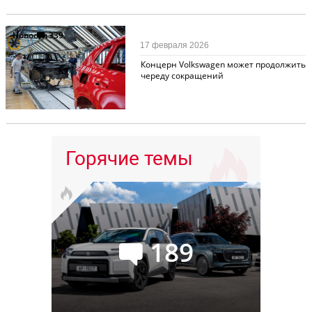
Новости
339
17 февраля 2026
Концерн Volkswagen может продолжить
череду сокращений
Горячие темы
189