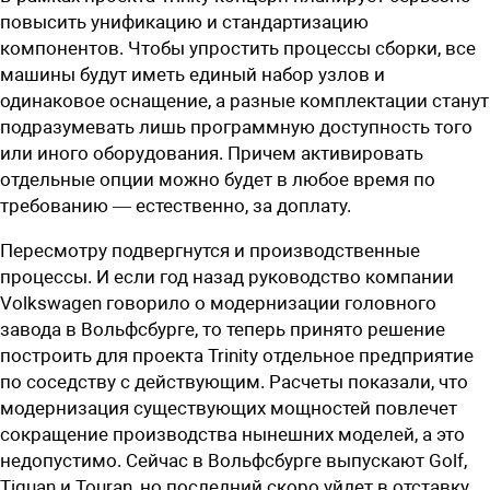
повысить унификацию и стандартизацию
компонентов. Чтобы упростить процессы сборки, все
машины будут иметь единый набор узлов и
одинаковое оснащение, а разные комплектации станут
подразумевать лишь программную доступность того
или иного оборудования. Причем активировать
отдельные опции можно будет в любое время по
требованию — естественно, за доплату.
Пересмотру подвергнутся и производственные
процессы. И если год назад руководство компании
Volkswagen говорило о модернизации головного
завода в Вольфсбурге, то теперь принято решение
построить для проекта Trinity отдельное предприятие
по соседству с действующим. Расчеты показали, что
модернизация существующих мощностей повлечет
сокращение производства нынешних моделей, а это
недопустимо. Сейчас в Вольфсбурге выпускают Golf,
Tiguan и Touran, но последний скоро уйдет в отставку.