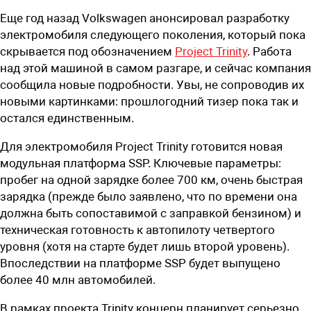
Еще год назад Volkswagen анонсировал разработку
электромобиля следующего поколения, который пока
скрывается под обозначением
Project Trinity
. Работа
над этой машиной в самом разгаре, и сейчас компания
сообщила новые подробности. Увы, не сопроводив их
новыми картинками: прошлогодний тизер пока так и
остался единственным.
Для электромобиля Project Trinity готовится новая
модульная платформа SSP. Ключевые параметры:
пробег на одной зарядке более 700 км, очень быстрая
зарядка (прежде было заявлено, что по времени она
должна быть сопоставимой с заправкой бензином) и
техническая готовность к автопилоту четвертого
уровня (хотя на старте будет лишь второй уровень).
Впоследствии на платформе SSP будет выпущено
более 40 млн автомобилей.
В рамках проекта Trinity концерн планирует серьезно