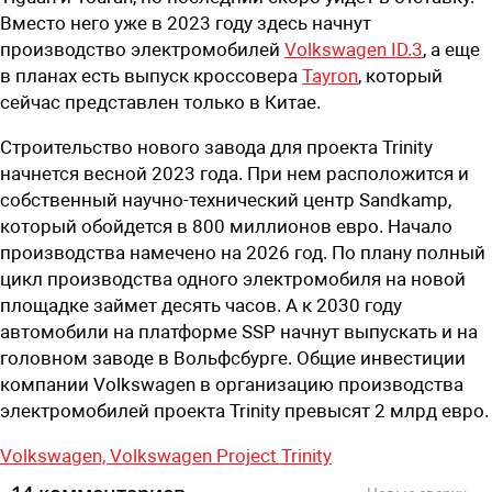
Вместо него уже в 2023 году здесь начнут
производство электромобилей
Volkswagen ID.3
, а еще
в планах есть выпуск кроссовера
Tayron
, который
сейчас представлен только в Китае.
Строительство нового завода для проекта Trinity
начнется весной 2023 года. При нем расположится и
собственный научно-технический центр Sandkamp,
который обойдется в 800 миллионов евро. Начало
производства намечено на 2026 год. По плану полный
цикл производства одного электромобиля на новой
площадке займет десять часов. А к 2030 году
автомобили на платформе SSP начнут выпускать и на
головном заводе в Вольфсбурге. Общие инвестиции
компании Volkswagen в организацию производства
электромобилей проекта Trinity превысят 2 млрд евро.
Volkswagen,
Volkswagen Project Trinity