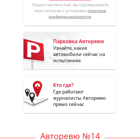
Предоставляя e-mail, вы подтверждаете
свое согласие с условиями
политики
конфиденциальности
Парковка Авторевю
Узнайте, какие
автомобили сейчас на
испытаниях
Кто где?
Где работают
журналисты Авторевю
прямо сейчас
Авторевю №14