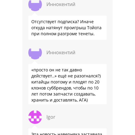
Иннокентий
Отсутствует подписка? Иначе
откуда натянут проигрыш Тойота
при полном разгроме тенеты.
Иннокентий
«просто он не так давно
действует..» ещё не разогнался?)
китайцы поэтому и плодят по 20
клонов суббрендов, чтобы по 10
лет потом запчасти создавать,
хранить и доставлять, АГА)
Igor
Эта новость наверняка заставила