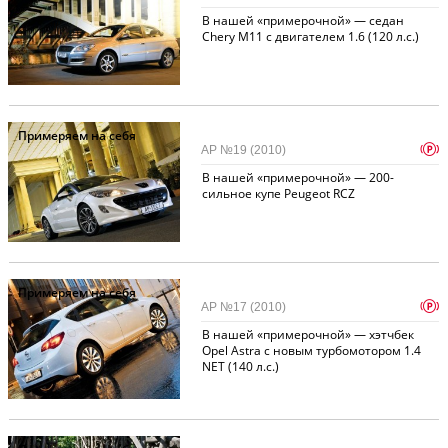
В нашей «примерочной» — седан
Chery M11 с двигателем 1.6 (120 л.с.)
Примеряем на себя
p
АР №19 (2010)
В нашей «примерочной» — 200-
сильное купе Peugeot RCZ
Примеряем на себя
p
АР №17 (2010)
В нашей «примерочной» — хэтчбек
Opel Astra с новым турбомотором 1.4
NET (140 л.с.)