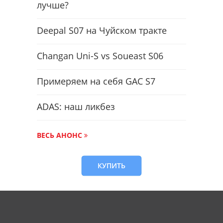
лучше?
Deepal S07 на Чуйском тракте
Changan Uni-S vs Soueast S06
Примеряем на себя GAC S7
ADAS: наш ликбез
ВЕСЬ АНОНС
КУПИТЬ