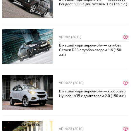
Peugeot 3008 с двигателем 1.6 (156 л.с.)
Примеряем на себя
p
АР №2 (2011)
В нашей «примерочной» — хэтчбек
Citroen DS3 с турбомотором 1.6 (150
л.с.)
Примеряем на себя
p
АР №22 (2010)
В нашей «примерочной» — кроссовер
Hyundai ix35 с двигателем 2.0 (150 л.с.)
Примеряем на себя
p
АР №23 (2010)