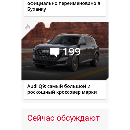
официально переименовано в
Буханку
199
Audi Q9: самый большой и
роскошный кроссовер марки
Сейчас обсуждают