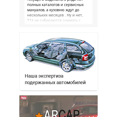
полных каталогов и сервисных
мануалов, а кузовню ждут до
нескольких месяцев . Ну и нет,
Т1Х не собираются снимать с
производства, потому что за 10
лет …
Наша экспертиза
подержанных автомобилей