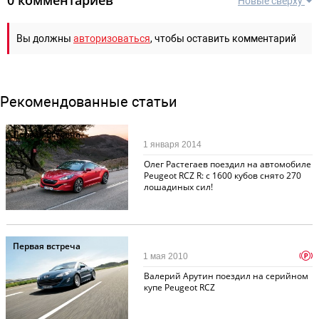
Новые сверху
Вы должны
авторизоваться
, чтобы оставить комментарий
Рекомендованные статьи
Первая встреча
1 января 2014
Олег Растегаев поездил на автомобиле
Peugeot RCZ R: с 1600 кубов снято 270
лошадиных сил!
Первая встреча
p
1 мая 2010
Валерий Арутин поездил на серийном
купе Peugeot RCZ