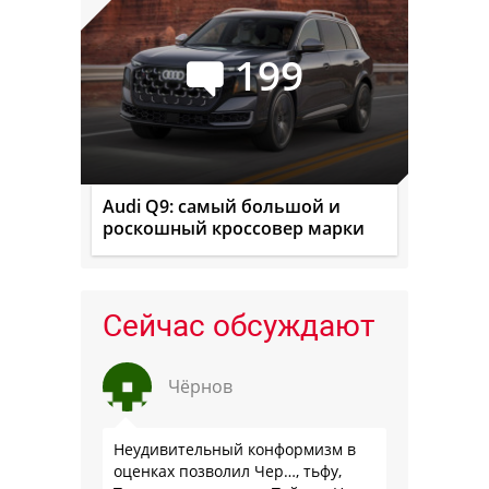
199
Audi Q9: самый большой и
роскошный кроссовер марки
Сейчас обсуждают
Чёрнов
Неудивительный конформизм в
оценках позволил Чер…, тьфу,