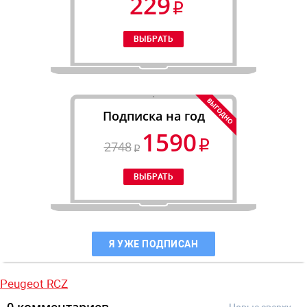
229
Подписка на год
1590
2748
Я УЖЕ ПОДПИСАН
Peugeot RCZ
0 комментариев