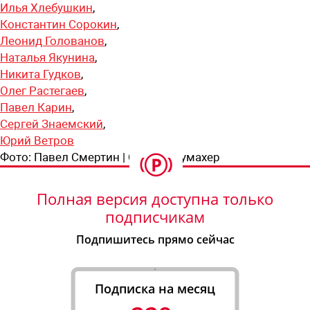
Илья Хлебушкин
,
Константин Сорокин
,
Леонид Голованов
,
Наталья Якунина
,
Никита Гудков
,
Олег Растегаев
,
Павел Карин
,
Сергей Знаемский
,
Юрий Ветров
Фото:
Павел Смертин | Степан Шумахер
Полная версия доступна только
подписчикам
Подпишитесь прямо сейчас
Подписка на месяц