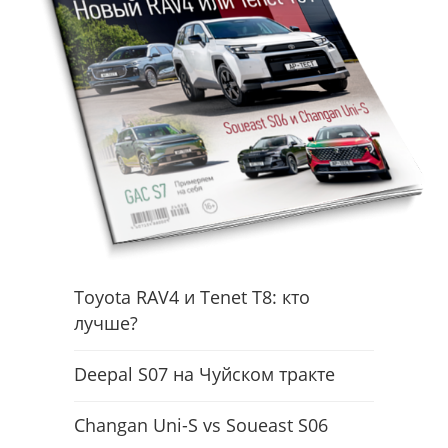
Toyota RAV4 и Tenet T8: кто
лучше?
Deepal S07 на Чуйском тракте
Changan Uni-S vs Soueast S06