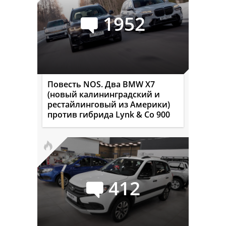
1952
Повесть NOS. Два BMW X7
(новый калининградский и
рестайлинговый из Америки)
против гибрида Lynk & Co 900
412