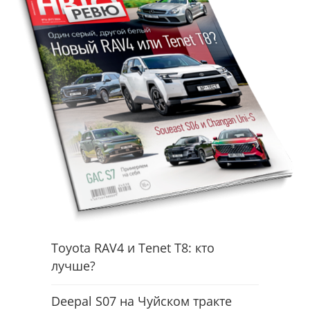
Toyota RAV4 и Tenet T8: кто
лучше?
Deepal S07 на Чуйском тракте