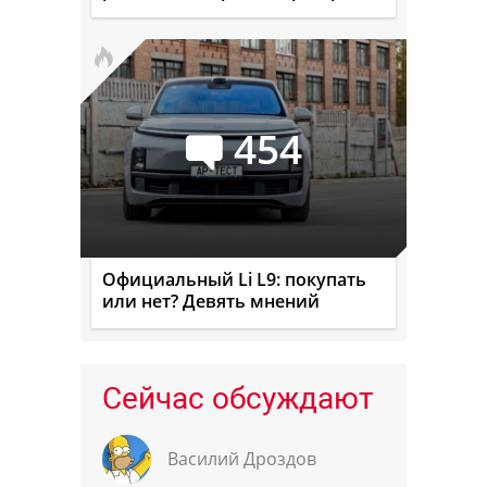
454
Официальный Li L9: покупать
или нет? Девять мнений
Сейчас обсуждают
Василий Дроздов