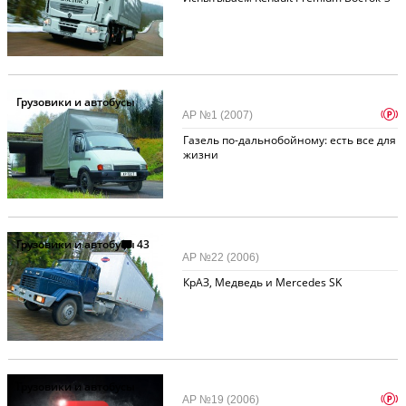
Грузовики и автобусы
p
АР №1 (2007)
Газель по-дальнобойному: есть все для
жизни
Грузовики и автобусы
43
АР №22 (2006)
КрАЗ, Медведь и Mercedes SK
Грузовики и автобусы
p
АР №19 (2006)