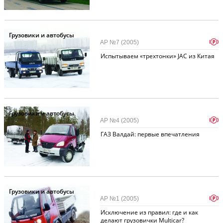
Грузовики и автобусы
p
АР №7 (2005)
Испытываем «трехтонки» JAC из Китая
Грузовики и автобусы
p
АР №4 (2005)
ГАЗ Валдай: первые впечатления
Грузовики и автобусы
p
АР №1 (2005)
Исключение из правил: где и как
делают грузовички Multicar?