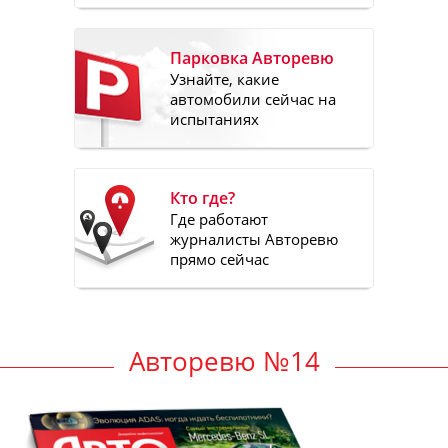
Парковка Авторевю
Узнайте, какие
автомобили сейчас на
испытаниях
Кто где?
Где работают
журналисты Авторевю
прямо сейчас
Авторевю №14