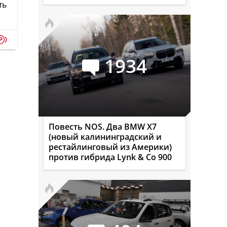
ть
p
1934
Повесть NOS. Два BMW X7
(новый калининградский и
рестайлинговый из Америки)
против гибрида Lynk & Co 900