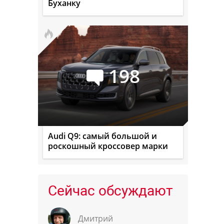
Буханку
198
Audi Q9: самый большой и
роскошный кроссовер марки
Сейчас обсуждают
Дмитрий