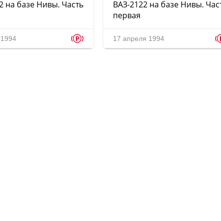
2 на базе Нивы. Часть
ВАЗ-2122 на базе Нивы. Час
первая
p
 1994
17 апреля 1994