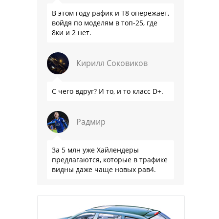
В этом году рафик и Т8 опережает,
войдя по моделям в топ-25, где
8ки и 2 нет.
Кирилл Соковиков
С чего вдруг? И то, и то класс D+.
Радмир
За 5 млн уже Хайлендеры
предлагаются, которые в трафике
видны даже чаще новых рав4.