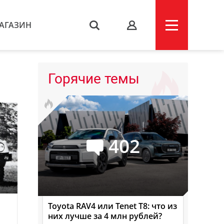
АГАЗИН
s
Горячие темы
402
Toyota RAV4 или Tenet T8: что из
них лучше за 4 млн рублей?