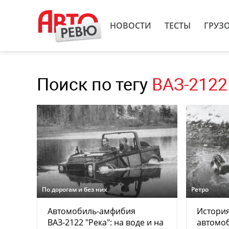
НОВОСТИ
ТЕСТЫ
ГРУЗ
Поиск по тегу
ВАЗ-2122
По дорогам и без них
Ретро
Автомобиль-амфибия
История
ВАЗ-2122 "Река": на воде и на
автомо