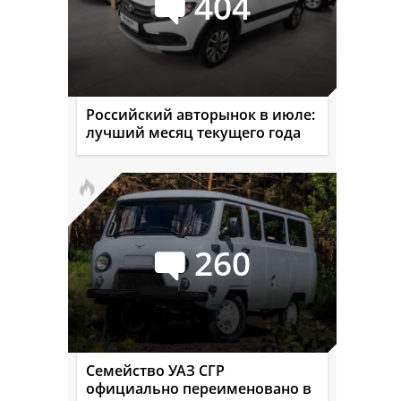
404
Российский авторынок в июле:
лучший месяц текущего года
260
Семейство УАЗ СГР
официально переименовано в