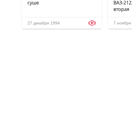
суше
ВАЗ-212
вторая
p
27 декабря 1994
7 ноября