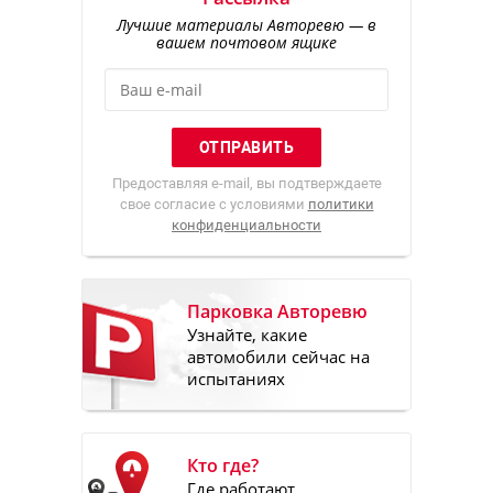
Лучшие материалы Авторевю — в
вашем почтовом ящике
Предоставляя e-mail, вы подтверждаете
свое согласие с условиями
политики
конфиденциальности
Парковка Авторевю
Узнайте, какие
автомобили сейчас на
испытаниях
Кто где?
Где работают