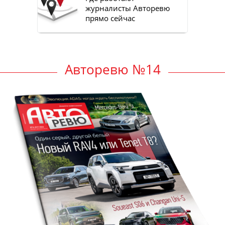
журналисты Авторевю
прямо сейчас
Авторевю №14