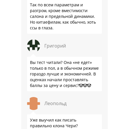
Так по всем параметрам и
разгром, кроме вместимости
салона и предельной динамики.
Но китаефилам, как обычно, хоть
ссы в глаза.
Григорий
Вы тест читали? Она «не едет»
только в пол, а в обычном режиме
гораздо лучше и экономичней. В
оценках начали проставлять
баллы за цену и сервис?🤡🤡🤡
Леопольд
Уже выучил как писать
правильно клона Чери?