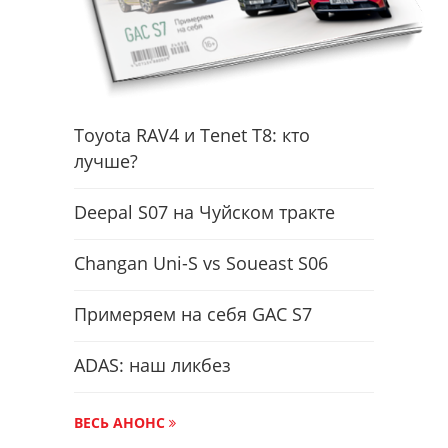
Toyota RAV4 и Tenet T8: кто
лучше?
Deepal S07 на Чуйском тракте
Changan Uni-S vs Soueast S06
Примеряем на себя GAC S7
ADAS: наш ликбез
ВЕСЬ АНОНС