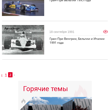
Гран-При Бельгии 1995 года
Автоспорт
p
18 сентября 1991
Гран-При Венгрии, Бельгии и Италии
1991 года
‹
1
2
›
Горячие темы