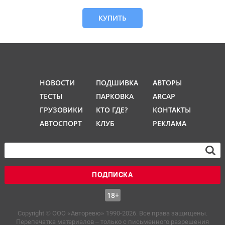
КУПИТЬ
НОВОСТИ
ПОДШИВКА
АВТОРЫ
ТЕСТЫ
ПАРКОВКА
ARCAP
ГРУЗОВИКИ
КТО ГДЕ?
КОНТАКТЫ
АВТОСПОРТ
КЛУБ
РЕКЛАМА
ПОДПИСКА
18+
Copyright © OOO «Авторевю» 1990-2026. Все права защищены.
Перепечатка материалов – только с письменного разрешения