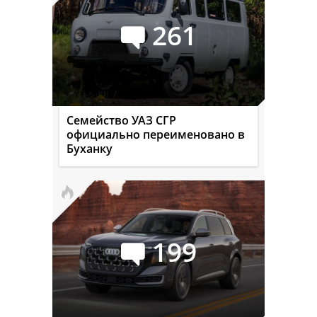
261
Семейство УАЗ СГР
официально переименовано в
Буханку
199