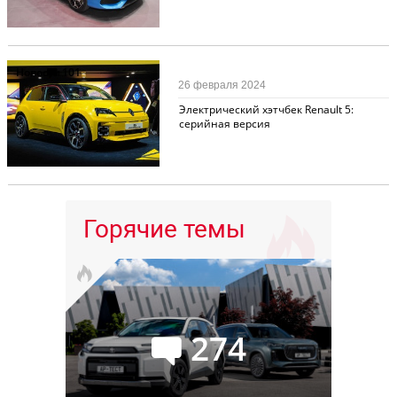
Новости
101
26 февраля 2024
Электрический хэтчбек Renault 5:
серийная версия
Горячие темы
274