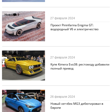
Новости
9
27 февраля 2024
Проект Pininfarina Enigma GT:
водородный V6 и электричество
Новости
33
27 февраля 2024
Купе Kimera Evo38: рестомоду добавили
полный привод
Новости
22
26 февраля 2024
Новый хэтчбек MG3 дебютировал в
Европе