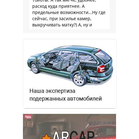
расход куда приятнее. А
предельные возможности...Ну где
сейчас, при засилье камер,
выкручивать матку?) А, ну и
пресловутую ликвидность тоже не
забываем.
Наша экспертиза
подержанных автомобилей