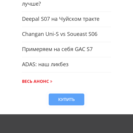
лучше?
Deepal S07 на Чуйском тракте
Changan Uni-S vs Soueast S06
Примеряем на себя GAC S7
ADAS: наш ликбез
ВЕСЬ АНОНС
КУПИТЬ