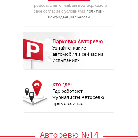
Предоставляя e-mail, вы подтверждаете
свое согласие с условиями
политики
конфиденциальности
Парковка Авторевю
Узнайте, какие
автомобили сейчас на
испытаниях
Кто где?
Где работают
журналисты Авторевю
прямо сейчас
Авторевю №14