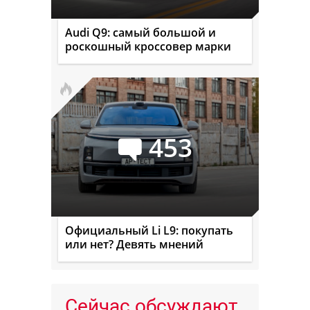
Audi Q9: самый большой и
роскошный кроссовер марки
453
Официальный Li L9: покупать
или нет? Девять мнений
Сейчас обсуждают