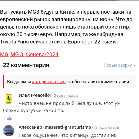
Выпускать MG3 будут в Китае, и первые поставки на
европейский рынок запланированы на июнь. Что до
цены, то пока обозначен лишь стартовый ориентир:
около 20 тысяч евро. Например, та же гибридная
Toyota Yaris сейчас стоит в Европе от 22 тысяч.
MG,
MG 3,
Женева-2024
22 комментария
Новые сверху
Вы должны
авторизоваться
, чтобы оставить комментарий
Илья
(
Peacelio
)
2 года назад
Чисто внешне прошлый был лучше, этот уж
больно кургузый какой-то.
1
Александр
(
maserati-granturismo
)
2 года назад
Такое ощущение, что китайцы достали из