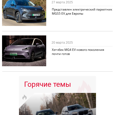
27 марта 2025
Представлен электрический паркетник
MGS5 EV для Европы
Новости
28
20 марта 2025
Хэтчбек MG4 EV нового поколения
почти готов
Горячие темы