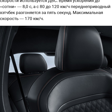
скорости используется ДВС. Время ускорения до
«сотни» — 8,0 с, а с 80 до 120 км/ч переднеприводный
хэтчбек разгоняется за пять секунд. Максимальная
скорость — 170 км/ч.