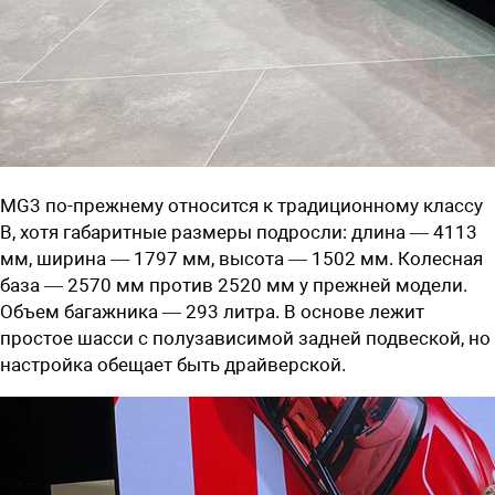
MG3 по-прежнему относится к традиционному классу
B, хотя габаритные размеры подросли: длина — 4113
мм, ширина — 1797 мм, высота — 1502 мм. Колесная
база — 2570 мм против 2520 мм у прежней модели.
Объем багажника — 293 литра. В основе лежит
простое шасси с полузависимой задней подвеской, но
настройка обещает быть драйверской.