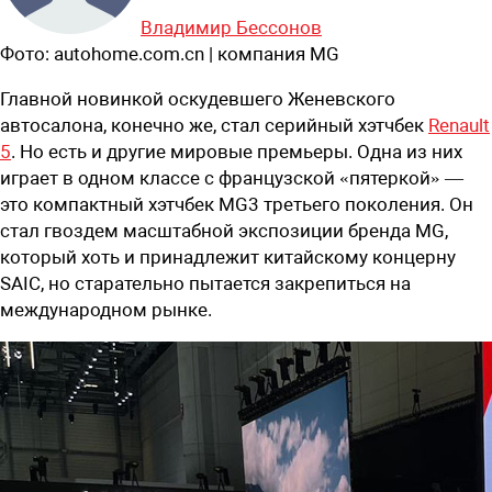
Владимир Бессонов
Фото:
autohome.com.cn | компания MG
Главной новинкой оскудевшего Женевского
автосалона, конечно же, стал серийный хэтчбек
Renault
5
. Но есть и другие мировые премьеры. Одна из них
играет в одном классе с французской «пятеркой» —
это компактный хэтчбек MG3 третьего поколения. Он
стал гвоздем масштабной экспозиции бренда MG,
который хоть и принадлежит китайскому концерну
SAIC, но старательно пытается закрепиться на
международном рынке.