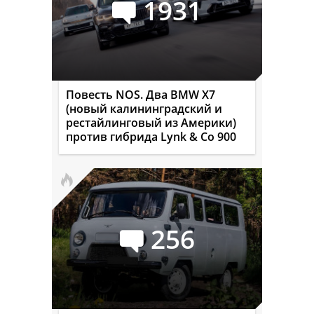
1931
Повесть NOS. Два BMW X7
(новый калининградский и
рестайлинговый из Америки)
против гибрида Lynk & Co 900
256