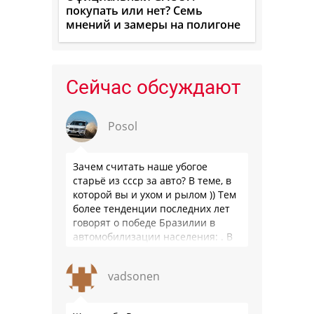
покупать или нет? Семь
мнений и замеры на полигоне
Сейчас обсуждают
Posol
Зачем считать наше убогое
старьё из ссср за авто? В теме, в
которой вы и ухом и рылом )) Тем
более тенденции последних лет
говорят о победе Бразилии в
автомобилизации населения: . В
2025 …
vadsonen