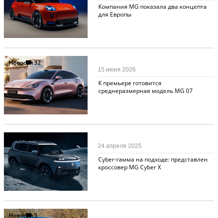
Компания MG показала два концепта
для Европы
Новости
32
15 июня 2026
К премьере готовится
среднеразмерная модель MG 07
Новости
14
24 апреля 2025
Cyber-гамма на подходе: представлен
кроссовер MG Cyber X
Новости
5