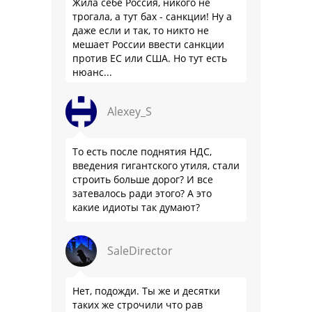
Жила себе Россия, никого не
трогала, а тут бах - санкции! Ну а
даже если и так, то никто не
мешает России ввести санкции
против ЕС или США. Но тут есть
нюанс...
Alexey_S
То есть после поднятия НДС,
введения гигантского утиля, стали
строить больше дорог? И все
затевалось ради этого? А это
какие идиоты так думают?
SaleDirector
Нет, подожди. Ты же и десятки
таких же строчили что рав