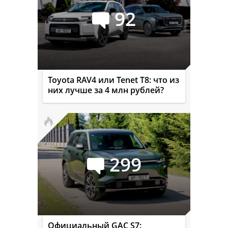
92
Toyota RAV4 или Tenet T8: что из
них лучше за 4 млн рублей?
299
Официальный GAC S7: