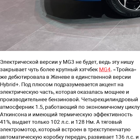
Электрической версии у MG3 не будет, ведь эту нишу
закрывает чуть более крупный хэтчбек
MG4
. «Тройка»
же дебютировала в Женеве в единственной версии
Hybrid+. Под плюсом подразумевается акцент на
электрическую часть, которая оказалась мощнее и
производительнее бензиновой. Четырехцилиндровый
атмосферник 1.5, работающий по экономичному циклу
Аткинсона и имеющий термическую эффективность
41%, выдает только 102 л.с. и 128 Нм. А тяговый
электромотор, который встроен в трехступенчатую
автоматическую коробку передач, развивает 136 л.с. и