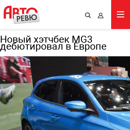
s
Новый хэтчбек MG3
дебютировал в Европе