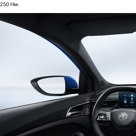
250 Нм.