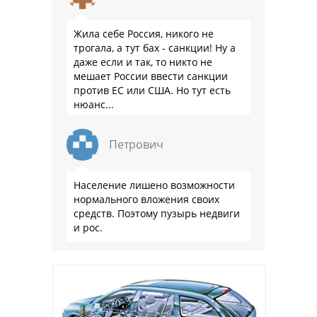
Жила себе Россия, никого не
трогала, а тут бах - санкции! Ну а
даже если и так, то никто не
мешает России ввести санкции
против ЕС или США. Но тут есть
нюанс...
Петрович
Население лишено возможности
нормального вложения своих
средств. Поэтому пузырь недвиги
и рос.