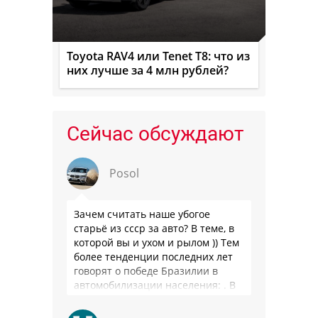
Toyota RAV4 или Tenet T8: что из
них лучше за 4 млн рублей?
Сейчас обсуждают
Posol
Зачем считать наше убогое
старьё из ссср за авто? В теме, в
которой вы и ухом и рылом )) Тем
более тенденции последних лет
говорят о победе Бразилии в
автомобилизации населения: . В
2025 …