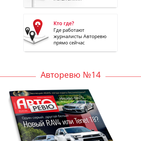
Кто где?
Где работают
журналисты Авторевю
прямо сейчас
Авторевю №14