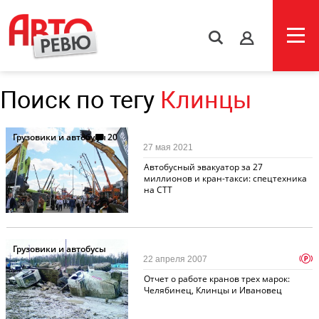
s
Поиск по тегу
Клинцы
Грузовики и автобусы
20
27 мая 2021
Автобусный эвакуатор за 27
миллионов и кран-такси: спецтехника
на СТТ
Грузовики и автобусы
p
22 апреля 2007
Отчет о работе кранов трех марок:
Челябинец, Клинцы и Ивановец