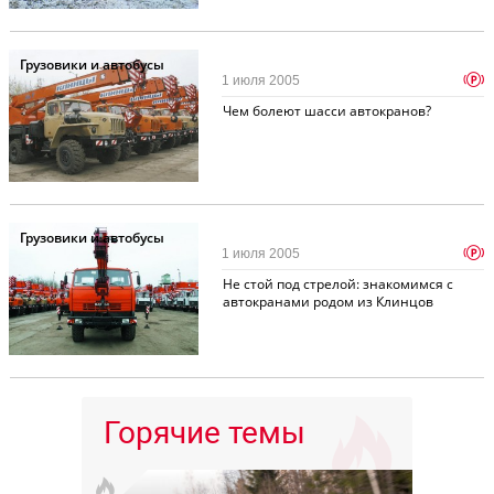
Грузовики и автобусы
p
1 июля 2005
Чем болеют шасси автокранов?
Грузовики и автобусы
p
1 июля 2005
Не стой под стрелой: знакомимся с
автокранами родом из Клинцов
Горячие темы