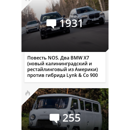
1931
Повесть NOS. Два BMW X7
(новый калининградский и
рестайлинговый из Америки)
против гибрида Lynk & Co 900
255