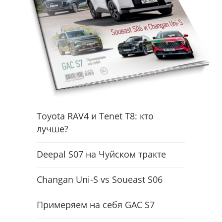
Toyota RAV4 и Tenet T8: кто
лучше?
Deepal S07 на Чуйском тракте
Changan Uni-S vs Soueast S06
Примеряем на себя GAC S7