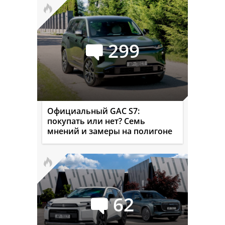
299
Официальный GAC S7:
покупать или нет? Семь
мнений и замеры на полигоне
62