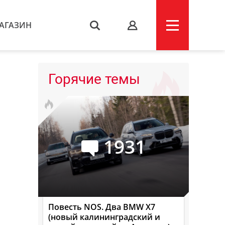
АГАЗИН
s
Горячие темы
1931
Повесть NOS. Два BMW X7
(новый калининградский и