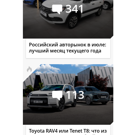
341
Российский авторынок в июле:
лучший месяц текущего года
113
Toyota RAV4 или Tenet T8: что из