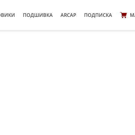
ОВИКИ
ПОДШИВКА
ARCAP
ПОДПИСКА
М
н