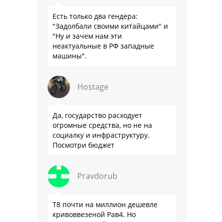
Есть только два гендера:
"Задолбали своими китайцами" и
"Ну и зачем нам эти
неактуальные в РФ западные
машины".
Hostage
Да, государство расходует
огромные средства, но не на
социалку и инфраструктуру.
Посмотри бюджет
Pravdorub
Т8 почти на миллион дешевле
кривоввезеной Рав4. Но