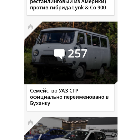
рестайлинговый из Америки)
против гибрида Lynk & Co 900
257
Семейство УАЗ СГР
официально переименовано в
Буханку