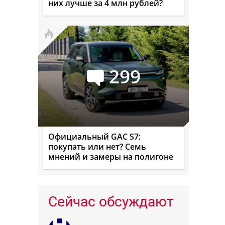
них лучше за 4 млн рублей?
299
Официальный GAC S7:
покупать или нет? Семь
мнений и замеры на полигоне
Сейчас обсуждают