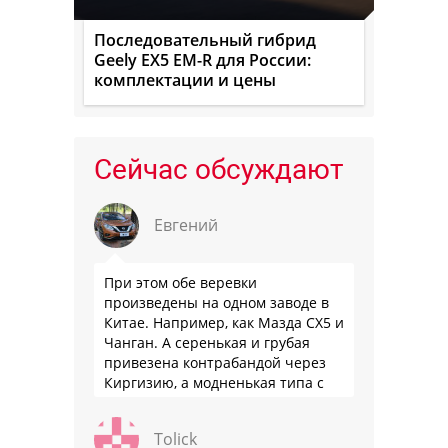
Последовательный гибрид
Geely EX5 EM-R для России:
комплектации и цены
Сейчас обсуждают
Евгений
При этом обе веревки
произведены на одном заводе в
Китае. Например, как Мазда СХ5 и
Чанган. А серенькая и грубая
привезена контрабандой через
Киргизию, а модненькая типа с
гарантией
Tolick