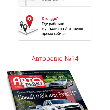
Кто где?
Где работают
журналисты Авторевю
прямо сейчас
Авторевю №14