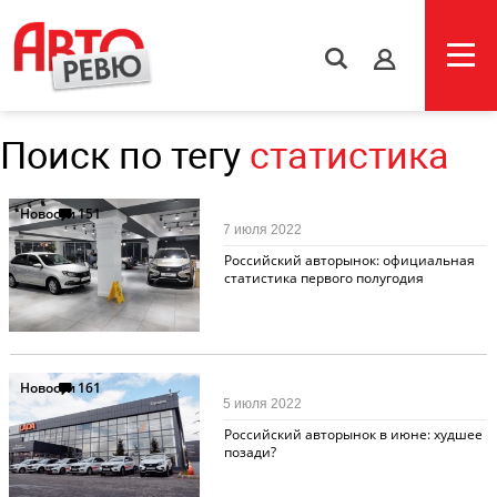
s
Поиск по тегу
статистика
Новости
151
7 июля 2022
Российский авторынок: официальная
статистика первого полугодия
Новости
161
5 июля 2022
Российский авторынок в июне: худшее
позади?