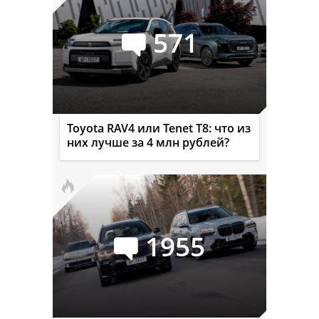
571
Toyota RAV4 или Tenet T8: что из
них лучше за 4 млн рублей?
1955