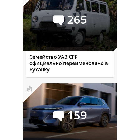
265
Семейство УАЗ СГР
официально переименовано в
Буханку
159