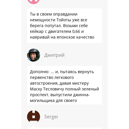
Ты в своем оправдании
немощности Тойоты уже все
берега попутал. Возьми себе
кейкар с двигателем 0,66 и
наяривай на японское качество
Дмитрий
Дополню: ... и, пытаясь вернуть
первенство легкового
автостроения, давая мистеру
Маску Тесловичу полный зеленый
проспект, выпустили джинна-
могильщика для своего
автопрома: Китай.
Sergei