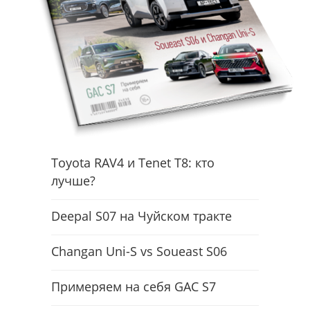
Toyota RAV4 и Tenet T8: кто
лучше?
Deepal S07 на Чуйском тракте
Changan Uni-S vs Soueast S06
Примеряем на себя GAC S7