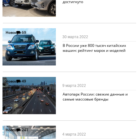
достигнуто
Новости
69
30 марта 2022
В России уже 800 тысяч китайских
машин: рейтинг марок и моделей
Новости
49
9 марта 2022
Автопарк России: свежие данные и
самые массовые бренды
Новости
241
4 марта 2022