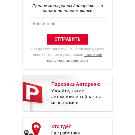
Лучшие материалы Авторевю — в
вашем почтовом ящике
Предоставляя e-mail, вы подтверждаете
свое согласие с условиями
политики
конфиденциальности
Парковка Авторевю
Узнайте, какие
автомобили сейчас на
испытаниях
Кто где?
Где работают