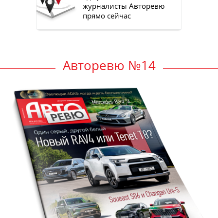
журналисты Авторевю
прямо сейчас
Авторевю №14