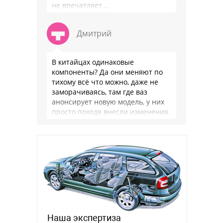
не впечатляет …
Дмитрий
В китайцах одинаковые
компоненты? Да они меняют по
тихому всё что можно, даже не
заморачиваясь, там где ваз
анонсирует новую модель, у них
просто походя внесли изменения.
Это не тойота или ваг, …
Наша экспертиза