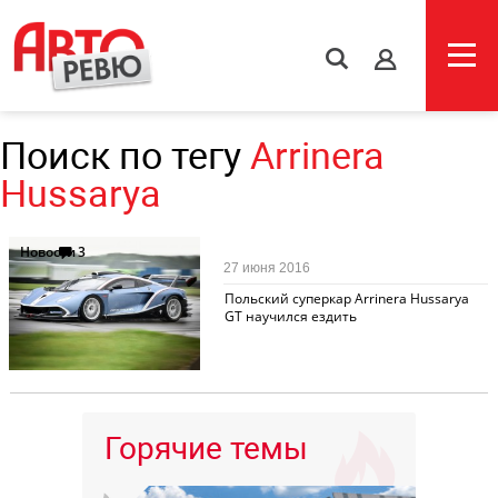
s
Поиск по тегу
Arrinera
Hussarya
Новости
3
27 июня 2016
Польский суперкар Arrinera Hussarya
GT научился ездить
Горячие темы