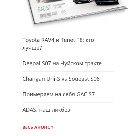
Toyota RAV4 и Tenet T8: кто
лучше?
Deepal S07 на Чуйском тракте
Changan Uni-S vs Soueast S06
Примеряем на себя GAC S7
ADAS: наш ликбез
ВЕСЬ АНОНС