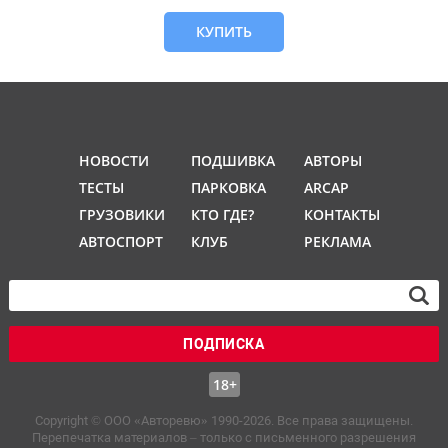
КУПИТЬ
НОВОСТИ
ПОДШИВКА
АВТОРЫ
ТЕСТЫ
ПАРКОВКА
ARCAP
ГРУЗОВИКИ
КТО ГДЕ?
КОНТАКТЫ
АВТОСПОРТ
КЛУБ
РЕКЛАМА
ПОДПИСКА
18+
Copyright © OOO «Авторевю» 1990-2026. Все права защищены.
Перепечатка материалов – только с письменного разрешения