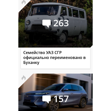
263
Семейство УАЗ СГР
официально переименовано в
Буханку
157