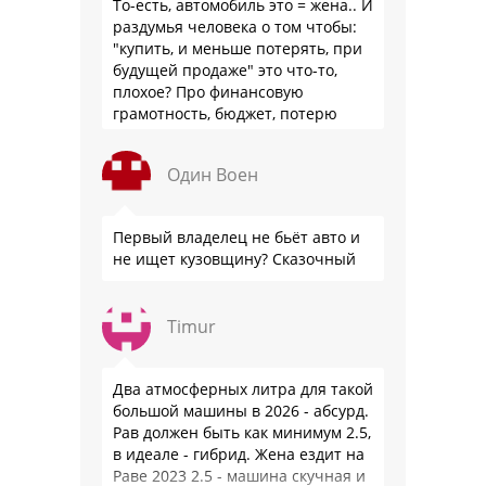
То-есть, автомобиль это = жена.. И
раздумья человека о том чтобы:
"купить, и меньше потерять, при
будущей продаже" это что-то,
плохое? Про финансовую
грамотность, бюджет, потерю
стоимости товара на дистанции,
слышали?
Один Воен
Первый владелец не бьёт авто и
не ищет кузовщину? Сказочный
Timur
Два атмосферных литра для такой
большой машины в 2026 - абсурд.
Рав должен быть как минимум 2.5,
в идеале - гибрид. Жена ездит на
Раве 2023 2.5 - машина скучная и