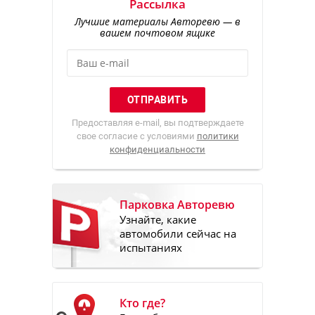
Рассылка
Лучшие материалы Авторевю — в
вашем почтовом ящике
Предоставляя e-mail, вы подтверждаете
свое согласие с условиями
политики
конфиденциальности
Парковка Авторевю
Узнайте, какие
автомобили сейчас на
испытаниях
Кто где?