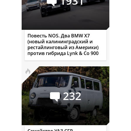
1931
Повесть NOS. Два BMW X7
(новый калининградский и
рестайлинговый из Америки)
против гибрида Lynk & Co 900
232
Семейство УАЗ СГР