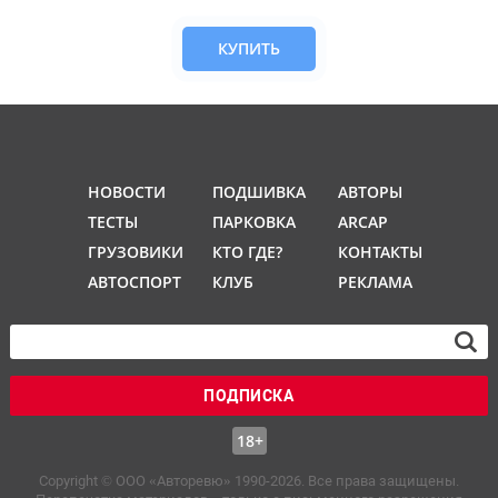
КУПИТЬ
НОВОСТИ
ПОДШИВКА
АВТОРЫ
ТЕСТЫ
ПАРКОВКА
ARCAP
ГРУЗОВИКИ
КТО ГДЕ?
КОНТАКТЫ
АВТОСПОРТ
КЛУБ
РЕКЛАМА
ПОДПИСКА
18+
Copyright © OOO «Авторевю» 1990-2026. Все права защищены.