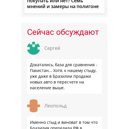
покупать или нет? Семь
мнений и замеры на полигоне
Сейчас обсуждают
Сергей
Докатались, база для сравнения -
Пакистан... Хотя, к нашему стыду,
уже даже в Бразилии продажи
новых авто в пересчете на
население выше.
Леопольд
Именно стыд и виноват в том что
Бразилия опередила РФ в