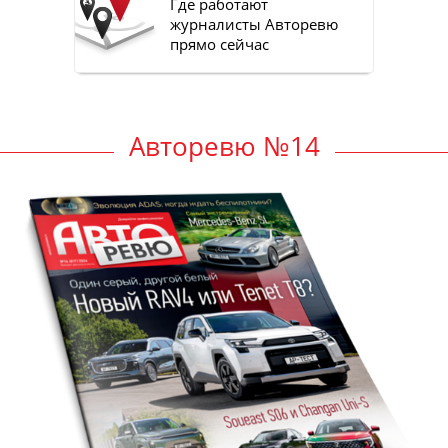
Где работают
журналисты Авторевю
прямо сейчас
Авторевю №14