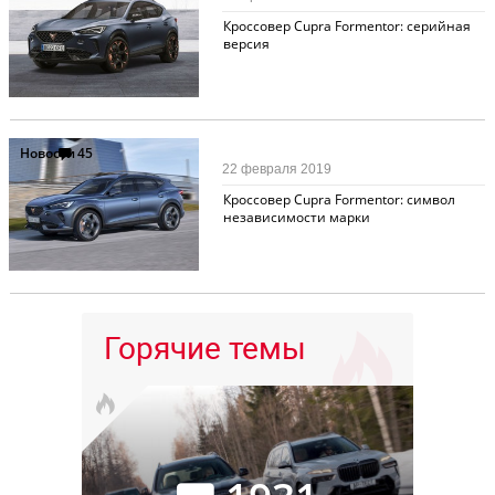
Кроссовер Cupra Formentor: серийная
версия
Новости
45
22 февраля 2019
Кроссовер Cupra Formentor: символ
независимости марки
Горячие темы