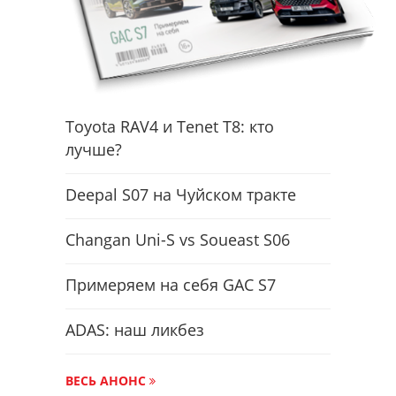
Toyota RAV4 и Tenet T8: кто
лучше?
Deepal S07 на Чуйском тракте
Changan Uni-S vs Soueast S06
Примеряем на себя GAC S7
ADAS: наш ликбез
ВЕСЬ АНОНС