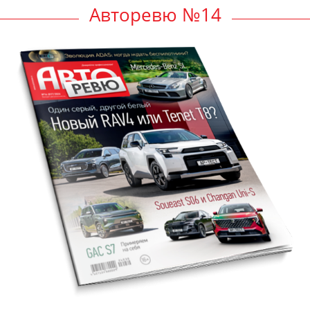
Авторевю №14