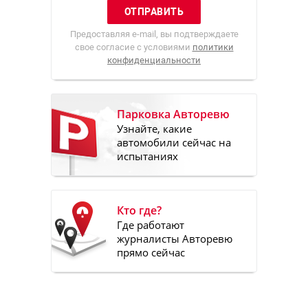
Предоставляя e-mail, вы подтверждаете
свое согласие с условиями
политики
конфиденциальности
Парковка Авторевю
Узнайте, какие
автомобили сейчас на
испытаниях
Кто где?
Где работают
журналисты Авторевю
прямо сейчас