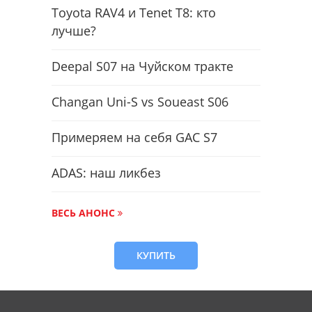
Toyota RAV4 и Tenet T8: кто
лучше?
Deepal S07 на Чуйском тракте
Changan Uni-S vs Soueast S06
Примеряем на себя GAC S7
ADAS: наш ликбез
ВЕСЬ АНОНС
КУПИТЬ