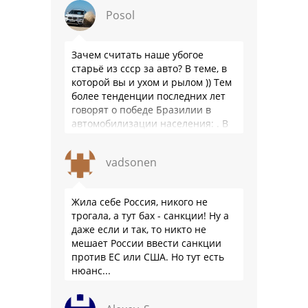
Posol
Зачем считать наше убогое
старьё из ссср за авто? В теме, в
которой вы и ухом и рылом )) Тем
более тенденции последних лет
говорят о победе Бразилии в
автомобилизации населения: . В
2025 …
vadsonen
Жила себе Россия, никого не
трогала, а тут бах - санкции! Ну а
даже если и так, то никто не
мешает России ввести санкции
против ЕС или США. Но тут есть
нюанс...