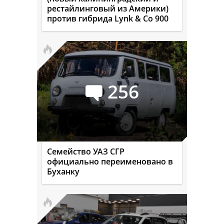
рестайлинговый из Америки)
против гибрида Lynk & Co 900
256
Семейство УАЗ СГР
официально переименовано в
Буханку