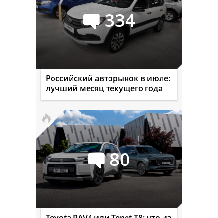
334
Российский авторынок в июле:
лучший месяц текущего года
80
Toyota RAV4 или Tenet T8: что из