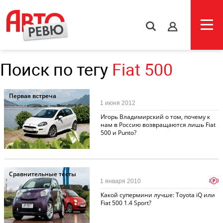
s
Поиск по тегу
Fiat 500
Первая встреча
1 июня 2012
Игорь Владимирский о том, почему к
нам в Россию возвращаются лишь Fiat
500 и Punto?
Сравнительные тесты
p
1 января 2010
Какой супермини лучше: Toyota iQ или
Fiat 500 1.4 Sport?